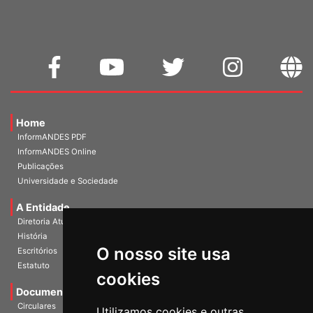
Home
InformANDES PDF
InformANDES Online
Publicações
Universidade e Sociedade
A Entidade
Diretoria Atual
História
O nosso site usa
Escritórios
Estatuto
cookies
Documentos
Circulares
Utilizamos cookies e outras