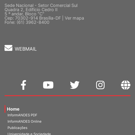
Sede Nacional - Setor Comercial Sul
Quadra 2, Edifício Cedro II
5 º andar, Bloco "C"
Cep: 70302-914 Brasília-DF |
Ver mapa
Fone: (61) 3962-8400
WEBMAIL
Home
InformANDES PDF
InformANDES Online
Publicações
Universidade e Sociedade