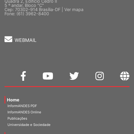
Quadra 2, Edifício Cedro II
5 º andar, Bloco "C"
Cep: 70302-914 Brasília-DF |
Ver mapa
Fone: (61) 3962-8400
WEBMAIL
Home
InformANDES PDF
InformANDES Online
Publicações
Universidade e Sociedade