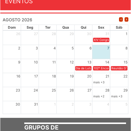
EVENTOS
AGOSTO 2026
Dom
Seg
Ter
Qua
Qui
Sex
Sáb
26
27
28
29
30
31
1
XIV Congresso Brasileiro 
2
3
4
5
6
7
8
9
10
11
12
13
14
15
Dia de Luta em Defesa de Cuba e da S
102º Encontro da Regional
Reunião GTPE
16
17
18
19
20
21
22
mais +3
23
24
25
26
27
28
29
mais +2
mais +3
30
31
1
2
3
4
5
GRUPOS DE