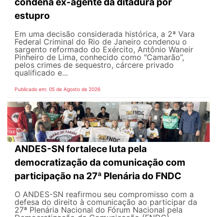
condena ex-agente da ditadura por
estupro
Em uma decisão considerada histórica, a 2ª Vara
Federal Criminal do Rio de Janeiro condenou o
sargento reformado do Exército, Antônio Waneir
Pinheiro de Lima, conhecido como "Camarão”,
pelos crimes de sequestro, cárcere privado
qualificado e...
Publicado em: 05 de Agosto de 2026
ANDES-SN fortalece luta pela
democratização da comunicação com
participação na 27ª Plenária do FNDC
O ANDES-SN reafirmou seu compromisso com a
defesa do direito à comunicação ao participar da
27ª Plenária Nacional do Fórum Nacional pela