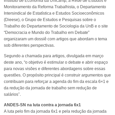
Instituto de Economia da Unicamp, a Rede de Estudos e
Monitoramento da Reforma Trabalhista, o Departamento
Intersindical de Estatística e Estudos Socioeconômicos
(Dieese), o Grupo de Estudos e Pesquisas sobre o
Trabalho do Departamento de Sociologia da UnB e o site
“Democracia e Mundo do Trabalho em Debate”
organizaram um dossiê com artigos que abordam o tema
sob diferentes perspectivas.
Segundo a chamada para artigos, divulgada em março
deste ano, “o objetivo é estimular o debate e abrir espaço
para novas visões e diferentes abordagens sobre essas
questões. O propósito principal é construir argumentos que
contribuam para reforçar a agenda do fim da escala 6×1 e
da redução da jornada de trabalho sem redução de
salários".
ANDES-SN na luta contra a jornada 6x1
A luta pelo fim da jornada 6x1 e pela redução da jornada