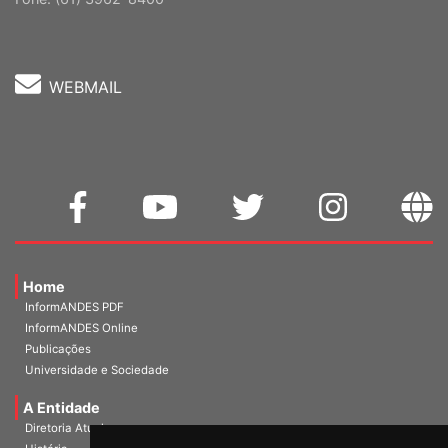
Cep: 70302-914 Brasília-DF |
Ver mapa
Fone: (61) 3962-8400
WEBMAIL
Home
InformANDES PDF
InformANDES Online
Publicações
Universidade e Sociedade
A Entidade
Diretoria Atual