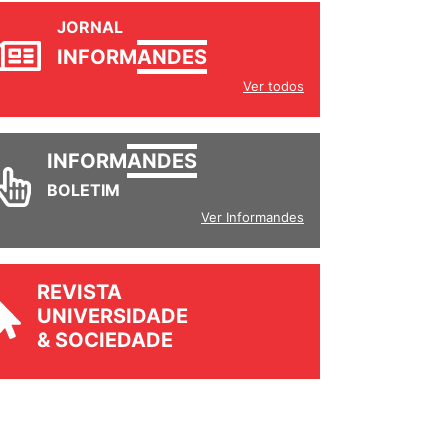
JORNAL
INFORM
ANDES
Ver todos
INFORM
ANDES
BOLETIM
Ver Informandes
REVISTA
UNIVERSIDADE
& SOCIEDADE