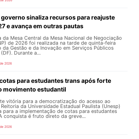
 de 2026
governo sinaliza recursos para reajuste
027 e avança em outras pautas
 da Mesa Central da Mesa Nacional de Negociação
 de 2026 foi realizada na tarde de quinta-feira
io da Gestão e da Inovação em Serviços Públicos
 (DF). Durante a...
 de 2026
cotas para estudantes trans após forte
o movimento estudantil
e vitória para a democratização do acesso ao
a Reitoria da Universidade Estadual Paulista (Unesp)
a para a implementação de cotas para estudantes
 A conquista é fruto direto da greve...
 de 2026