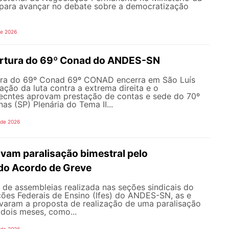
ara avançar no debate sobre a democratização
de 2026
ertura do 69º Conad do ANDES-SN
ura do 69º Conad 69º CONAD encerra em São Luís
ção da luta contra a extrema direita e o
ecntes aprovam prestação de contas e sede do 70º
 (SP) Plenária do Tema II...
 de 2026
vam paralisação bimestral pelo
do Acordo de Greve
de assembleias realizada nas seções sindicais do
ições Federais de Ensino (Ifes) do ANDES-SN, as e
varam a proposta de realização de uma paralisação
dois meses, como...