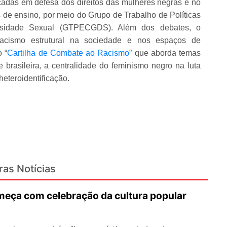
das em defesa dos direitos das mulheres negras e no
s de ensino, por meio do Grupo de Trabalho de Políticas
ersidade Sexual (GTPECGDS). Além dos debates, o
racismo estrutural na sociedade e nos espaços de
 “
Cartilha de Combate ao Racismo
” que aborda temas
brasileira, a centralidade do feminismo negro na luta
 heteroidentificação.
ras Notícias
eça com celebração da cultura popular