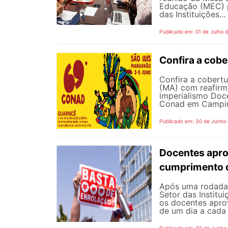
Educação (MEC) p
das Instituições...
Publicado em: 01 de Julho 
Confira a cob
Confira a cobert
(MA) com reafirma
imperialismo Doc
Conad em Campinas
Publicado em: 30 de Junho
Docentes apro
cumprimento 
Após uma rodada 
Setor das Institu
os docentes apro
de um dia a cada 