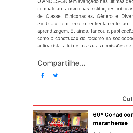
O ANDES-SN tem avançado nas últimas déca
combate ao racismo nas instituições pública
de Classe, Étnicorracias, Gênero e Div
Sindicato tem feito o enfrentamento ao 
aprendizagem. E, ainda, lançou a publicação
como a construção do racismo na sociedade 
antirracista, a lei de cotas e as comissões de
Compartilhe...
Out
69º Conad com
maranhense