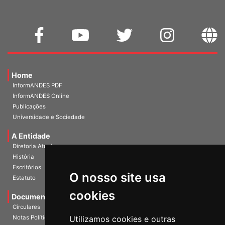
Home
InformANDES PDF
InformANDES Online
Publicações
Universidade e Sociedade
A Entidade
Diretoria Atual
História
O nosso site usa
Escritórios
Estatuto
cookies
Documentos
Circulares
Utilizamos cookies e outras