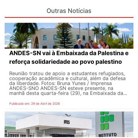
Outras Notícias
ANDES-SN vai à Embaixada da Palestina e
reforça solidariedade ao povo palestino
Reunião tratou de apoio a estudantes refugiados,
cooperação acadêmica e cultural, além da defesa
da liberdade. Fotos: Bruna Yunes / Imprensa
ANDES-SN​​​ O ANDES-SN esteve presente, na
manhã desta quarta-feira (29), na Embaixada da...
Publicado em: 29 de Abril de 2026