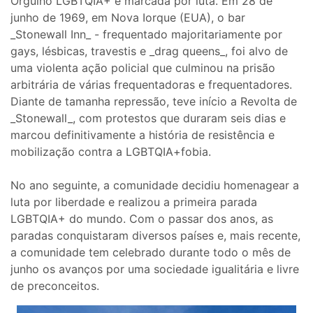
Orgulho LGBTQIA+ é marcada por luta. Em 28 de
junho de 1969, em Nova Iorque (EUA), o bar
_Stonewall Inn_ - frequentado majoritariamente por
gays, lésbicas, travestis e _drag queens_, foi alvo de
uma violenta ação policial que culminou na prisão
arbitrária de várias frequentadoras e frequentadores.
Diante de tamanha repressão, teve início a Revolta de
_Stonewall_, com protestos que duraram seis dias e
marcou definitivamente a história de resistência e
mobilização contra a LGBTQIA+fobia.
No ano seguinte, a comunidade decidiu homenagear a
luta por liberdade e realizou a primeira parada
LGBTQIA+ do mundo. Com o passar dos anos, as
paradas conquistaram diversos países e, mais recente,
a comunidade tem celebrado durante todo o mês de
junho os avanços por uma sociedade igualitária e livre
de preconceitos.