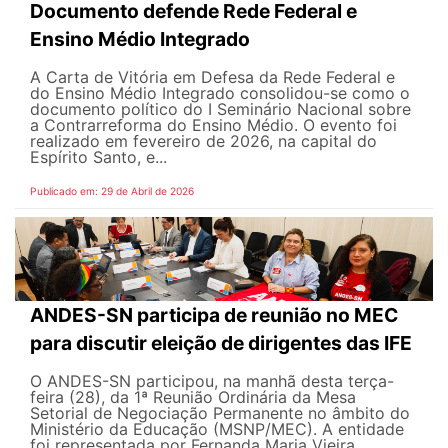
Documento defende Rede Federal e
Ensino Médio Integrado
A Carta de Vitória em Defesa da Rede Federal e
do Ensino Médio Integrado consolidou-se como o
documento político do I Seminário Nacional sobre
a Contrarreforma do Ensino Médio. O evento foi
realizado em fevereiro de 2026, na capital do
Espírito Santo, e...
Publicado em: 29 de Abril de 2026
ANDES-SN participa de reunião no MEC
para discutir eleição de dirigentes das IFE
O ANDES-SN participou, na manhã desta terça-
feira (28), da 1ª Reunião Ordinária da Mesa
Setorial de Negociação Permanente no âmbito do
Ministério da Educação (MSNP/MEC). A entidade
foi representada por Fernanda Maria Vieira,...