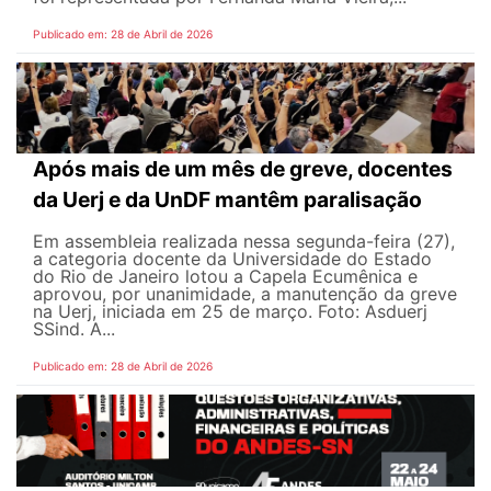
Publicado em: 28 de Abril de 2026
Após mais de um mês de greve, docentes
da Uerj e da UnDF mantêm paralisação
Em assembleia realizada nessa segunda-feira (27),
a categoria docente da Universidade do Estado
do Rio de Janeiro lotou a Capela Ecumênica e
aprovou, por unanimidade, a manutenção da greve
na Uerj, iniciada em 25 de março. Foto: Asduerj
SSind. A...
Publicado em: 28 de Abril de 2026