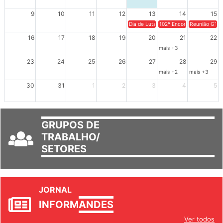
9
10
11
12
13
14
15
Dia de Luta em Defesa de Cuba e da S
102º Encontro da Regional
Reunião GTPE
16
17
18
19
20
21
22
mais +3
23
24
25
26
27
28
29
mais +2
mais +3
30
31
1
2
3
4
5
GRUPOS DE
TRABALHO/
SETORES
JORNAL
INFORM
ANDES