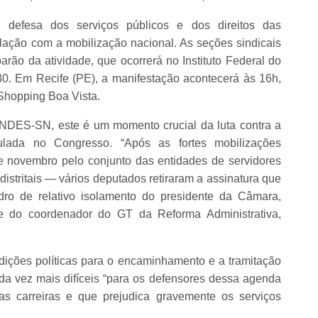
efesa dos serviços públicos e dos direitos das
ulação com a mobilização nacional. As seções sindicais
ão da atividade, que ocorrerá no Instituto Federal do
30. Em Recife (PE), a manifestação acontecerá às 16h,
Shopping Boa Vista.
NDES-SN, este é um momento crucial da luta contra a
culada no Congresso. “Após as fortes mobilizações
e novembro pelo conjunto das entidades de servidores
distritais — vários deputados retiraram a assinatura que
ro de relativo isolamento do presidente da Câmara,
e do coordenador do GT da Reforma Administrativa,
ndições políticas para o encaminhamento e a tramitação
a vez mais difíceis “para os defensores dessa agenda
sas carreiras e que prejudica gravemente os serviços