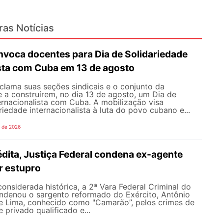
ras Notícias
oca docentes para Dia de Solidariedade
ista com Cuba em 13 de agosto
ama suas seções sindicais e o conjunto da
 a construírem, no dia 13 de agosto, um Dia de
ernacionalista com Cuba. A mobilização visa
riedade internacionalista à luta do povo cubano e...
o de 2026
dita, Justiça Federal condena ex-agente
or estupro
nsiderada histórica, a 2ª Vara Federal Criminal do
ondenou o sargento reformado do Exército, Antônio
de Lima, conhecido como "Camarão”, pelos crimes de
 privado qualificado e...