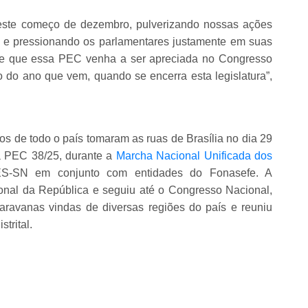
 neste começo de dezembro, pulverizando nossas ações
l, e pressionando os parlamentares justamente em suas
 de que essa PEC venha a ser apreciada no Congresso
 do ano que vem, quando se encerra esta legislatura”,
cos de todo o país tomaram as ruas de Brasília no dia 29
 a PEC 38/25, durante a
Marcha Nacional Unificada dos
S-SN em conjunto com entidades do Fonasefe. A
nal da República e seguiu até o Congresso Nacional,
aravanas vindas de diversas regiões do país e reuniu
strital.