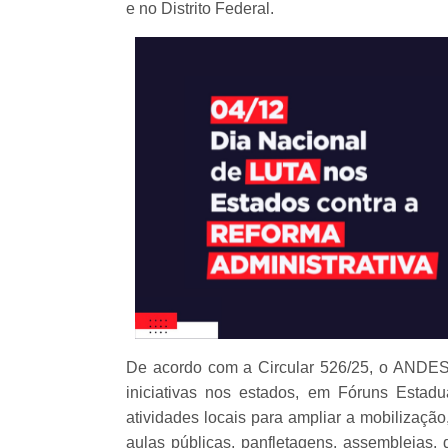
e no Distrito Federal.
De acordo com a Circular 526/25, o ANDES-
iniciativas nos estados, em Fóruns Estad
atividades locais para ampliar a mobilização
aulas públicas, panfletagens, assembleias, 