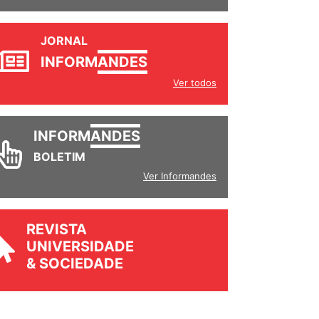
JORNAL
INFORM
ANDES
Ver todos
INFORM
ANDES
BOLETIM
Ver Informandes
REVISTA
UNIVERSIDADE
& SOCIEDADE