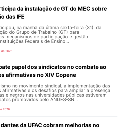
icipa da instalação de GT do MEC sobre
o das IFE
ipou, na manhã da última sexta-feira (31), da
ação do Grupo de Trabalho (GT) para
s mecanismos de participação e gestão
nstituições Federais de Ensino...
o de 2026
te papel dos sindicatos no combate ao
es afirmativas no XIV Copene
ismo no movimento sindical, a implementação das
s afirmativas e os desafios para ampliar a presença
s e negros nas universidades públicas estiveram
bates promovidos pelo ANDES-SN...
de 2026
udantes da UFAC cobram melhorias no