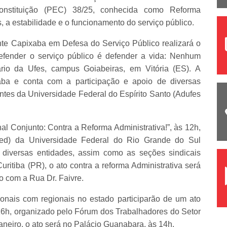
nstituição (PEC) 38/25, conhecida como Reforma
s, a estabilidade e o funcionamento do serviço público.
nte Capixaba em Defesa do Serviço Público realizará o
efender o serviço público é defender a vida: Nenhum
ário da Ufes, campus Goiabeiras, em Vitória (ES). A
aba e conta com a participação e apoio de diversas
ntes da Universidade Federal do Espírito Santo (Adufes
al Conjunto: Contra a Reforma Administrativa!”, às 12h,
ed) da Universidade Federal do Rio Grande do Sul
 diversas entidades, assim como as seções sindicais
tiba (PR), o ato contra a reforma Administrativa será
 com a Rua Dr. Faivre.
onais com regionais no estado participarão de um ato
6h, organizado pelo Fórum dos Trabalhadores do Setor
aneiro, o ato será no Palácio Guanabara, às 14h.