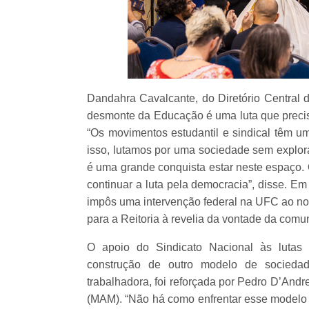
Dandahra Cavalcante, do Diretório Central 
desmonte da Educação é uma luta que precisa
“Os movimentos estudantil e sindical têm u
isso, lutamos por uma sociedade sem explor
é uma grande conquista estar neste espaço.
continuar a luta pela democracia”, disse. Em
impôs uma intervenção federal na UFC ao no
para a Reitoria à revelia da vontade da comun
O apoio do Sindicato Nacional às lutas 
construção de outro modelo de sociedad
trabalhadora, foi reforçada por Pedro D’And
(MAM). “Não há como enfrentar esse modelo 