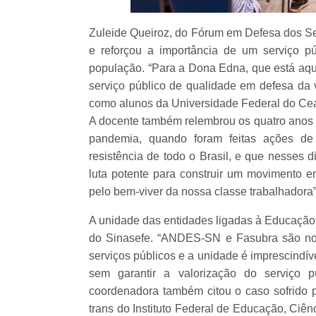
Zuleide Queiroz, do Fórum em Defesa dos Ser
e reforçou a importância de um serviço p
população. “Para a Dona Edna, que está aqui
serviço público de qualidade em defesa da v
como alunos da Universidade Federal do Cear
A docente também relembrou os quatro anos de
pandemia, quando foram feitas ações de 
resistência de todo o Brasil, e que nesses
luta potente para construir um movimento 
pelo bem-viver da nossa classe trabalhadora
A unidade das entidades ligadas à Educação 
do Sinasefe. “ANDES-SN e Fasubra são no
serviços públicos e a unidade é imprescindív
sem garantir a valorização do serviço p
coordenadora também citou o caso sofrido po
trans do Instituto Federal de Educação, Ciê