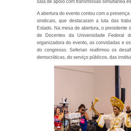
sala de apoio com transmissão simultânea est
A abertura do evento contou com a presença 
sindicais, que destacaram a luta das tra
Estado. Na mesa de abertura, o presidente
de Docentes da Universidade Federal 
organizadora do evento, as convidadas e os
do congresso. Seferian reafirmou os desa
democráticas, do serviço públicos, das instit