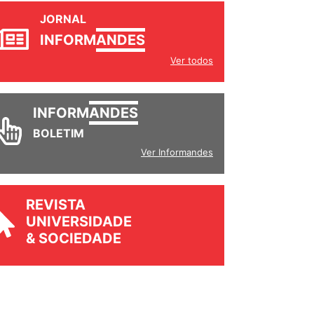
JORNAL
INFORM
ANDES
Ver todos
INFORM
ANDES
BOLETIM
Ver Informandes
REVISTA
UNIVERSIDADE
& SOCIEDADE