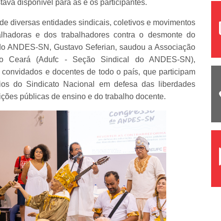
ava disponível para as e os participantes.
de diversas entidades sindicais, coletivos e movimentos
balhadoras e dos trabalhadores contra o desmonte do
 do ANDES-SN, Gustavo Seferian, saudou a Associação
do Ceará (Adufc - Seção Sindical do ANDES-SN),
 convidados e docentes de todo o país, que participam
fios do Sindicato Nacional em defesa das liberdades
uições públicas de ensino e do trabalho docente.