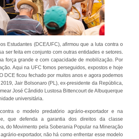
dos Estudantes (DCE/UFC), afirmou que a luta contra o
 ser feita em conjunto com outras entidades e setores.
ma força grande e com capacidade de mobilização. Por
ação. Aqui na UFC fomos perseguidos, expostos e hoje
 O DCE ficou fechado por muitos anos e agora podemos
 2019, Jair Bolsonaro (PL), ex-presidente da República,
mear José Cândido Lustosa Bittencourt de Albuquerque
idade universitária.
contra o modelo predatório agrário-exportador e na
e, que defenda a garantia dos direitos da classe
rea, do Movimento pela Soberania Popular na Mineração
agrário-exportador, não há como enfrentar esse modelo