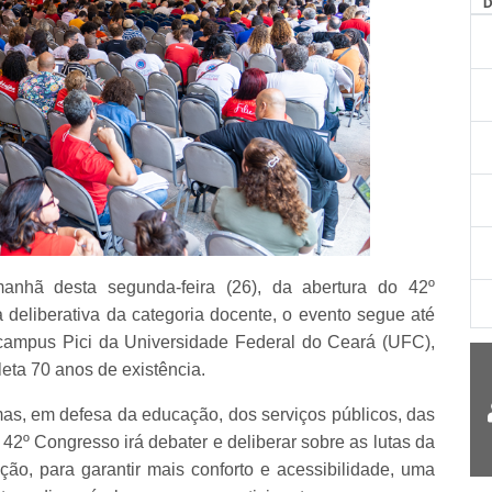
AG
anhã desta segunda-feira (26), da abertura do 42º
eliberativa da categoria docente, o evento segue até
campus Pici da Universidade Federal do Ceará (UFC),
eta 70 anos de existência.
rmas, em defesa da educação, dos serviços públicos, das
o 42º Congresso irá debater e deliberar sobre as lutas da
ção, para garantir mais conforto e acessibilidade, uma