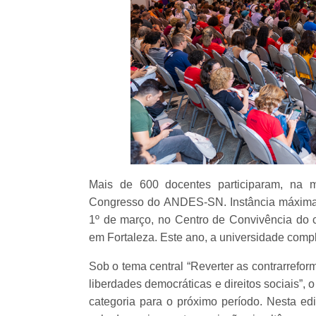
Mais de 600 docentes participaram, na m
Congresso do ANDES-SN. Instância máxima d
1º de março, no Centro de Convivência do 
em Fortaleza. Este ano, a universidade compl
Sob o tema central “Reverter as contrarrefo
liberdades democráticas e direitos sociais”, 
categoria para o próximo período. Nesta edi