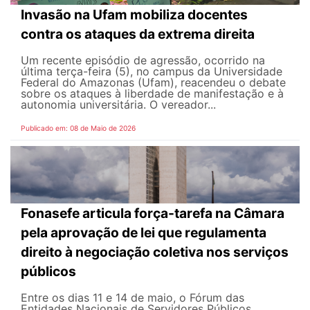
Invasão na Ufam mobiliza docentes
contra os ataques da extrema direita
Um recente episódio de agressão, ocorrido na
última terça-feira (5), no campus da Universidade
Federal do Amazonas (Ufam), reacendeu o debate
sobre os ataques à liberdade de manifestação e à
autonomia universitária. O vereador...
Publicado em: 08 de Maio de 2026
Fonasefe articula força-tarefa na Câmara
pela aprovação de lei que regulamenta
direito à negociação coletiva nos serviços
públicos
Entre os dias 11 e 14 de maio, o Fórum das
Entidades Nacionais de Servidores Públicos