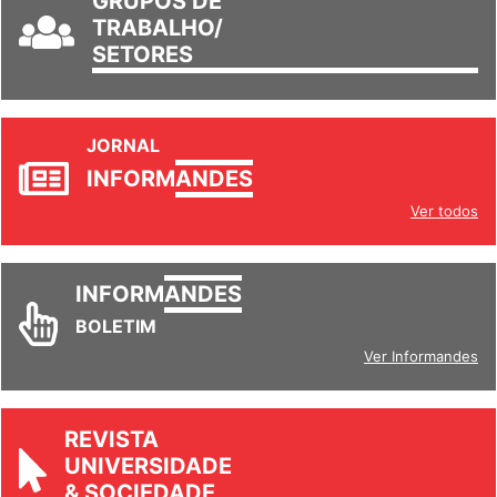
GRUPOS DE
TRABALHO/
SETORES
JORNAL
INFORM
ANDES
Ver todos
INFORM
ANDES
BOLETIM
Ver Informandes
REVISTA
UNIVERSIDADE