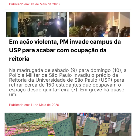
Publicado em: 13 de Maio de 2026
Em ação violenta, PM invade campus da
USP para acabar com ocupação da
reitoria
Na madrugada de sábado (9) para domingo (10), a
Polícia Militar de São Paulo invadiu o prédio da
Reitoria da Universidade de São Paulo (USP) para
retirar cerca de 150 estudantes que ocupavam o
espaço desde quinta-feira (7). Em greve há quase
um...
Publicado em: 11 de Maio de 2026