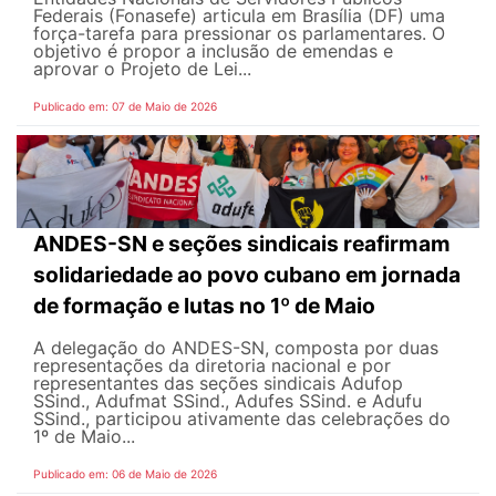
Federais (Fonasefe) articula em Brasília (DF) uma
força-tarefa para pressionar os parlamentares. O
objetivo é propor a inclusão de emendas e
aprovar o Projeto de Lei...
Publicado em: 07 de Maio de 2026
ANDES-SN e seções sindicais reafirmam
solidariedade ao povo cubano em jornada
de formação e lutas no 1º de Maio
A delegação do ANDES-SN, composta por duas
representações da diretoria nacional e por
representantes das seções sindicais Adufop
SSind., Adufmat SSind., Adufes SSind. e Adufu
SSind., participou ativamente das celebrações do
1º de Maio...
Publicado em: 06 de Maio de 2026