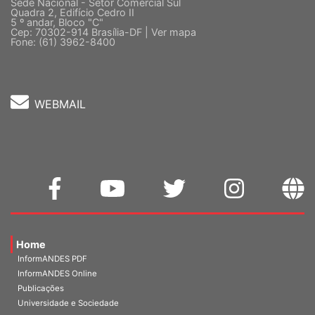
Sede Nacional - Setor Comercial Sul
Quadra 2, Edifício Cedro II
5 º andar, Bloco "C"
Cep: 70302-914 Brasília-DF |
Ver mapa
Fone: (61) 3962-8400
WEBMAIL
Home
InformANDES PDF
InformANDES Online
Publicações
Universidade e Sociedade