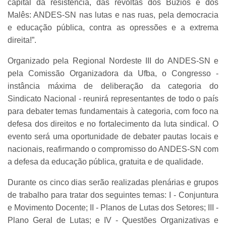
capital da resistência, das revoltas dos Búzios e dos
Malês: ANDES-SN nas lutas e nas ruas, pela democracia
e educação pública, contra as opressões e a extrema
direita!”.
Organizado pela Regional Nordeste III do ANDES-SN e
pela Comissão Organizadora da Ufba, o Congresso -
instância máxima de deliberação da categoria do
Sindicato Nacional - reunirá representantes de todo o país
para debater temas fundamentais à categoria, com foco na
defesa dos direitos e no fortalecimento da luta sindical. O
evento será uma oportunidade de debater pautas locais e
nacionais, reafirmando o compromisso do ANDES-SN com
a defesa da educação pública, gratuita e de qualidade.
Durante os cinco dias serão realizadas plenárias e grupos
de trabalho para tratar dos seguintes temas: I - Conjuntura
e Movimento Docente; II - Planos de Lutas dos Setores; III -
Plano Geral de Lutas; e IV - Questões Organizativas e