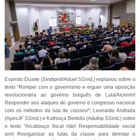
Evaristo Duarte (Sindiprol/Aduel SSind.) explanou sobre o
texto “Romper com o governismo e erguer uma oposição
revolucionária ao governo burguês de Lula/Alckmin!
Responder aos ataques do governo e congresso nacional
com os métodos da luta de classes!”; Leonardo Andrada
(ApesJF SSind.) e Kathiuça Bertollo (Adufop SSind.) sobre
o texto “Arcabouço fiscal não! Responsabilidade social
sim! Reorganizar as lutas da classe para derrotar o