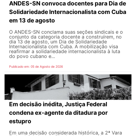
ANDES-SN convoca docentes para Dia de
Solidariedade Internacionalista com Cuba
em 13 de agosto
O ANDES-SN conclama suas seções sindicais e o
conjunto da categoria docente a construírem, no
dia 13 de agosto, um Dia de Solidariedade
Internacionalista com Cuba. A mobilização visa
reafirmar a solidariedade internacionalista à luta
do povo cubano e...
Publicado em: 05 de Agosto de 2026
Em decisão inédita, Justiça Federal
condena ex-agente da ditadura por
estupro
Em uma decisão considerada histórica, a 2ª Vara