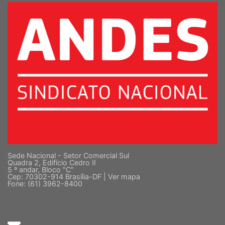
Sede Nacional - Setor Comercial Sul
Quadra 2, Edifício Cedro II
5 º andar, Bloco "C"
Cep: 70302-914 Brasília-DF |
Ver mapa
Fone: (61) 3962-8400