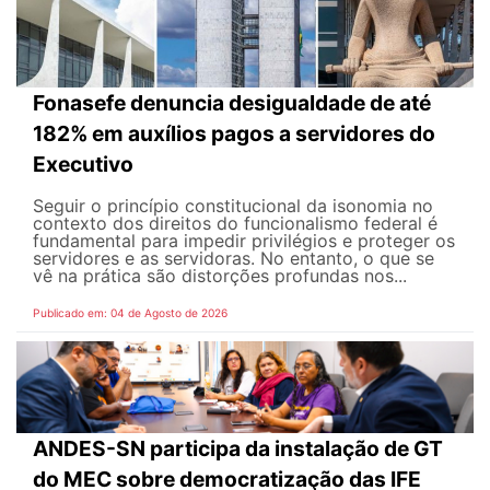
Fonasefe denuncia desigualdade de até
182% em auxílios pagos a servidores do
Executivo
Seguir o princípio constitucional da isonomia no
contexto dos direitos do funcionalismo federal é
fundamental para impedir privilégios e proteger os
servidores e as servidoras. No entanto, o que se
vê na prática são distorções profundas nos...
Publicado em: 04 de Agosto de 2026
ANDES-SN participa da instalação de GT
do MEC sobre democratização das IFE