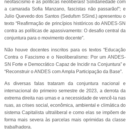
neofascismo e as políticas neoliberais! Solidariedade com
a camarada Sofia Manzano, fascistas não passarão!”; e
Julio Quevedo dos Santos (Sedufsm SSind.) apresentou o
texto “Reafirmação de princípios históricos do ANDES-SN
contra as políticas de apassivamento: O desafio central da
conjuntura para o movimento docente”.
Não houve docentes inscritos para os textos “Educação
Contra o Fascismo e o Neoliberalismo: Por um ANDES-
SN Forte e Democrático Capaz de Incidir na Conjuntura” e
“Reconstruir o ANDES com Ampla Participação da Base”.
As diversas falas trataram da conjuntura nacional e
internacional do primeiro semestre de 2023, a derrota da
extrema direita nas urnas e a necessidade de vencê-la nas
ruas, as crises social, econômica, ambiental e climática do
sistema Capitalista ultraliberal e como elas se impõem de
forma mais severa às parcelas mais oprimidas da classe
trabalhadora.