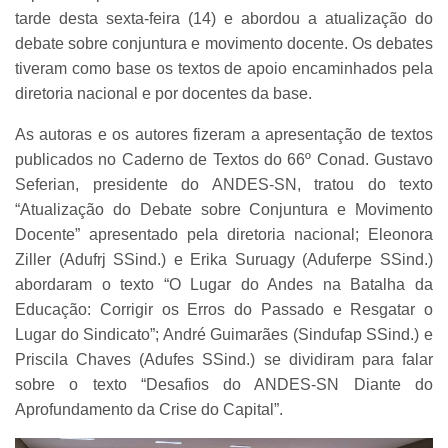
tarde desta sexta-feira (14) e abordou a atualização do
debate sobre conjuntura e movimento docente. Os debates
tiveram como base os textos de apoio encaminhados pela
diretoria nacional e por docentes da base.
As autoras e os autores fizeram a apresentação de textos
publicados no Caderno de Textos do 66º Conad. Gustavo
Seferian, presidente do ANDES-SN, tratou do texto
“Atualização do Debate sobre Conjuntura e Movimento
Docente” apresentado pela diretoria nacional; Eleonora
Ziller (Adufrj SSind.) e Erika Suruagy (Aduferpe SSind.)
abordaram o texto “O Lugar do Andes na Batalha da
Educação: Corrigir os Erros do Passado e Resgatar o
Lugar do Sindicato”; André Guimarães (Sindufap SSind.) e
Priscila Chaves (Adufes SSind.) se dividiram para falar
sobre o texto “Desafios do ANDES-SN Diante do
Aprofundamento da Crise do Capital”.