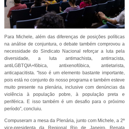
Para Michele, além das diferenças de posições políticas
na análise de conjuntura, o debate também comprovou a
necessidade do Sindicato Nacional reforçar a luta pela
diversidade, a luta antimachista, antirracista,
antiLGBTQIA+fóbica, antixenofóbica, antietarista,
anticapacitista. “Isso é um elemento bastante importante,
pois está no conjunto do nosso programa e também esteve
muito presente na plenária, inclusive com denúncias da
violência à população pobre, à população preta e
periférica. E isso também é um desafio para o próximo
período”, concluiu.
Compuseram a mesa da Plenária, junto com Michele, a 2ª
vice-presidenta da Regional Rio de Janeiro, Renata