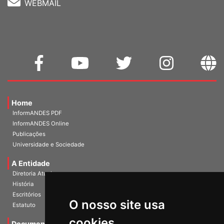
WEBMAIL
Home
InformANDES PDF
InformANDES Online
Publicações
Universidade e Sociedade
A Entidade
Diretoria Atual
História
O nosso site usa
Escritórios
Estatuto
cookies