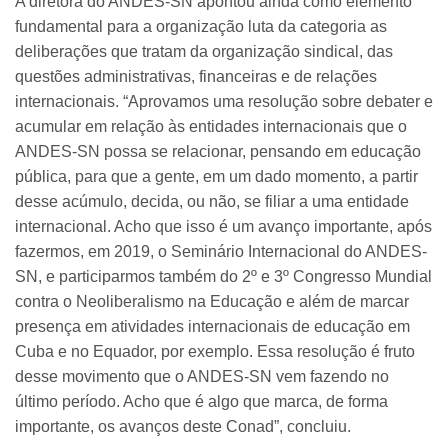
A diretora do ANDES-SN apontou ainda como elemento
fundamental para a organização luta da categoria as
deliberações que tratam da organização sindical, das
questões administrativas, financeiras e de relações
internacionais. “Aprovamos uma resolução sobre debater e
acumular em relação às entidades internacionais que o
ANDES-SN possa se relacionar, pensando em educação
pública, para que a gente, em um dado momento, a partir
desse acúmulo, decida, ou não, se filiar a uma entidade
internacional. Acho que isso é um avanço importante, após
fazermos, em 2019, o Seminário Internacional do ANDES-
SN, e participarmos também do 2º e 3º Congresso Mundial
contra o Neoliberalismo na Educação e além de marcar
presença em atividades internacionais de educação em
Cuba e no Equador, por exemplo. Essa resolução é fruto
desse movimento que o ANDES-SN vem fazendo no
último período. Acho que é algo que marca, de forma
importante, os avanços deste Conad”, concluiu.