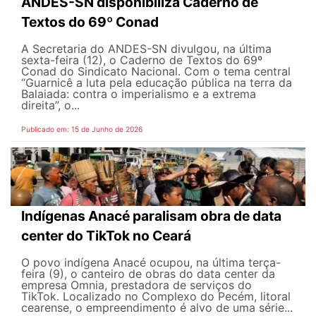
ANDES-SN disponibiliza Caderno de
Textos do 69º Conad
A Secretaria do ANDES-SN divulgou, na última
sexta-feira (12), o Caderno de Textos do 69º
Conad do Sindicato Nacional. Com o tema central
“Guarnicê a luta pela educação pública na terra da
Balaiada: contra o imperialismo e a extrema
direita”, o...
Publicado em: 15 de Junho de 2026
Indígenas Anacé paralisam obra de data
center do TikTok no Ceará
O povo indígena Anacé ocupou, na última terça-
feira (9), o canteiro de obras do data center da
empresa Omnia, prestadora de serviços do
TikTok. Localizado no Complexo do Pecém, litoral
cearense, o empreendimento é alvo de uma série...