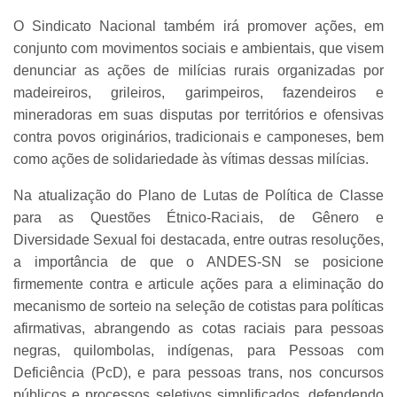
O Sindicato Nacional também irá promover ações, em
conjunto com movimentos sociais e ambientais, que visem
denunciar as ações de milícias rurais organizadas por
madeireiros, grileiros, garimpeiros, fazendeiros e
mineradoras em suas disputas por territórios e ofensivas
contra povos originários, tradicionais e camponeses, bem
como ações de solidariedade às vítimas dessas milícias.
Na atualização do Plano de Lutas de Política de Classe
para as Questões Étnico-Raciais, de Gênero e
Diversidade Sexual foi destacada, entre outras resoluções,
a importância de que o ANDES-SN se posicione
firmemente contra e articule ações para a eliminação do
mecanismo de sorteio na seleção de cotistas para políticas
afirmativas, abrangendo as cotas raciais para pessoas
negras, quilombolas, indígenas, para Pessoas com
Deficiência (PcD), e para pessoas trans, nos concursos
públicos e processos seletivos simplificados, defendendo