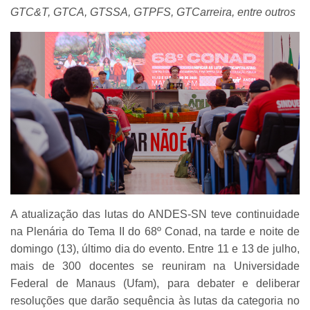
GTC&T, GTCA, GTSSA, GTPFS, GTCarreira, entre outros
A atualização das lutas do ANDES-SN teve continuidade
na Plenária do Tema II do 68º Conad, na tarde e noite de
domingo (13), último dia do evento. Entre 11 e 13 de julho,
mais de 300 docentes se reuniram na Universidade
Federal de Manaus (Ufam), para debater e deliberar
resoluções que darão sequência às lutas da categoria no