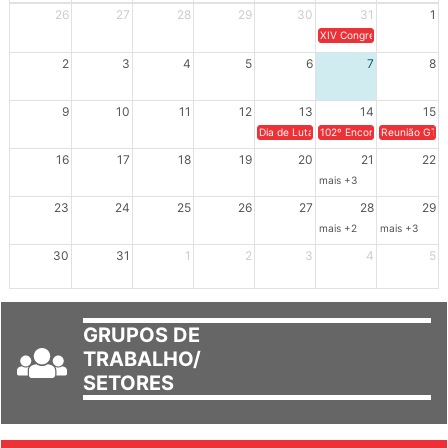
26
27
28
29
30
31
1
XIV Congresso Brasileiro 
2
3
4
5
6
7
8
9
10
11
12
13
14
15
Dia de Luta em Defesa de Cuba e da S
102º Encontro da Regional
Reunião GTPE
16
17
18
19
20
21
22
mais +3
23
24
25
26
27
28
29
mais +2
mais +3
30
31
1
2
3
4
5
GRUPOS DE
TRABALHO/
SETORES