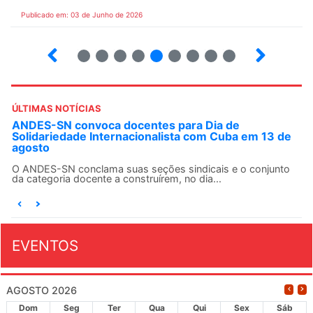
Publicado em: 03 de Junho de 2026
3
4
5
6
7
8
9
10
ÚLTIMAS NOTÍCIAS
ANDES-SN convoca docentes para Dia de
Solidariedade Internacionalista com Cuba em 13 de
agosto
O ANDES-SN conclama suas seções sindicais e o conjunto
da categoria docente a construírem, no dia...
EVENTOS
AGOSTO 2026
Dom
Seg
Ter
Qua
Qui
Sex
Sáb