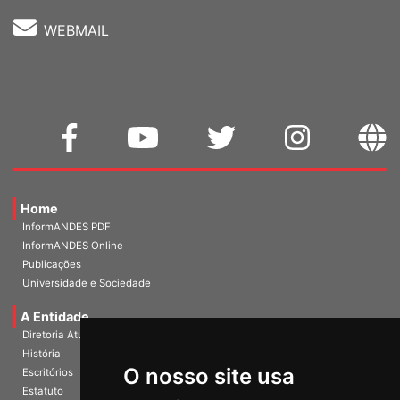
WEBMAIL
Home
InformANDES PDF
InformANDES Online
Publicações
Universidade e Sociedade
A Entidade
Diretoria Atual
História
O nosso site usa
Escritórios
Estatuto