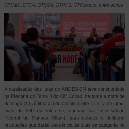
GTC&T, GTCA, GTSSA, GTPFS, GTCarreira, entre outros
A atualização das lutas do ANDES-SN teve continuidade
na Plenária do Tema II do 68º Conad, na tarde e noite de
domingo (13), último dia do evento. Entre 11 e 13 de julho,
mais de 300 docentes se reuniram na Universidade
Federal de Manaus (Ufam), para debater e deliberar
resoluções que darão sequência às lutas da categoria no