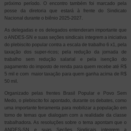
próximo período. O encontro também foi marcado pela
posse da diretoria que estará à frente do Sindicato
Nacional durante o biênio 2025-2027.
As delegadas e os delegados entenderam importante que
o ANDES-SN e suas seções sindicais integrem a iniciativa
do plebiscito popular contra a escala de trabalho 6 x1, pela
taxação dos super-ricos; pela redução da jornada de
trabalho sem redução salarial e pela isenção do
pagamento do imposto de renda para quem recebe até R$
5 mil e com maior taxação para quem ganha acima de R$
50 mil.
Organizado pelas frentes Brasil Popular e Povo Sem
Medo, o plebiscito foi apontado, durante os debates, como
uma importante ferramenta para mobilizar a população em
torno de temas que dialogam com a realidade da classe
trabalhadora. As resoluções sobre o tema apontam que o
ANDES-SN e suas Seções Sindicais integrem a