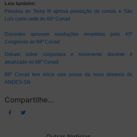
Leia também:
Plenária do Tema III aprova prestação de contas e São
Luís como sede do 69º Conad
Docentes aprovam resoluções remetidas pelo 43º
Congresso ao 68º Conad
Debate sobre conjuntura e movimento docente é
atualizado no 68º Conad
68º Conad tem início com posse da nova diretoria do
ANDES-SN
Compartilhe...
Outras Notícias