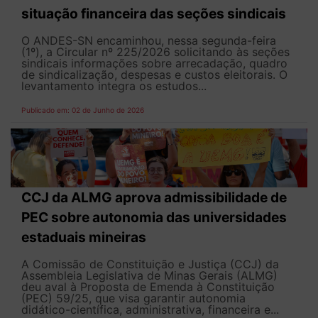
situação financeira das seções sindicais
O ANDES-SN encaminhou, nessa segunda-feira
(1º), a Circular nº 225/2026 solicitando às seções
sindicais informações sobre arrecadação, quadro
de sindicalização, despesas e custos eleitorais. O
levantamento integra os estudos...
Publicado em: 02 de Junho de 2026
CCJ da ALMG aprova admissibilidade de
PEC sobre autonomia das universidades
estaduais mineiras
A Comissão de Constituição e Justiça (CCJ) da
Assembleia Legislativa de Minas Gerais (ALMG)
deu aval à Proposta de Emenda à Constituição
(PEC) 59/25, que visa garantir autonomia
didático-científica, administrativa, financeira e...