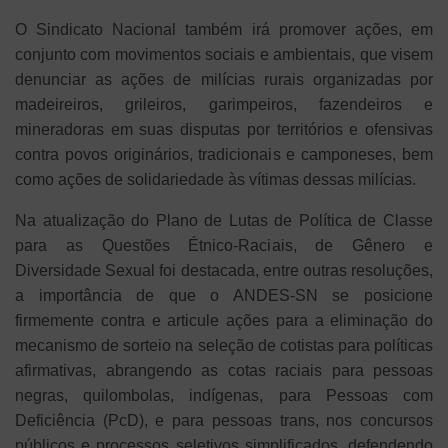
O Sindicato Nacional também irá promover ações, em
conjunto com movimentos sociais e ambientais, que visem
denunciar as ações de milícias rurais organizadas por
madeireiros, grileiros, garimpeiros, fazendeiros e
mineradoras em suas disputas por territórios e ofensivas
contra povos originários, tradicionais e camponeses, bem
como ações de solidariedade às vítimas dessas milícias.
Na atualização do Plano de Lutas de Política de Classe
para as Questões Étnico-Raciais, de Gênero e
Diversidade Sexual foi destacada, entre outras resoluções,
a importância de que o ANDES-SN se posicione
firmemente contra e articule ações para a eliminação do
mecanismo de sorteio na seleção de cotistas para políticas
afirmativas, abrangendo as cotas raciais para pessoas
negras, quilombolas, indígenas, para Pessoas com
Deficiência (PcD), e para pessoas trans, nos concursos
públicos e processos seletivos simplificados, defendendo