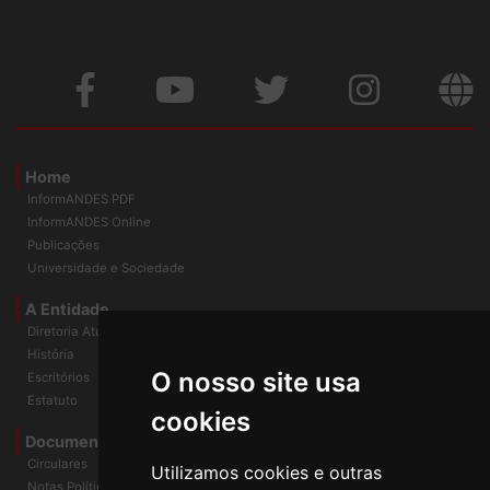
Home
InformANDES PDF
InformANDES Online
Publicações
Universidade e Sociedade
A Entidade
Diretoria Atual
História
O nosso site usa
Escritórios
Estatuto
cookies
Documentos
Circulares
Utilizamos cookies e outras
Notas Políticas