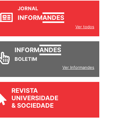
JORNAL
INFORM
ANDES
Ver todos
INFORM
ANDES
BOLETIM
Ver Informandes
REVISTA
UNIVERSIDADE
& SOCIEDADE