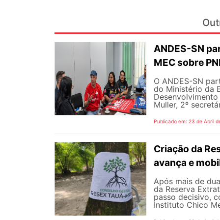
Out
ANDES-SN part
MEC sobre P
O ANDES-SN partic
do Ministério da 
Desenvolvimento 
Muller, 2º secretá
Publicado em: 23 de Abril d
Criação da Re
avança e mobi
Após mais de dua
da Reserva Extra
passo decisivo, c
Instituto Chico M