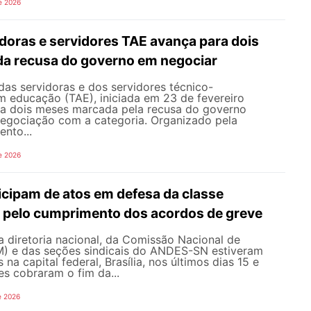
e 2026
doras e servidores TAE avança para dois
da recusa do governo em negociar
das servidoras e dos servidores técnico-
m educação (TAE), iniciada em 23 de fevereiro
 a dois meses marcada pela recusa do governo
 negociação com a categoria. Organizado pela
nto...
e 2026
icipam de atos em defesa da classe
e pelo cumprimento dos acordos de greve
 diretoria nacional, da Comissão Nacional de
) e das seções sindicais do ANDES-SN estiveram
na capital federal, Brasília, nos últimos dias 15 e
es cobraram o fim da...
e 2026