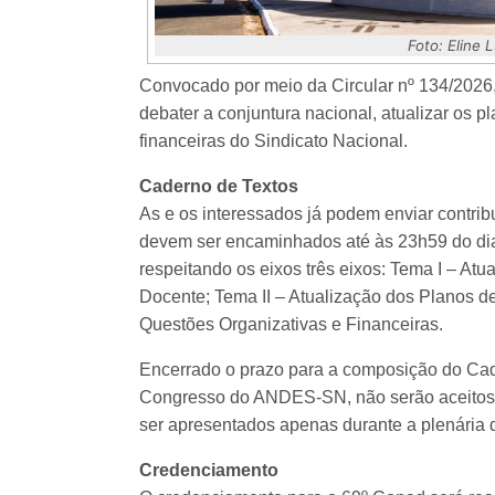
Foto: Eline
Convocado por meio da Circular nº 134/2026,
debater a conjuntura nacional, atualizar os p
financeiras do Sindicato Nacional.
Caderno de Textos
As e os interessados já podem enviar contri
devem ser encaminhados até às 23h59 do dia
respeitando os eixos três eixos: Tema I – A
Docente; Tema II – Atualização dos Planos de
Questões Organizativas e Financeiras.
Encerrado o prazo para a composição do Cad
Congresso do ANDES-SN, não serão aceitos n
ser apresentados apenas durante a plenária d
Credenciamento