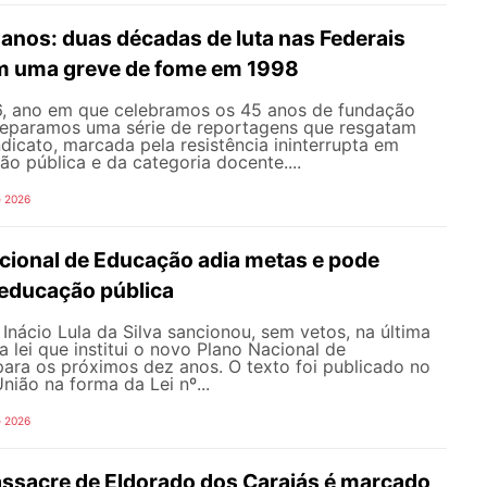
nos: duas décadas de luta nas Federais
m uma greve de fome em 1998
, ano em que celebramos os 45 anos de fundação
eparamos uma série de reportagens que resgatam
ndicato, marcada pela resistência ininterrupta em
o pública e da categoria docente....
e 2026
cional de Educação adia metas e pode
educação pública
 Inácio Lula da Silva sancionou, sem vetos, na última
 a lei que institui o novo Plano Nacional de
ara os próximos dez anos. O texto foi publicado no
União na forma da Lei nº...
e 2026
ssacre de Eldorado dos Carajás é marcado