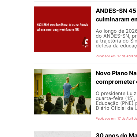
ANDES-SN 45 a
culminaram e
Ao longo de 2026
do ANDES-SN, pr
a trajetória do Si
defesa da educaçã
Publicado em: 17 de Abril d
Novo Plano Na
comprometer 
O presidente Luiz
quarta-feira (15),
Educação (PNE) p
Diário Oficial da 
Publicado em: 17 de Abril d
30 anos do Ma