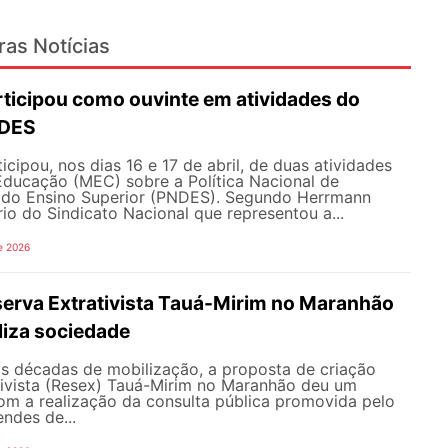
ras Notícias
icipou como ouvinte em atividades do
NDES
ipou, nos dias 16 e 17 de abril, de duas atividades
Educação (MEC) sobre a Política Nacional de
do Ensino Superior (PNDES). Segundo Herrmann
rio do Sindicato Nacional que representou a...
e 2026
serva Extrativista Tauá-Mirim no Maranhão
liza sociedade
s décadas de mobilização, a proposta de criação
tivista (Resex) Tauá-Mirim no Maranhão deu um
om a realização da consulta pública promovida pelo
endes de...