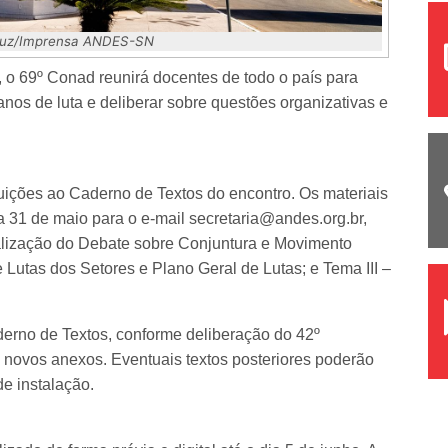
 Luz/Imprensa ANDES-SN
 o 69º Conad reunirá docentes de todo o país para
lanos de luta e deliberar sobre questões organizativas e
buições ao Caderno de Textos do encontro. Os materiais
 31 de maio para o e-mail secretaria@andes.org.br,
tualização do Debate sobre Conjuntura e Movimento
 Lutas dos Setores e Plano Geral de Lutas; e Tema III –
erno de Textos, conforme deliberação do 42º
ovos anexos. Eventuais textos posteriores poderão
e instalação.