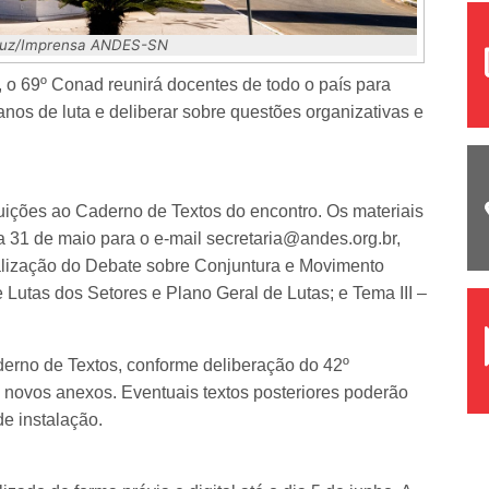
 Luz/Imprensa ANDES-SN
 o 69º Conad reunirá docentes de todo o país para
lanos de luta e deliberar sobre questões organizativas e
buições ao Caderno de Textos do encontro. Os materiais
 31 de maio para o e-mail secretaria@andes.org.br,
tualização do Debate sobre Conjuntura e Movimento
 Lutas dos Setores e Plano Geral de Lutas; e Tema III –
erno de Textos, conforme deliberação do 42º
ovos anexos. Eventuais textos posteriores poderão
e instalação.