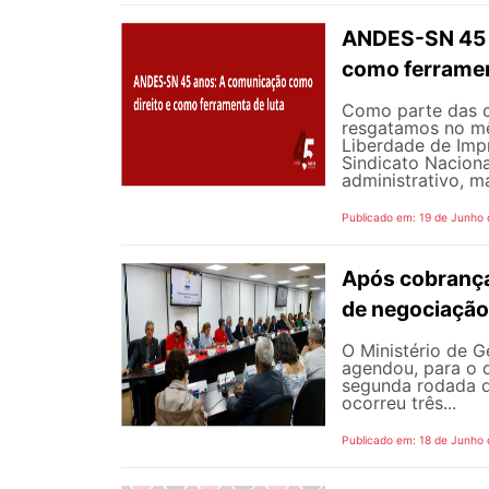
ANDES-SN 45 A
como ferramen
Como parte das 
resgatamos no mê
Liberdade de Impr
Sindicato Nacion
administrativo, m
Publicado em: 19 de Junho
Após cobrança
de negociação
O Ministério de G
agendou, para o d
segunda rodada d
ocorreu três...
Publicado em: 18 de Junho