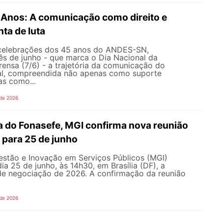
nos: A comunicação como direito e
ta de luta
celebrações dos 45 anos do ANDES-SN,
s de junho - que marca o Dia Nacional da
ensa (7/6) - a trajetória da comunicação do
al, compreendida não apenas como suporte
as como...
 de 2026
 do Fonasefe, MGI confirma nova reunião
 para 25 de junho
estão e Inovação em Serviços Públicos (MGI)
ia 25 de junho, às 14h30, em Brasília (DF), a
e negociação de 2026. A confirmação da reunião
 de 2026