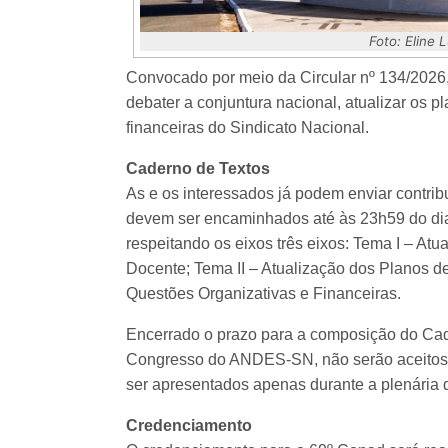
Foto: Eline
Convocado por meio da Circular nº 134/2026,
debater a conjuntura nacional, atualizar os p
financeiras do Sindicato Nacional.
Caderno de Textos
As e os interessados já podem enviar contri
devem ser encaminhados até às 23h59 do dia
respeitando os eixos três eixos: Tema I – A
Docente; Tema II – Atualização dos Planos de
Questões Organizativas e Financeiras.
Encerrado o prazo para a composição do Cad
Congresso do ANDES-SN, não serão aceitos n
ser apresentados apenas durante a plenária d
Credenciamento