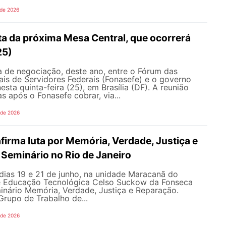
 de 2026
ta da próxima Mesa Central, que ocorrerá
25)
 de negociação, deste ano, entre o Fórum das
is de Servidores Federais (Fonasefe) e o governo
esta quinta-feira (25), em Brasília (DF). A reunião
s após o Fonasefe cobrar, via...
 de 2026
irma luta por Memória, Verdade, Justiça e
Seminário no Rio de Janeiro
dias 19 e 21 de junho, na unidade Maracanã do
e Educação Tecnológica Celso Suckow da Fonseca
inário Memória, Verdade, Justiça e Reparação.
rupo de Trabalho de...
 de 2026