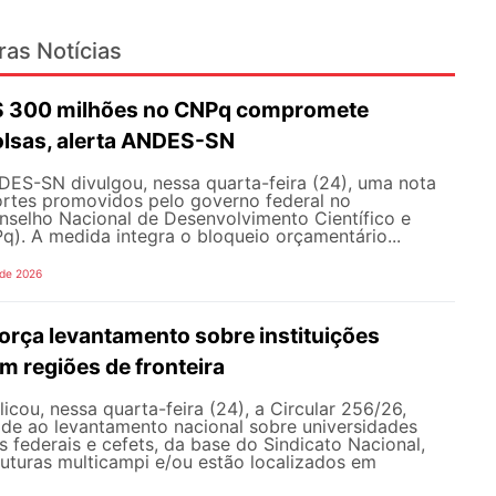
ras Notícias
R$ 300 milhões no CNPq compromete
olsas, alerta ANDES-SN
DES-SN divulgou, nessa quarta-feira (24), uma nota
ortes promovidos pelo governo federal no
selho Nacional de Desenvolvimento Científico e
). A medida integra o bloqueio orçamentário...
 de 2026
rça levantamento sobre instituições
m regiões de fronteira
ou, nessa quarta-feira (24), a Circular 256/26,
ade ao levantamento nacional sobre universidades
os federais e cefets, da base do Sindicato Nacional,
uturas multicampi e/ou estão localizados em