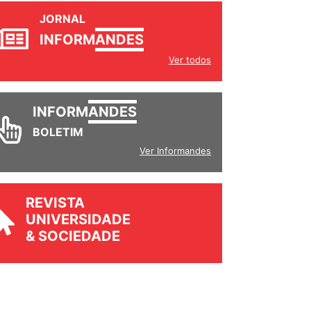
JORNAL
INFORM
ANDES
Ver todos
INFORM
ANDES
BOLETIM
Ver Informandes
REVISTA
UNIVERSIDADE
& SOCIEDADE