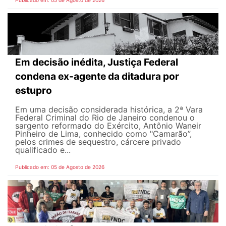
Em decisão inédita, Justiça Federal
condena ex-agente da ditadura por
estupro
Em uma decisão considerada histórica, a 2ª Vara
Federal Criminal do Rio de Janeiro condenou o
sargento reformado do Exército, Antônio Waneir
Pinheiro de Lima, conhecido como "Camarão”,
pelos crimes de sequestro, cárcere privado
qualificado e...
Publicado em: 05 de Agosto de 2026