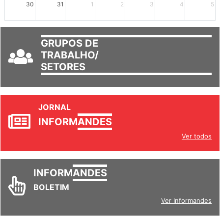
30
31
1
2
3
4
5
GRUPOS DE
TRABALHO/
SETORES
JORNAL
INFORM
ANDES
Ver todos
INFORM
ANDES
BOLETIM
Ver Informandes