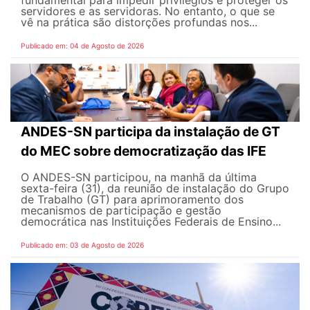
fundamental para impedir privilégios e proteger os
servidores e as servidoras. No entanto, o que se
vê na prática são distorções profundas nos...
Publicado em: 04 de Agosto de 2026
ANDES-SN participa da instalação de GT
do MEC sobre democratização das IFE
O ANDES-SN participou, na manhã da última
sexta-feira (31), da reunião de instalação do Grupo
de Trabalho (GT) para aprimoramento dos
mecanismos de participação e gestão
democrática nas Instituições Federais de Ensino...
Publicado em: 03 de Agosto de 2026