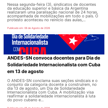
Nessa segunda-feira (3), sindicatos de docentes
da educação superior e básica da Argentina
realizaram uma paralisação nacional de 24 horas,
acompanhada de mobilizações em todo o país. O
protesto aconteceu no reinício das aulas,...
Publicado em: 06 de Agosto de 2026
ANDES-SN convoca docentes para Dia de
Solidariedade Internacionalista com Cuba
em 13 de agosto
O ANDES-SN conclama suas seções sindicais e o
conjunto da categoria docente a construírem, no
dia 13 de agosto, um Dia de Solidariedade
Internacionalista com Cuba. A mobilização visa
reafirmar a solidariedade internacionalista à luta
do povo cubano e...
Publicado em: 05 de Agosto de 2026