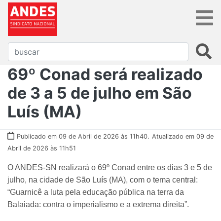
69º Conad será realizado
de 3 a 5 de julho em São
Luís (MA)
Publicado em 09 de Abril de 2026 às 11h40.
Atualizado em 09 de
Abril de 2026 às 11h51
O ANDES-SN realizará o 69º Conad entre os dias 3 e 5 de
julho, na cidade de São Luís (MA), com o tema central:
“Guarnicê a luta pela educação pública na terra da
Balaiada: contra o imperialismo e a extrema direita”.