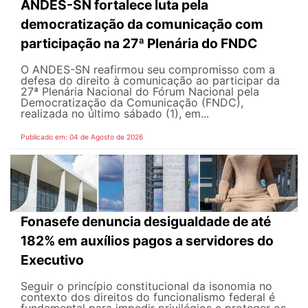
ANDES-SN fortalece luta pela
democratização da comunicação com
participação na 27ª Plenária do FNDC
O ANDES-SN reafirmou seu compromisso com a
defesa do direito à comunicação ao participar da
27ª Plenária Nacional do Fórum Nacional pela
Democratização da Comunicação (FNDC),
realizada no último sábado (1), em...
Publicado em: 04 de Agosto de 2026
Fonasefe denuncia desigualdade de até
182% em auxílios pagos a servidores do
Executivo
Seguir o princípio constitucional da isonomia no
contexto dos direitos do funcionalismo federal é