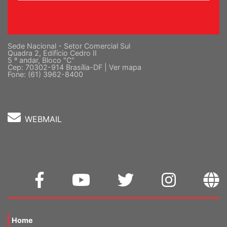
Sede Nacional - Setor Comercial Sul
Quadra 2, Edifício Cedro II
5 º andar, Bloco "C"
Cep: 70302-914 Brasília-DF |
Ver mapa
Fone: (61) 3962-8400
WEBMAIL