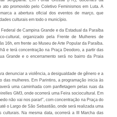
o ato promovido pelo Coletivo Feminismos em Luta. A
marca a abertura oficial dos eventos de março, que
idades culturais em todo o município.
s Federal de Campina Grande e da Estadual da Paraíba
ico-cultural, organizado pela Frente de Mulheres de
s 16h, em frente ao Museu de Arte Popular da Paraíba.
ã e terá concentração na Praça Deodoro, a partir das
ua Grande e o encerramento será no bairro da Praia
a denunciar a violência, a desigualdade de gênero e a
ção das mulheres. Em Parintins, a programação inicia às
haverá uma caminhada com panfletagem pelas ruas da
relles GM3, onde ocorrerá uma Feira sociocultural. Em
do não vai nos parar!", com concentração na Praça do
até o Largo de São Sebastião, onde será realizada uma
s culturais. Na mesma data, ocorrerá a III Marcha das