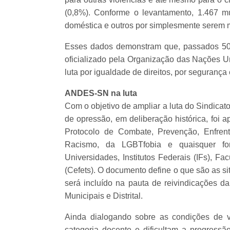
(0,8%). Conforme o levantamento, 1.467 m
doméstica e outros por simplesmente serem 
Esses dados demonstram que, passados 50 
oficializado pela Organização das Nações U
luta por igualdade de direitos, por segurança
ANDES-SN na luta
Com o objetivo de ampliar a luta do Sindicat
de opressão, em deliberação histórica, fo
Protocolo de Combate, Prevenção, Enfren
Racismo, da LGBTfobia e quaisquer for
Universidades, Institutos Federais (IFs), 
(Cefets). O documento define o que são as s
será incluído na pauta de reivindicações da
Municipais e Distrital.
Ainda dialogando sobre as condições de v
categoria docente e dificultam a progressã