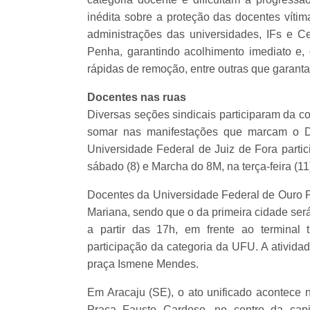
inédita sobre a proteção das docentes vítim
administrações das universidades, IFs e C
Penha, garantindo acolhimento imediato e, 
rápidas de remoção, entre outras que garanta
Docentes nas ruas
Diversas seções sindicais participaram da c
somar nas manifestações que marcam o Di
Universidade Federal de Juiz de Fora partic
sábado (8) e Marcha do 8M, na terça-feira (1
Docentes da Universidade Federal de Ouro Pr
Mariana, sendo que o da primeira cidade será
a partir das 17h, em frente ao terminal 
participação da categoria da UFU. A ativida
praça Ismene Mendes.
Em Aracaju (SE), o ato unificado acontece n
Praça Fausto Cardoso, no centro da capi