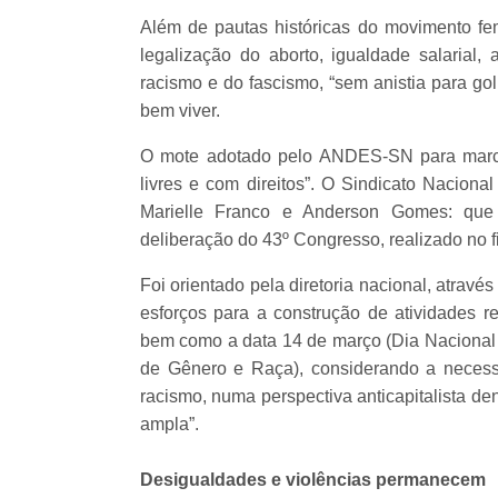
Além de pautas históricas do movimento fem
legalização do aborto, igualdade salarial, 
racismo e do fascismo, “sem anistia para gol
bem viver.
O mote adotado pelo ANDES-SN para marcar
livres e com direitos”. O Sindicato Nacion
Marielle Franco e Anderson Gomes: que 
deliberação do 43º Congresso, realizado no fi
Foi orientado pela diretoria nacional, atravé
esforços para a construção de atividades re
bem como a data 14 de março (Dia Nacional M
de Gênero e Raça), considerando a neces
racismo, numa perspectiva anticapitalista d
ampla”.
Desigualdades e violências permanecem