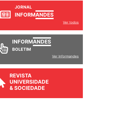
JORNAL
INFORM
ANDES
Ver todos
INFORM
ANDES
BOLETIM
Ver Informandes
REVISTA
UNIVERSIDADE
& SOCIEDADE