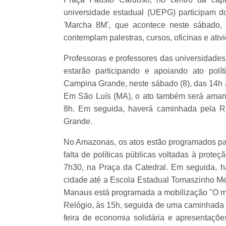
universidade estadual (UEPG) participam d
'Marcha 8M', que acontece neste sábado, 
contemplam palestras, cursos, oficinas e ativ
Professoras e professores das universidade
estarão participando e apoiando ato polít
Campina Grande, neste sábado (8), das 14h à
Em São Luís (MA), o ato também será amanh
8h. Em seguida, haverá caminhada pela R
Grande.
No Amazonas, os atos estão programados par
falta de políticas públicas voltadas à prote
7h30, na Praça da Catedral. Em seguida, 
cidade até a Escola Estadual Tomaszinho Mei
Manaus está programada a mobilização "O me
Relógio, às 15h, seguida de uma caminhada 
feira de economia solidária e apresentaçõe