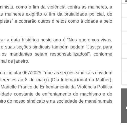
inista, como o fim da violência contra as mulheres, a
as mulheres exigirão o fim da brutalidade policial, do
pistas” e cobrarão outros direitos como à cidade e pelo
 a data histórica neste ano é “Nos queremos vivas,
al e suas seções sindicais também pedem “Justiça para
os mandantes sejam responsabilizados!”, conforme
nal de janeiro.
s da circular 067/2025, “que as seções sindicais envidem
ferentes ao 8 de março (Dia Internacional da Mulher),
arielle Franco de Enfrentamento da Violência Política
sidade constante de enfrentamento do machismo e do
entro do nosso sindicato e na sociedade de maneira mais