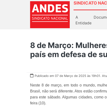
SINDICATO NAC
A
Docum
Entidade
8 de Março: Mulhere
país em defesa de su
Publicado em 07 de Março de 2025 às 19h01.
Atu
Neste 8 de março, em todo o mundo, mulhere
Brasil, não será diferente. Atos estão confi
para este sábado. Algumas cidades, como o 
feira (10).