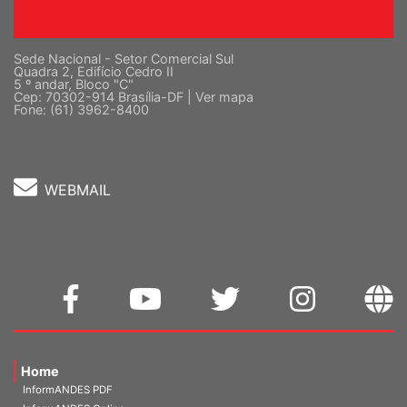
Sede Nacional - Setor Comercial Sul
Quadra 2, Edifício Cedro II
5 º andar, Bloco "C"
Cep: 70302-914 Brasília-DF |
Ver mapa
Fone: (61) 3962-8400
WEBMAIL
Home
InformANDES PDF