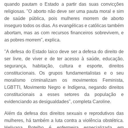
quando pautam o Estado a partir das suas convicções
religiosas. "O aborto não deve ser uma pauta moral e sim
de saúde pública, pois mulheres morrem de aborto
inseguro todos os dias. As evangélicas e católicas também
abortam, mas as com recursos financeiros sobrevivem, e
as pobres morrem", explica.
"A defesa do Estado laico deve ser a defesa do direito de
ser livre, de viver e de ter acesso à saúde, educação,
segurança, habitação, cultura e esporte, direitos
constitucionais. Os grupos fundamentalistas e o seu
moralismo criminalizam os movimentos Feminista,
LGBTTI, Movimento Negro e Indígena, negando direitos
constitucionais a esses setores da população e
evidenciando as desigualdades", completa Caroline.
Além da defesa dos direitos sexuais e reprodutivos das
mulheres, há também a luta contra a violência obstétrica.
Helivana Botelho é enfermeira especializada em