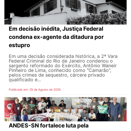
Em decisão inédita, Justiça Federal
condena ex-agente da ditadura por
estupro
Em uma decisão considerada histórica, a 2ª Vara
Federal Criminal do Rio de Janeiro condenou o
sargento reformado do Exército, Antônio Waneir
Pinheiro de Lima, conhecido como "Camarão”,
pelos crimes de sequestro, cárcere privado
qualificado e...
Publicado em: 05 de Agosto de 2026
ANDES-SN fortalece luta pela