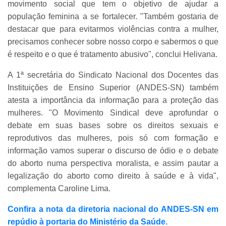
movimento social que tem o objetivo de ajudar a
população feminina a se fortalecer. "Também gostaria de
destacar que para evitarmos violências contra a mulher,
precisamos conhecer sobre nosso corpo e sabermos o que
é respeito e o que é tratamento abusivo", conclui Helivana.
A 1ª secretária do Sindicato Nacional dos Docentes das
Instituições de Ensino Superior (ANDES-SN) também
atesta a importância da informação para a proteção das
mulheres. "O Movimento Sindical deve aprofundar o
debate em suas bases sobre os direitos sexuais e
reprodutivos das mulheres, pois só com formação e
informação vamos superar o discurso de ódio e o debate
do aborto numa perspectiva moralista, e assim pautar a
legalização do aborto como direito à saúde e à vida",
complementa Caroline Lima.
Confira a nota da diretoria nacional do ANDES-SN em
repúdio à portaria do Ministério da Saúde.