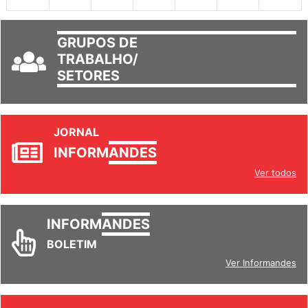
GRUPOS DE
TRABALHO/
SETORES
JORNAL
INFORM
ANDES
Ver todos
INFORM
ANDES
BOLETIM
Ver Informandes