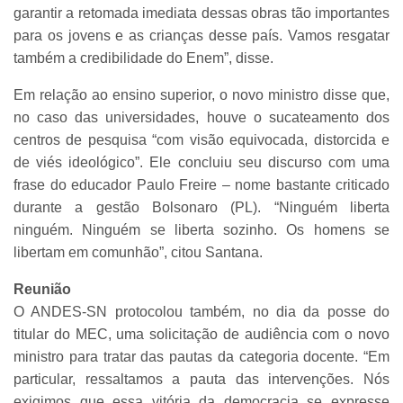
garantir a retomada imediata dessas obras tão importantes
para os jovens e as crianças desse país. Vamos resgatar
também a credibilidade do Enem”, disse.
Em relação ao ensino superior, o novo ministro disse que,
no caso das universidades, houve o sucateamento dos
centros de pesquisa “com visão equivocada, distorcida e
de viés ideológico”. Ele concluiu seu discurso com uma
frase do educador Paulo Freire – nome bastante criticado
durante a gestão Bolsonaro (PL). “Ninguém liberta
ninguém. Ninguém se liberta sozinho. Os homens se
libertam em comunhão”, citou Santana.
Reunião
O ANDES-SN protocolou também, no dia da posse do
titular do MEC, uma solicitação de audiência com o novo
ministro para tratar das pautas da categoria docente. “Em
particular, ressaltamos a pauta das intervenções. Nós
exigimos que essa vitória da democracia se expresse