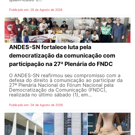
Publicado em: 05 de Agosto de 2026
ANDES-SN fortalece luta pela
democratização da comunicação com
participação na 27ª Plenária do FNDC
O ANDES-SN reafirmou seu compromisso com a
defesa do direito à comunicação ao participar da
27ª Plenária Nacional do Fórum Nacional pela
Democratização da Comunicação (FNDC),
realizada no último sábado (1), em...
Publicado em: 04 de Agosto de 2026