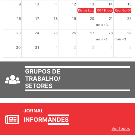
9
10
11
12
13
14
15
Dia de Luta em Defesa de Cuba e da S
102º Encontro da Regional
Reunião GTPE
16
17
18
19
20
21
22
mais +3
23
24
25
26
27
28
29
mais +2
mais +3
30
31
1
2
3
4
5
GRUPOS DE
TRABALHO/
SETORES
JORNAL
INFORM
ANDES
Ver todos