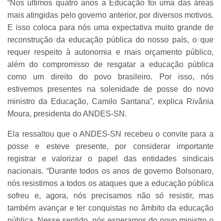
“Nos últimos quatro anos a Educação foi uma das áreas
mais atingidas pelo governo anterior, por diversos motivos.
E isso coloca para nós uma expectativa muito grande de
reconstrução da educação pública do nosso país, o que
requer respeito à autonomia e mais orçamento público,
além do compromisso de resgatar a educação pública
como um direito do povo brasileiro. Por isso, nós
estivemos presentes na solenidade de posse do novo
ministro da Educação, Camilo Santana”, explica Rivânia
Moura, presidenta do ANDES-SN.
Ela ressaltou que o ANDES-SN recebeu o convite para a
posse e esteve presente, por considerar importante
registrar e valorizar o papel das entidades sindicais
nacionais. “Durante todos os anos de governo Bolsonaro,
nós resistimos a todos os ataques que a educação pública
sofreu e, agora, nós precisamos não só resistir, mas
também avançar e ter conquistas no âmbito da educação
pública. Nesse sentido, nós esperamos do novo ministro o