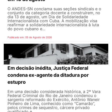
O ANDES-SN conclama suas seções sindicais e o
conjunto da categoria docente a construírem, no
dia 13 de agosto, um Dia de Solidariedade
Internacionalista com Cuba. A mobilização visa
reafirmar a solidariedade internacionalista à luta
do povo cubano e...
Publicado em: 05 de Agosto de 2026
Em decisão inédita, Justiça Federal
condena ex-agente da ditadura por
estupro
Em uma decisão considerada histórica, a 2ª Vara
Federal Criminal do Rio de Janeiro condenou o
sargento reformado do Exército, Antônio Waneir
Pinheiro de Lima, conhecido como "Camarão”,
pelos crimes de sequestro, cárcere privado
qualificado e...