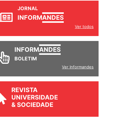
JORNAL
INFORM
ANDES
Ver todos
INFORM
ANDES
BOLETIM
Ver Informandes
REVISTA
UNIVERSIDADE
& SOCIEDADE