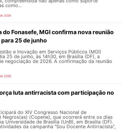
al, compreendida não apenas como suporte
as como...
 de 2026
 do Fonasefe, MGI confirma nova reunião
 para 25 de junho
estão e Inovação em Serviços Públicos (MGI)
ia 25 de junho, às 14h30, em Brasília (DF), a
e negociação de 2026. A confirmação da reunião
 de 2026
ça luta antirracista com participação no
cipará do XIV Congresso Nacional de
 Negros(as) (Copene), que ocorrerá entre os dias
na Universidade de Brasília (UnB), em Brasília (DF).
tividades da campanha "Sou Docente Antirracista",