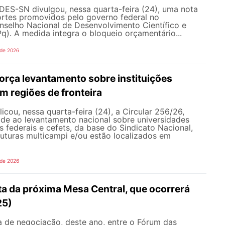
DES-SN divulgou, nessa quarta-feira (24), uma nota
ortes promovidos pelo governo federal no
selho Nacional de Desenvolvimento Científico e
). A medida integra o bloqueio orçamentário...
 de 2026
rça levantamento sobre instituições
m regiões de fronteira
ou, nessa quarta-feira (24), a Circular 256/26,
ade ao levantamento nacional sobre universidades
os federais e cefets, da base do Sindicato Nacional,
uturas multicampi e/ou estão localizados em
 de 2026
ta da próxima Mesa Central, que ocorrerá
25)
 de negociação, deste ano, entre o Fórum das