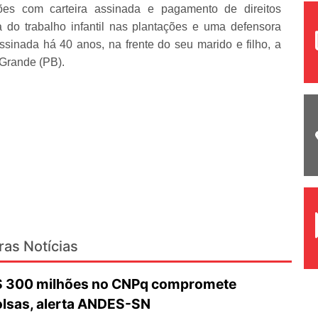
ões com carteira assinada e pagamento de direitos
a do trabalho infantil nas plantações e uma defensora
sinada há 40 anos, na frente do seu marido e filho, a
 Grande (PB).
ras Notícias
R$ 300 milhões no CNPq compromete
olsas, alerta ANDES-SN