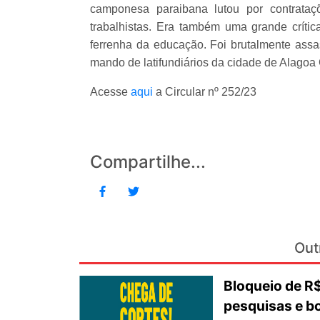
camponesa paraibana lutou por contrataç
trabalhistas. Era também uma grande crític
ferrenha da educação. Foi brutalmente assas
mando de latifundiários da cidade de Alagoa
Acesse
aqui
a Circular nº 252/23
Compartilhe...
Out
Bloqueio de 
pesquisas e b