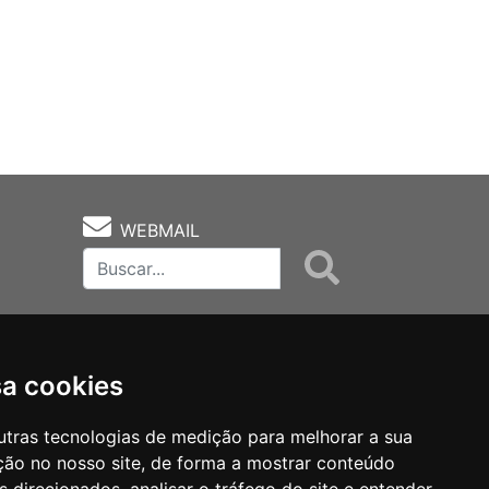
WEBMAIL
sa cookies
utras tecnologias de medição para melhorar a sua
ção no nosso site, de forma a mostrar conteúdo
as
Notas Técnicas
Fale Conocsco