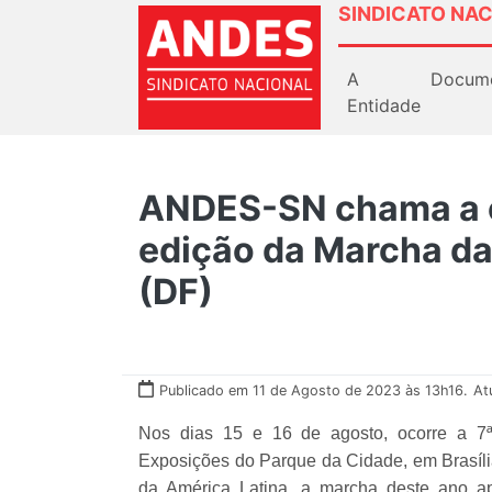
SINDICATO NAC
A
Docum
Entidade
ANDES-SN chama a c
edição da Marcha da
(DF)
Publicado em 11 de Agosto de 2023 às 13h16.
At
Nos dias 15 e 16 de agosto, ocorre a 7
Exposições do Parque da Cidade, em Brasíli
da América Latina, a marcha deste ano ap