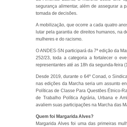
segurança alimentar, além de assegurar a p
tomada de decisões.
A mobilização, que ocorre a cada quatro ano
lutar pela garantia de direitos humanos, na 
mulheres e do racismo.
O ANDES-SN participará da 7ª edição da Marc
252/23, toda a categoria a fortalecer o ev
representantes até as 18h da segunda-feira (
Desde 2019, durante o 64º Conad, o Sindic
nas edições da Marcha seria um assunto e
Políticas de Classe Para Questões Étnico-
de Trabalho Política Agrária, Urbana e Am
avaliem suas participações na Marcha das M
Quem foi Margarida Alves?
Margarida Alves foi uma das primeiras mulh