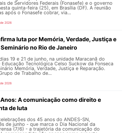
is de Servidores Federais (Fonasefe) e o governo
esta quinta-feira (25), em Brasília (DF). A reunião
s após o Fonasefe cobrar, via...
 de 2026
irma luta por Memória, Verdade, Justiça e
Seminário no Rio de Janeiro
dias 19 e 21 de junho, na unidade Maracanã do
e Educação Tecnológica Celso Suckow da Fonseca
inário Memória, Verdade, Justiça e Reparação.
rupo de Trabalho de...
 de 2026
nos: A comunicação como direito e
ta de luta
celebrações dos 45 anos do ANDES-SN,
s de junho - que marca o Dia Nacional da
ensa (7/6) - a trajetória da comunicação do