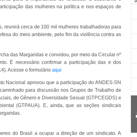
articipação das mulheres na política e nos espaços de
s, reunirá cerca de 100 mil mulheres trabalhadoras para
defesa do meio ambiente, pelo fim da violência contra as
ha das Margaridas e convidou, por meio da Circular nº
ento. É necessário confirmar a participação das e dos
14). Acesse o formulário
aqui
ato Nacional aprovou que a participação do ANDES-SN
ncaminhado para discussão nos Grupos de Trabalho de
Raciais, de Gênero e Diversidade Sexual (GTPCEGDS) e
biental (GTPAUA). E, ainda, que as seções sindicais
argaridas.
eres do Brasil a ocupar a direção de um sindicato. A