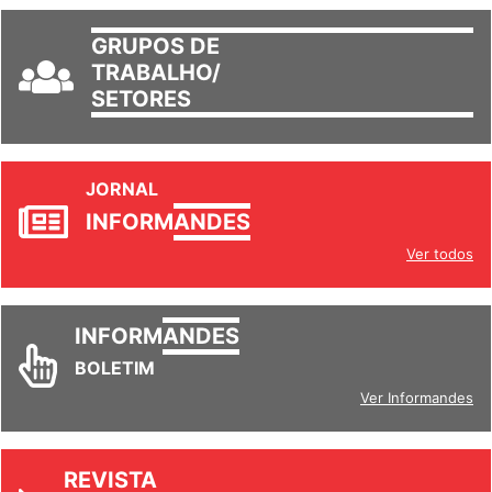
GRUPOS DE
TRABALHO/
SETORES
JORNAL
INFORM
ANDES
Ver todos
INFORM
ANDES
BOLETIM
Ver Informandes