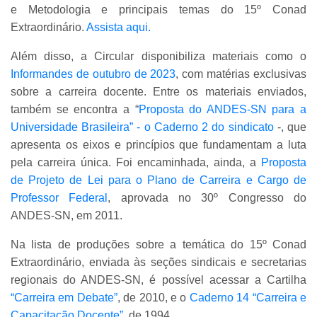
e Metodologia e principais temas do 15º Conad
Extraordinário.
Assista aqui.
Além disso, a Circular disponibiliza materiais como o
Informandes de outubro de 2023
, com matérias exclusivas
sobre a carreira docente. Entre os materiais enviados,
também se encontra a “
Proposta do ANDES-SN para a
Universidade Brasileira” - o Caderno 2 do sindicato
-, que
apresenta os eixos e princípios que fundamentam a luta
pela carreira única. Foi encaminhada, ainda, a
Proposta
de Projeto de Lei para o Plano de Carreira e Cargo de
Professor Federal
, aprovada no 30º Congresso do
ANDES-SN, em 2011.
Na lista de produções sobre a temática do 15º Conad
Extraordinário, enviada às seções sindicais e secretarias
regionais do ANDES-SN, é possível acessar a Cartilha
“Carreira em Debate”
, de 2010, e o
Caderno 14 “Carreira e
Capacitação Docente”
, de 1994.