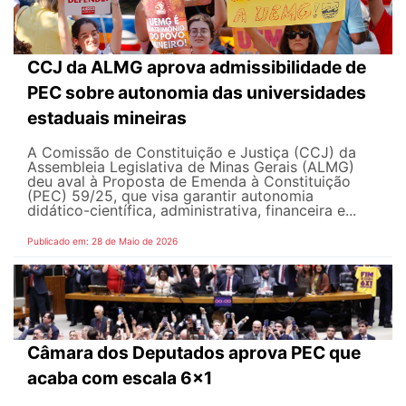
CCJ da ALMG aprova admissibilidade de
PEC sobre autonomia das universidades
estaduais mineiras
A Comissão de Constituição e Justiça (CCJ) da
Assembleia Legislativa de Minas Gerais (ALMG)
deu aval à Proposta de Emenda à Constituição
(PEC) 59/25, que visa garantir autonomia
didático-científica, administrativa, financeira e...
Publicado em: 28 de Maio de 2026
Câmara dos Deputados aprova PEC que
acaba com escala 6x1