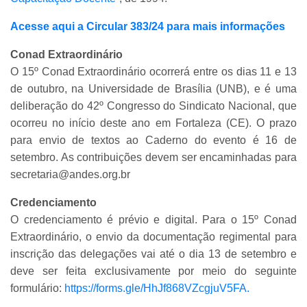
Acesse aqui a Circular 383/24 para mais informações
Conad Extraordinário
O 15º Conad Extraordinário ocorrerá entre os dias 11 e 13
de outubro, na Universidade de Brasília (UNB), e é uma
deliberação do 42º Congresso do Sindicato Nacional, que
ocorreu no início deste ano em Fortaleza (CE). O prazo
para envio de textos ao Caderno do evento é 16 de
setembro. As contribuições devem ser encaminhadas para
secretaria@andes.org.br
Credenciamento
O credenciamento é prévio e digital. Para o 15º Conad
Extraordinário, o envio da documentação regimental para
inscrição das delegações vai até o dia 13 de setembro e
deve ser feita exclusivamente por meio do seguinte
formulário:
https://forms.gle/HhJf868VZcgjuV5FA.