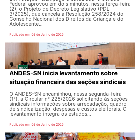
Federal aprovou em dois minutos, nesta terça-feira
(2), o Projeto de Decreto Legislativo (PDL
3/2025), que cancela a Resolução 258/2024 do
Conselho Nacional dos Direitos da Criança e do
Adolescente...
Publicado em: 02 de Junho de 2026
ANDES-SN inicia levantamento sobre
situação financeira das seções sindicais
O ANDES-SN encaminhou, nessa segunda-feira
(1º), a Circular nº 225/2026 solicitando às seções
sindicais informações sobre arrecadação, quadro
de sindicalização, despesas e custos eleitorais. O
levantamento integra os estudos...
Publicado em: 02 de Junho de 2026