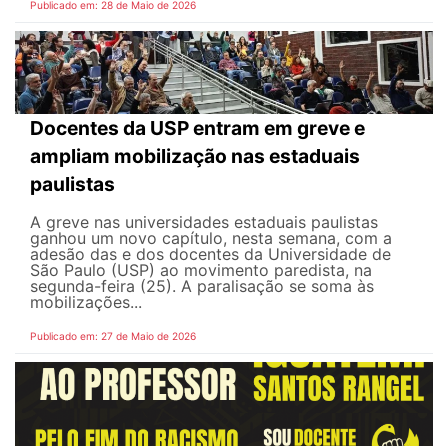
Publicado em: 28 de Maio de 2026
Docentes da USP entram em greve e
ampliam mobilização nas estaduais
paulistas
A greve nas universidades estaduais paulistas
ganhou um novo capítulo, nesta semana, com a
adesão das e dos docentes da Universidade de
São Paulo (USP) ao movimento paredista, na
segunda-feira (25). A paralisação se soma às
mobilizações...
Publicado em: 27 de Maio de 2026