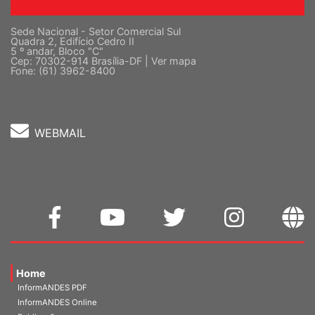
Sede Nacional - Setor Comercial Sul
Quadra 2, Edifício Cedro II
5 º andar, Bloco "C"
Cep: 70302-914 Brasília-DF |
Ver mapa
Fone: (61) 3962-8400
WEBMAIL
Home
InformANDES PDF
InformANDES Online