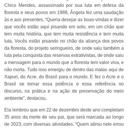
Chico Mendes, assassinado por sua luta em defesa da
floresta e seus povos em 1988, Ângela fez uma saudação
às e aos presentes. “Queria desejar as boas-vindas e dizer
que vocês estão aqui pisando em solo, em um chão que
tem muita história, que tem muita resistência e tem muita
luta. Vocês estão pisando no chão da aliança dos povos
da floresta, do projeto seringueiro, de onde saiu também a
luta pela conquista das reservas extrativistas, de onde saiu
a mensagem para o mundo que a floresta tem valor viva, e
não morta. Tudo isso emergiu de dentro das matas aqui de
Xapuri, do Acre, do Brasil para o mundo. E fez o Acre e o
Brasil se tornar essa potência e essa referência no
discurso, na prática e na ação de preservação do meio
ambiente”, destacou.
Ela lembrou que em 22 de dezembro deste ano completam
35 anos da morte de seu pai, que será marcada ao longo
de 2023, com diversas atividades. “Quem atirou nele errou