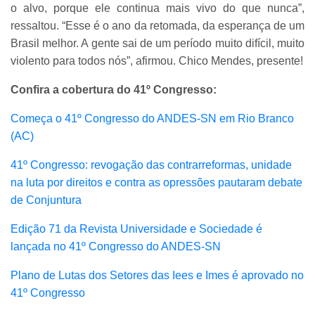
o alvo, porque ele continua mais vivo do que nunca”,
ressaltou. “Esse é o ano da retomada, da esperança de um
Brasil melhor. A gente sai de um período muito difícil, muito
violento para todos nós”, afirmou. Chico Mendes, presente!
Confira a cobertura do 41º Congresso:
Começa o 41º Congresso do ANDES-SN em Rio Branco
(AC)
41º Congresso: revogação das contrarreformas, unidade
na luta por direitos e contra as opressões pautaram debate
de Conjuntura
Edição 71 da Revista Universidade e Sociedade é
lançada no 41º Congresso do ANDES-SN
Plano de Lutas dos Setores das Iees e Imes é aprovado no
41º Congresso