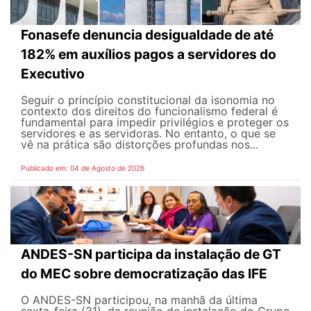
Fonasefe denuncia desigualdade de até
182% em auxílios pagos a servidores do
Executivo
Seguir o princípio constitucional da isonomia no
contexto dos direitos do funcionalismo federal é
fundamental para impedir privilégios e proteger os
servidores e as servidoras. No entanto, o que se
vê na prática são distorções profundas nos...
Publicado em: 04 de Agosto de 2026
ANDES-SN participa da instalação de GT
do MEC sobre democratização das IFE
O ANDES-SN participou, na manhã da última
sexta-feira (31), da reunião de instalação do Grupo