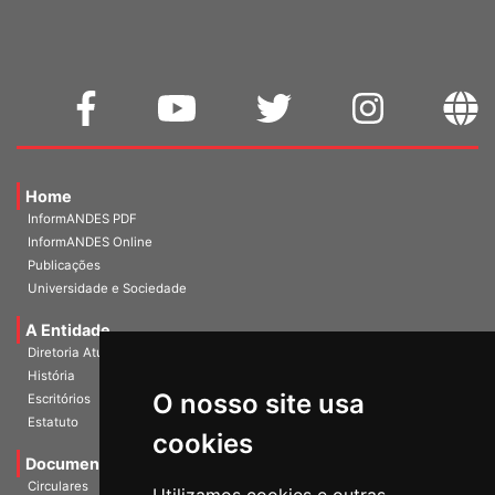
Home
InformANDES PDF
InformANDES Online
Publicações
Universidade e Sociedade
A Entidade
Diretoria Atual
História
O nosso site usa
Escritórios
Estatuto
cookies
Documentos
Circulares