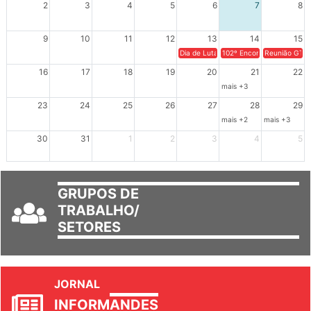
2
3
4
5
6
7
8
9
10
11
12
13
14
15
Dia de Luta em Defesa de Cuba e da S
102º Encontro da Regional
Reunião GTPE
16
17
18
19
20
21
22
mais +3
23
24
25
26
27
28
29
mais +2
mais +3
30
31
1
2
3
4
5
GRUPOS DE
TRABALHO/
SETORES
JORNAL
INFORM
ANDES