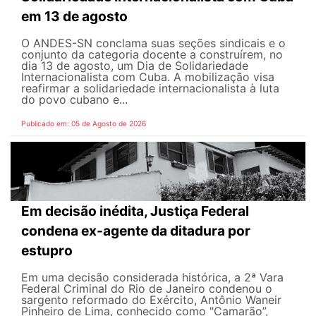
em 13 de agosto
O ANDES-SN conclama suas seções sindicais e o
conjunto da categoria docente a construírem, no
dia 13 de agosto, um Dia de Solidariedade
Internacionalista com Cuba. A mobilização visa
reafirmar a solidariedade internacionalista à luta
do povo cubano e...
Publicado em: 05 de Agosto de 2026
Em decisão inédita, Justiça Federal
condena ex-agente da ditadura por
estupro
Em uma decisão considerada histórica, a 2ª Vara
Federal Criminal do Rio de Janeiro condenou o
sargento reformado do Exército, Antônio Waneir
Pinheiro de Lima, conhecido como "Camarão”,