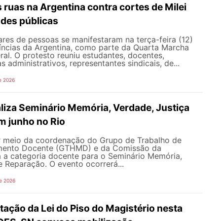
s ruas na Argentina contra cortes de Milei
ades públicas
res de pessoas se manifestaram na terça-feira (12)
íncias da Argentina, como parte da Quarta Marcha
eral. O protesto reuniu estudantes, docentes,
s administrativos, representantes sindicais, de...
e 2026
iza Seminário Memória, Verdade, Justiça
m junho no Rio
 meio da coordenação do Grupo de Trabalho de
imento Docente (GTHMD) e da Comissão da
 a categoria docente para o Seminário Memória,
e Reparação. O evento ocorrerá...
e 2026
ação da Lei do Piso do Magistério nesta