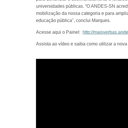
universidades públicas. “O ANDES-SN acredit
mobilização da nossa categoria e para ampl
educação pública", conclui Marques.
Acesse aqui o Painel:
http://maisverbas.ande
Assista ao vídeo e saiba como utilizar a nova