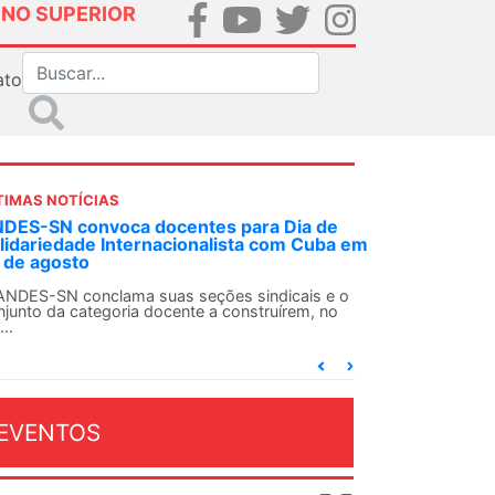
INO SUPERIOR
ato
TIMAS NOTÍCIAS
DES-SN convoca docentes para Dia de
lidariedade Internacionalista com Cuba em
 de agosto
ANDES-SN conclama suas seções sindicais e o
njunto da categoria docente a construírem, no
...
EVENTOS