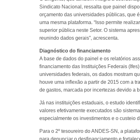
Sindicato Nacional, ressalta que painel disp
orçamento das universidades públicas, que é
uma mesma plataforma. “Isso permite realiza
superior pública neste Setor. O sistema apre
reunindo dados gerais”, acrescenta.
Diagnóstico do financiamento
A base de dados do painel e os relatórios a
financiamento das Instituições Federais (Ifes
universidades federais, os dados mostram q
houve uma inflexão a partir de 2015 com a tr
de gastos, marcada por incertezas devido a 
Já nas instituições estaduais, o estudo ident
valores efetivamente executados são sistemat
especialmente os investimentos e o custeio d
Para o 2º tesoureiro do ANDES-SN, a plataf
para denunciar o desfinanciamento e fortalec