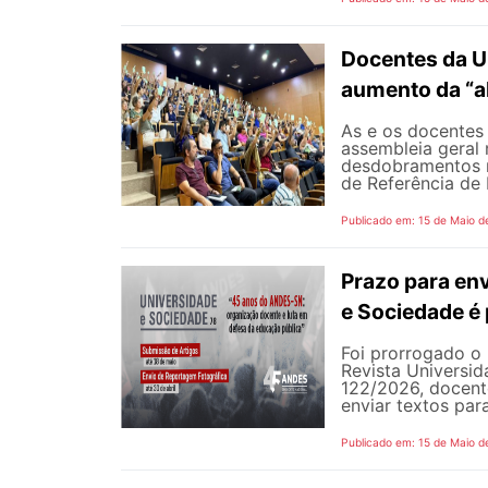
Docentes da U
aumento da “a
As e os docentes 
assembleia geral 
desdobramentos m
de Referência de 
Publicado em: 15 de Maio d
Prazo para env
e Sociedade é
Foi prorrogado o 
Revista Universi
122/2026, docent
enviar textos par
Publicado em: 15 de Maio d