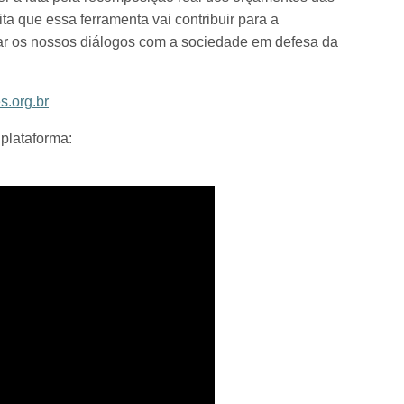
a que essa ferramenta vai contribuir para a
iar os nossos diálogos com a sociedade em defesa da
s.org.br
 plataforma: