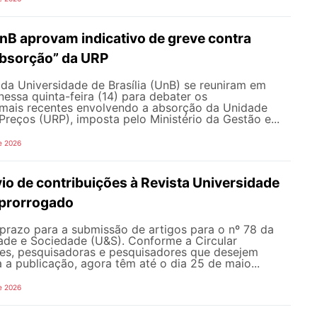
nB aprovam indicativo de greve contra
bsorção” da URP
da Universidade de Brasília (UnB) se reuniram em
nessa quinta-feira (14) para debater os
ais recentes envolvendo a absorção da Unidade
Preços (URP), imposta pelo Ministério da Gestão e...
e 2026
io de contribuições à Revista Universidade
 prorrogado
prazo para a submissão de artigos para o nº 78 da
dade e Sociedade (U&S). Conforme a Circular
es, pesquisadoras e pesquisadores que desejem
a a publicação, agora têm até o dia 25 de maio...
e 2026