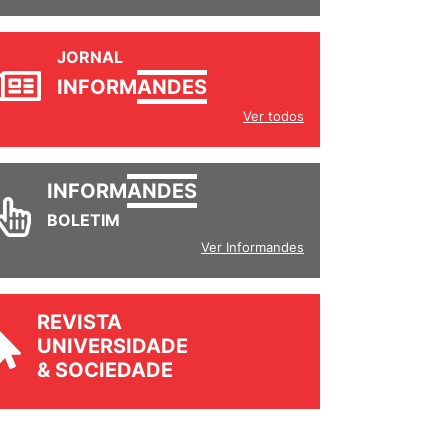
JORNAL
INFORM
ANDES
Ver todos
INFORM
ANDES
BOLETIM
Ver Informandes
REVISTA
UNIVERSIDADE
& SOCIEDADE