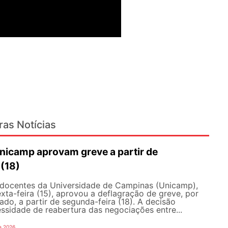
ras Notícias
nicamp aprovam greve a partir de
 (18)
docentes da Universidade de Campinas (Unicamp),
exta-feira (15), aprovou a deflagração de greve, por
do, a partir de segunda-feira (18). A decisão
ssidade de reabertura das negociações entre...
e 2026