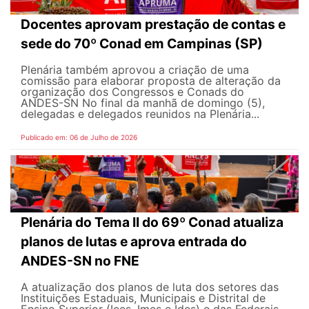
Docentes aprovam prestação de contas e
sede do 70º Conad em Campinas (SP)
Plenária também aprovou a criação de uma
comissão para elaborar proposta de alteração da
organização dos Congressos e Conads do
ANDES-SN No final da manhã de domingo (5),
delegadas e delegados reunidos na Plenária...
Publicado em: 06 de Julho de 2026
Plenária do Tema II do 69º Conad atualiza
planos de lutas e aprova entrada do
ANDES-SN no FNE
A atualização dos planos de luta dos setores das
Instituições Estaduais, Municipais e Distrital de