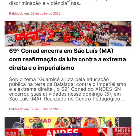
discriminação e violência”, nas...
Publicado em: 09 de Julho de 2026
69º Conad encerra em São Luís (MA)
com reafirmação da luta contra a extrema
direita e o imperialismo
Sob o tema "Guarnicê a luta pela educação
pública na terra da Balaiada: contra o imperialismo
e a extrema direita", o 69º Conad do ANDES-SN
encerrou suas atividades nesse domingo (5), em
São Luís (MA). Realizado no Centro Pedagógico...
Publicado em: 06 de Julho de 2026