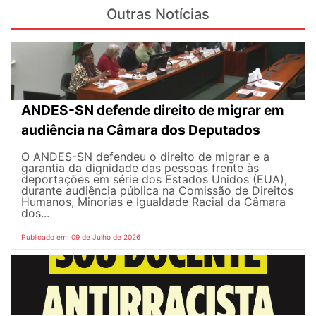
Outras Notícias
ANDES-SN defende direito de migrar em
audiência na Câmara dos Deputados
O ANDES-SN defendeu o direito de migrar e a
garantia da dignidade das pessoas frente às
deportações em série dos Estados Unidos (EUA),
durante audiência pública na Comissão de Direitos
Humanos, Minorias e Igualdade Racial da Câmara
dos...
Publicado em: 09 de Julho de 2026