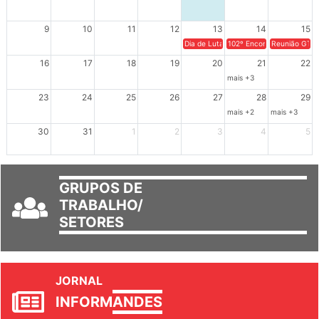
2
3
4
5
6
7
8
9
10
11
12
13
14
15
Dia de Luta em Defesa de Cuba e da S
102º Encontro da Regional
Reunião GTPE
16
17
18
19
20
21
22
mais +3
23
24
25
26
27
28
29
mais +2
mais +3
30
31
1
2
3
4
5
GRUPOS DE
TRABALHO/
SETORES
JORNAL
INFORM
ANDES