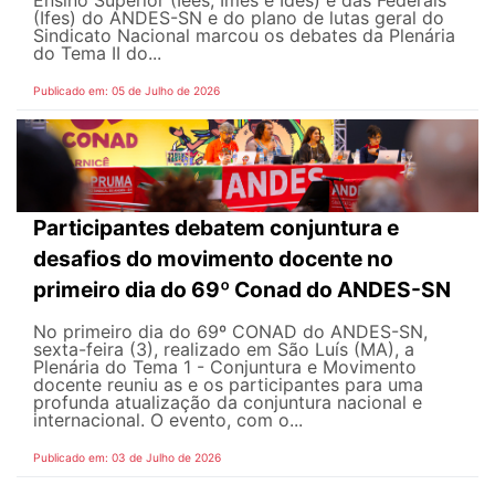
Ensino Superior (Iees, Imes e Ides) e das Federais
(Ifes) do ANDES-SN e do plano de lutas geral do
Sindicato Nacional marcou os debates da Plenária
do Tema II do...
Publicado em: 05 de Julho de 2026
Participantes debatem conjuntura e
desafios do movimento docente no
primeiro dia do 69º Conad do ANDES-SN
No primeiro dia do 69º CONAD do ANDES-SN,
sexta-feira (3), realizado em São Luís (MA), a
Plenária do Tema 1 - Conjuntura e Movimento
docente reuniu as e os participantes para uma
profunda atualização da conjuntura nacional e
internacional. O evento, com o...
Publicado em: 03 de Julho de 2026