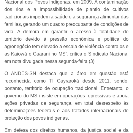
Nacional dos Povos Indígenas, em 2009. A contaminação
dos rios e a impossibilidade de plantio de cultivos
tradicionais impedem a saúde e a segurança alimentar das
famílias, gerando um quadro preocupante de condições de
vida. A demora em garantir o acesso à totalidade do
território devido à pressão econômica e política do
agronegócio tem elevado a escala de violência contra os e
as Kaiowá e Guarani no MS”, critica o Sindicato Nacional
em nota divulgada nessa segunda-feira (3).
O ANDES-SN destaca que a área em questão está
reconhecida como TI Guyraroká desde 2011, sendo,
portanto, território de ocupação tradicional. Entretanto, o
governo do MS insiste em operações repressivas e apoia
ações privadas de segurança, em total desrespeito às
determinações federais e aos tratados internacionais de
proteção dos povos indígenas.
Em defesa dos direitos humanos, da justiça social e da