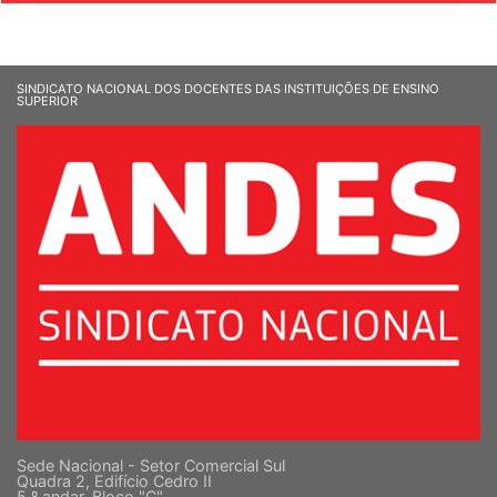
SINDICATO NACIONAL DOS DOCENTES DAS INSTITUIÇÕES DE ENSINO
SUPERIOR
Sede Nacional - Setor Comercial Sul
Quadra 2, Edifício Cedro II
5 º andar, Bloco "C"
Cep: 70302-914 Brasília-DF |
Ver mapa