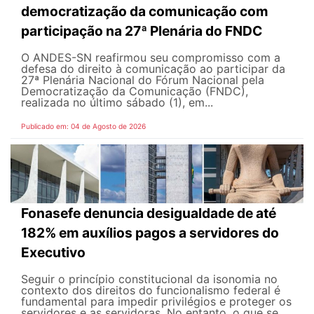
democratização da comunicação com
participação na 27ª Plenária do FNDC
O ANDES-SN reafirmou seu compromisso com a
defesa do direito à comunicação ao participar da
27ª Plenária Nacional do Fórum Nacional pela
Democratização da Comunicação (FNDC),
realizada no último sábado (1), em...
Publicado em: 04 de Agosto de 2026
Fonasefe denuncia desigualdade de até
182% em auxílios pagos a servidores do
Executivo
Seguir o princípio constitucional da isonomia no
contexto dos direitos do funcionalismo federal é
fundamental para impedir privilégios e proteger os
servidores e as servidoras. No entanto, o que se