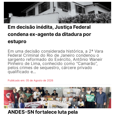
Em decisão inédita, Justiça Federal
condena ex-agente da ditadura por
estupro
Em uma decisão considerada histórica, a 2ª Vara
Federal Criminal do Rio de Janeiro condenou o
sargento reformado do Exército, Antônio Waneir
Pinheiro de Lima, conhecido como "Camarão”,
pelos crimes de sequestro, cárcere privado
qualificado e...
Publicado em: 05 de Agosto de 2026
ANDES-SN fortalece luta pela