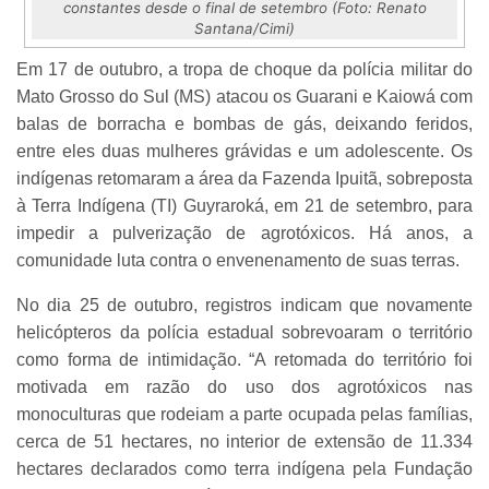
constantes desde o final de setembro (Foto: Renato
Santana/Cimi)
Em 17 de outubro, a tropa de choque da polícia militar do
Mato Grosso do Sul (MS) atacou os Guarani e Kaiowá com
balas de borracha e bombas de gás, deixando feridos,
entre eles duas mulheres grávidas e um adolescente. Os
indígenas retomaram a área da Fazenda Ipuitã, sobreposta
à Terra Indígena (TI) Guyraroká, em 21 de setembro, para
impedir a pulverização de agrotóxicos. Há anos, a
comunidade luta contra o envenenamento de suas terras.
No dia 25 de outubro, registros indicam que novamente
helicópteros da polícia estadual sobrevoaram o território
como forma de intimidação. “A retomada do território foi
motivada em razão do uso dos agrotóxicos nas
monoculturas que rodeiam a parte ocupada pelas famílias,
cerca de 51 hectares, no interior de extensão de 11.334
hectares declarados como terra indígena pela Fundação