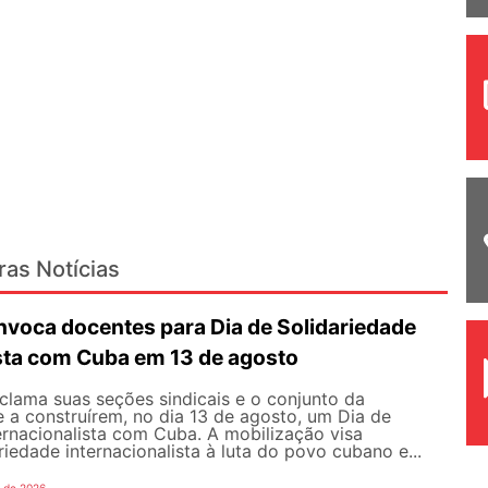
ras Notícias
oca docentes para Dia de Solidariedade
ista com Cuba em 13 de agosto
ama suas seções sindicais e o conjunto da
 a construírem, no dia 13 de agosto, um Dia de
ernacionalista com Cuba. A mobilização visa
riedade internacionalista à luta do povo cubano e...
o de 2026