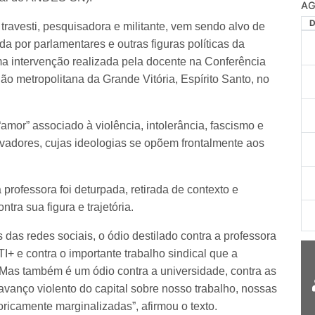
AG
 travesti, pesquisadora e militante, vem sendo alvo de
a por parlamentares e outras figuras políticas da
ma intervenção realizada pela docente na Conferência
ão metropolitana da Grande Vitória, Espírito Santo, no
amor” associado à violência, intolerância, fascismo e
rvadores, cujas ideologias se opõem frontalmente aos
rofessora foi deturpada, retirada de contexto e
ntra sua figura e trajetória.
das redes sociais, o ódio destilado contra a professora
I+ e contra o importante trabalho sindical que a
Mas também é um ódio contra a universidade, contra as
 avanço violento do capital sobre nosso trabalho, nossas
oricamente marginalizadas”, afirmou o texto.