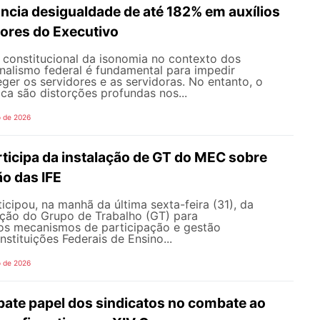
ncia desigualdade de até 182% em auxílios
dores do Executivo
o constitucional da isonomia no contexto dos
onalismo federal é fundamental para impedir
teger os servidores e as servidoras. No entanto, o
ica são distorções profundas nos...
o de 2026
icipa da instalação de GT do MEC sobre
o das IFE
ipou, na manhã da última sexta-feira (31), da
ação do Grupo de Trabalho (GT) para
s mecanismos de participação e gestão
nstituições Federais de Ensino...
o de 2026
te papel dos sindicatos no combate ao