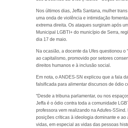
Nos últimos dias, Jeffa Santana, mulher trans
uma onda de violência e intimidação fomentad
extrema direita. Os ataques surgiram após u
Municipal LGBTI+ do município de Serra, regi
dia 17 de maio.
Na ocasião, a docente da Ufes questionou o “
ao capitalismo, promovido por setores conse
direitos humanos e à inclusão social.
Em nota, o ANDES-SN explicou que a fala da p
falsificada para alimentar discursos de ódio co
“Desde a tribuna parlamentar, ou nos espaços 
Jeffa é o ódio contra toda a comunidade LGBT
professora vem realizando na Adufes-SSind. 
posições críticas à ideologia dominante e ao
vidas, em especial as vidas das pessoas hist