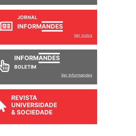
JORNAL
INFORM
ANDES
Ver todos
INFORM
ANDES
BOLETIM
Ver Informandes
REVISTA
UNIVERSIDADE
& SOCIEDADE