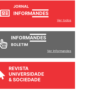
JORNAL
INFORM
ANDES
Ver todos
INFORM
ANDES
BOLETIM
Ver Informandes
REVISTA
UNIVERSIDADE
& SOCIEDADE