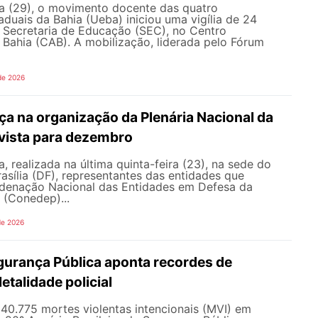
ra (29), o movimento docente das quatro
aduais da Bahia (Ueba) iniciou uma vigília de 24
à Secretaria de Educação (SEC), no Centro
 Bahia (CAB). A mobilização, liderada pelo Fórum
de 2026
a na organização da Plenária Nacional da
vista para dezembro
, realizada na última quinta-feira (23), na sede do
sília (DF), representantes das entidades que
enação Nacional das Entidades em Defesa da
 (Conedep)...
de 2026
gurança Pública aponta recordes de
letalidade policial
u 40.775 mortes violentas intencionais (MVI) em