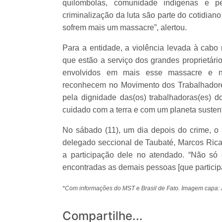
quilombolas, comunidade indígenas e peq
criminalização da luta são parte do cotidia
sofrem mais um massacre”, alertou.
Para a entidade, a violência levada à cabo
que estão a serviço dos grandes proprietár
envolvidos em mais esse massacre e no
reconhecem no Movimento dos Trabalhadores
pela dignidade das(os) trabalhadoras(es) 
cuidado com a terra e com um planeta susten
No sábado (11), um dia depois do crime, o
delegado seccional de Taubaté, Marcos Ric
a participação dele no atendado. “Não só
encontradas as demais pessoas [que particip
*Com informações do MST e Brasil de Fato. Imagem capa:
Compartilhe...