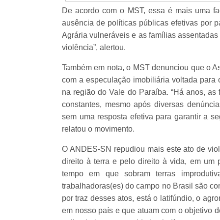
De acordo com o MST, essa é mais uma face
ausência de políticas públicas efetivas por p
Agrária vulneráveis e as famílias assentada
violência”, alertou.
Também em nota, o MST denunciou que o Ass
com a especulação imobiliária voltada para o
na região do Vale do Paraíba. “Há anos, as
constantes, mesmo após diversas denúncias
sem uma resposta efetiva para garantir a se
relatou o movimento.
O ANDES-SN repudiou mais este ato de violê
direito à terra e pelo direito à vida, em 
tempo em que sobram terras improdutivas
trabalhadoras(es) do campo no Brasil são co
por traz desses atos, está o latifúndio, o ag
em nosso país e que atuam com o objetivo de