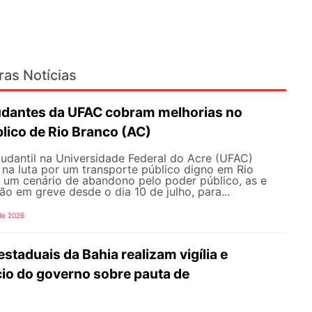
ras Notícias
udantes da UFAC cobram melhorias no
lico de Rio Branco (AC)
udantil na Universidade Federal do Acre (UFAC)
 na luta por um transporte público digno em Rio
e um cenário de abandono pelo poder público, as e
ão em greve desde o dia 10 de julho, para...
de 2026
staduais da Bahia realizam vigília e
io do governo sobre pauta de
s