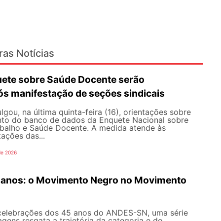
ras Notícias
ete sobre Saúde Docente serão
ós manifestação de seções sindicais
ou, na última quinta-feira (16), orientações sobre
to do banco de dados da Enquete Nacional sobre
balho e Saúde Docente. A medida atende às
tações das...
de 2026
anos: o Movimento Negro no Movimento
celebrações dos 45 anos do ANDES-SN, uma série
gens resgata a trajetória da categoria e do