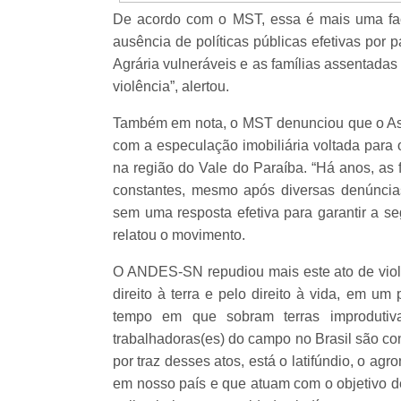
De acordo com o MST, essa é mais uma face
ausência de políticas públicas efetivas por p
Agrária vulneráveis e as famílias assentada
violência”, alertou.
Também em nota, o MST denunciou que o Ass
com a especulação imobiliária voltada para o
na região do Vale do Paraíba. “Há anos, as
constantes, mesmo após diversas denúncias
sem uma resposta efetiva para garantir a se
relatou o movimento.
O ANDES-SN repudiou mais este ato de violê
direito à terra e pelo direito à vida, em 
tempo em que sobram terras improdutivas
trabalhadoras(es) do campo no Brasil são co
por traz desses atos, está o latifúndio, o ag
em nosso país e que atuam com o objetivo de