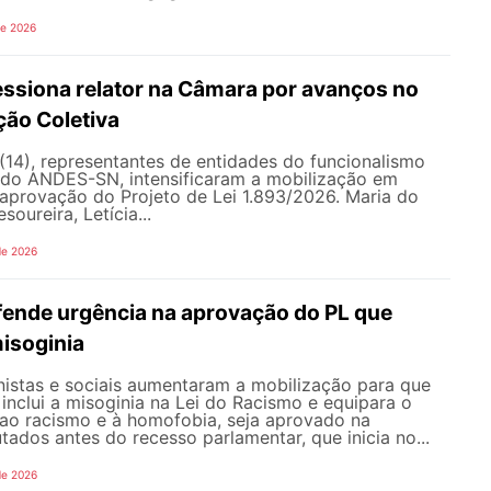
de 2026
siona relator na Câmara por avanços no
ção Coletiva
 (14), representantes de entidades do funcionalismo
o do ANDES-SN, intensificaram a mobilização em
a aprovação do Projeto de Lei 1.893/2026. Maria do
soureira, Letícia...
de 2026
nde urgência na aprovação do PL que
misoginia
istas e sociais aumentaram a mobilização para que
inclui a misoginia na Lei do Racismo e equipara o
 ao racismo e à homofobia, seja aprovado na
dos antes do recesso parlamentar, que inicia no...
de 2026