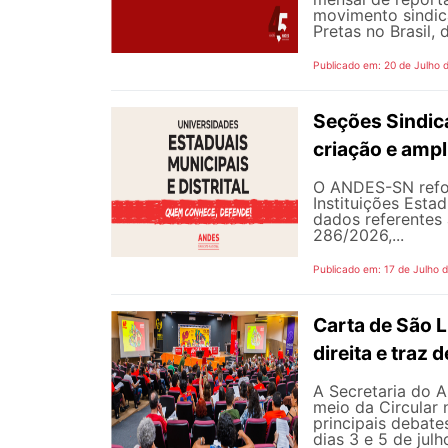
movimento sindic
Pretas no Brasil,
Publicado em: 20 de Julho 
Seções Sindica
criação e ampl
O ANDES-SN refor
Instituições Estad
dados referentes 
286/2026,...
Publicado em: 17 de Julho 
Carta de São L
direita e traz
A Secretaria do A
meio da Circular 
principais debate
dias 3 e 5 de jul