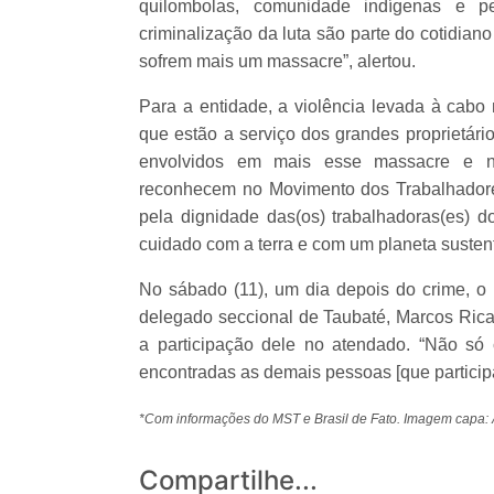
quilombolas, comunidade indígenas e peq
criminalização da luta são parte do cotidia
sofrem mais um massacre”, alertou.
Para a entidade, a violência levada à cabo
que estão a serviço dos grandes proprietár
envolvidos em mais esse massacre e no
reconhecem no Movimento dos Trabalhadores
pela dignidade das(os) trabalhadoras(es) 
cuidado com a terra e com um planeta susten
No sábado (11), um dia depois do crime, o
delegado seccional de Taubaté, Marcos Ric
a participação dele no atendado. “Não só
encontradas as demais pessoas [que particip
*Com informações do MST e Brasil de Fato. Imagem capa:
Compartilhe...