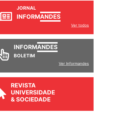
JORNAL
INFORM
ANDES
Ver todos
INFORM
ANDES
BOLETIM
Ver Informandes
REVISTA
UNIVERSIDADE
& SOCIEDADE