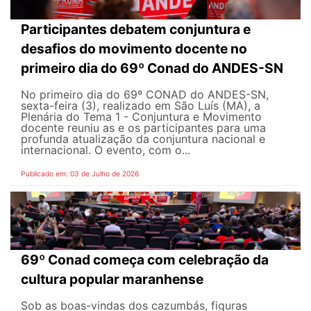
Participantes debatem conjuntura e
desafios do movimento docente no
primeiro dia do 69º Conad do ANDES-SN
No primeiro dia do 69º CONAD do ANDES-SN,
sexta-feira (3), realizado em São Luís (MA), a
Plenária do Tema 1 - Conjuntura e Movimento
docente reuniu as e os participantes para uma
profunda atualização da conjuntura nacional e
internacional. O evento, com o...
Publicado em: 03 de Julho de 2026
69º Conad começa com celebração da
cultura popular maranhense
Sob as boas-vindas dos cazumbás, figuras