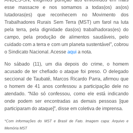
esse massacre e nos somamos a todas(os) as(os)
lutadoras(es) que reconhecem no Movimento dos
Trabalhadores Rurais Sem Terra (MST) um farol na luta
pela terra, pela dignidade das(os) trabalhadoras(es) do
campo, pela produção de alimentos saudáveis, pelo
cuidado com a terra e com um planeta sustentável”, cobrou
o Sindicato Nacional. Acesse
aqui
a nota.
No sábado (11), um dia depois do crime, o homem
acusado de ter chefiado o ataque foi preso. O delegado
seccional de Taubaté, Marcos Ricardo Parra, afirmou que
o homem de 41 anos confessou a participação dele no
atendado. “Não só confessou, como ele está indicando
onde podem ser encontradas as demais pessoas [que
participaram do ataque]”, disse em coletiva de imprensa.
*Com informações do MST e Brasil de Fato. Imagem capa: Arquivo e
Memória MST