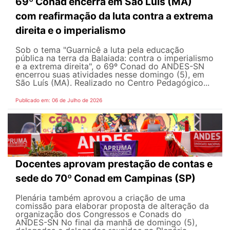
69º Conad encerra em São Luís (MA)
com reafirmação da luta contra a extrema
direita e o imperialismo
Sob o tema "Guarnicê a luta pela educação
pública na terra da Balaiada: contra o imperialismo
e a extrema direita", o 69º Conad do ANDES-SN
encerrou suas atividades nesse domingo (5), em
São Luís (MA). Realizado no Centro Pedagógico...
Publicado em: 06 de Julho de 2026
Docentes aprovam prestação de contas e
sede do 70º Conad em Campinas (SP)
Plenária também aprovou a criação de uma
comissão para elaborar proposta de alteração da
organização dos Congressos e Conads do
ANDES-SN No final da manhã de domingo (5),