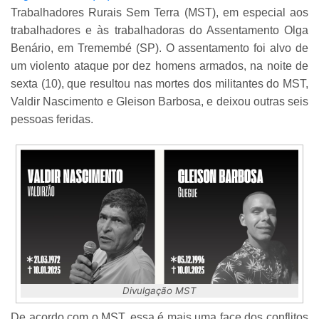
Trabalhadores Rurais Sem Terra (MST), em especial aos
trabalhadores e às trabalhadoras do Assentamento Olga
Benário, em Tremembé (SP). O assentamento foi alvo de
um violento ataque por dez homens armados, na noite de
sexta (10), que resultou nas mortes dos militantes do MST,
Valdir Nascimento e Gleison Barbosa, e deixou outras seis
pessoas feridas.
Divulgação MST
De acordo com o MST, essa é mais uma face dos conflitos