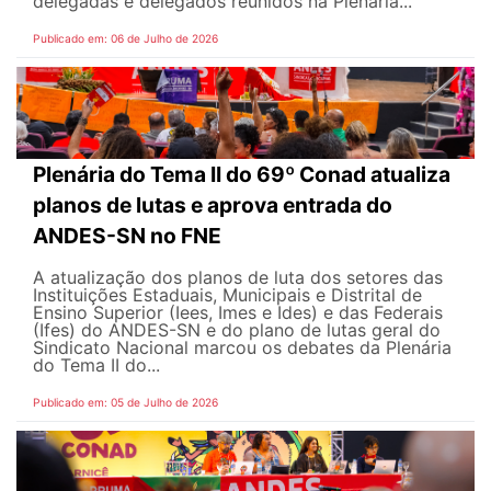
delegadas e delegados reunidos na Plenária...
Publicado em: 06 de Julho de 2026
Plenária do Tema II do 69º Conad atualiza
planos de lutas e aprova entrada do
ANDES-SN no FNE
A atualização dos planos de luta dos setores das
Instituições Estaduais, Municipais e Distrital de
Ensino Superior (Iees, Imes e Ides) e das Federais
(Ifes) do ANDES-SN e do plano de lutas geral do
Sindicato Nacional marcou os debates da Plenária
do Tema II do...
Publicado em: 05 de Julho de 2026