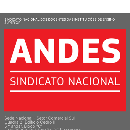
SINDICATO NACIONAL DOS DOCENTES DAS INSTITUIÇÕES DE ENSINO
SUPERIOR
Sede Nacional - Setor Comercial Sul
Quadra 2, Edifício Cedro II
5 º andar, Bloco "C"
Cep: 70302-914 Brasília-DF |
Ver mapa
Fone: (61) 3962-8400