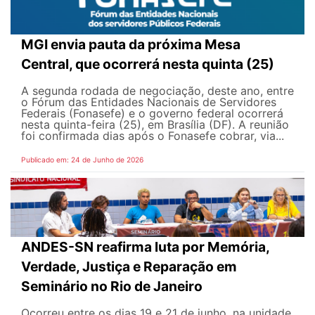
MGI envia pauta da próxima Mesa
Central, que ocorrerá nesta quinta (25)
A segunda rodada de negociação, deste ano, entre
o Fórum das Entidades Nacionais de Servidores
Federais (Fonasefe) e o governo federal ocorrerá
nesta quinta-feira (25), em Brasília (DF). A reunião
foi confirmada dias após o Fonasefe cobrar, via...
Publicado em: 24 de Junho de 2026
ANDES-SN reafirma luta por Memória,
Verdade, Justiça e Reparação em
Seminário no Rio de Janeiro
Ocorreu entre os dias 19 e 21 de junho, na unidade