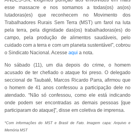
esse massacre e nos somamos a todas(os) as(os)
lutadoras(es) que reconhecem no Movimento dos
Trabalhadores Rurais Sem Terra (MST) um farol na luta
pela terra, pela dignidade das(os) trabalhadoras(es) do
campo, pela produção de alimentos saudáveis, pelo
cuidado com a terra e com um planeta sustentável”, cobrou
o Sindicato Nacional. Acesse
aqui
a nota.
No sábado (11), um dia depois do crime, o homem
acusado de ter chefiado o ataque foi preso. O delegado
seccional de Taubaté, Marcos Ricardo Parra, afirmou que
o homem de 41 anos confessou a participação dele no
atendado. “Não só confessou, como ele está indicando
onde podem ser encontradas as demais pessoas [que
participaram do ataque]”, disse em coletiva de imprensa.
*Com informações do MST e Brasil de Fato. Imagem capa: Arquivo e
Memória MST