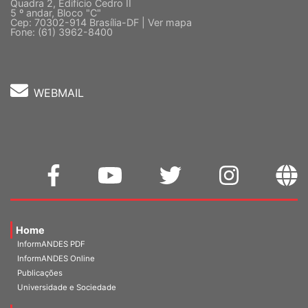
Sede Nacional - Setor Comercial Sul
Quadra 2, Edifício Cedro II
5 º andar, Bloco "C"
Cep: 70302-914 Brasília-DF |
Ver mapa
Fone: (61) 3962-8400
WEBMAIL
Home
InformANDES PDF
InformANDES Online
Publicações
Universidade e Sociedade