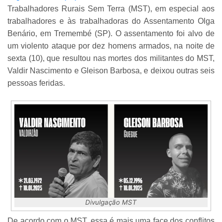
Trabalhadores Rurais Sem Terra (MST), em especial aos
trabalhadores e às trabalhadoras do Assentamento Olga
Benário, em Tremembé (SP). O assentamento foi alvo de
um violento ataque por dez homens armados, na noite de
sexta (10), que resultou nas mortes dos militantes do MST,
Valdir Nascimento e Gleison Barbosa, e deixou outras seis
pessoas feridas.
Divulgação MST
De acordo com o MST, essa é mais uma face dos conflitos