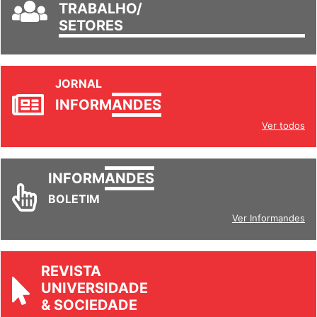
GRUPOS DE
TRABALHO/
SETORES
JORNAL
INFORM
ANDES
Ver todos
INFORM
ANDES
BOLETIM
Ver Informandes
REVISTA
UNIVERSIDADE
& SOCIEDADE