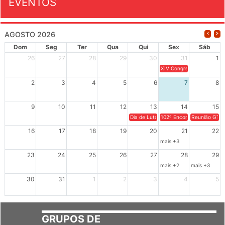
EVENTOS
AGOSTO 2026
Dom
Seg
Ter
Qua
Qui
Sex
Sáb
26
27
28
29
30
31
1
XIV Congresso Brasileiro 
2
3
4
5
6
7
8
9
10
11
12
13
14
15
Dia de Luta em Defesa de Cuba e da S
102º Encontro da Regional
Reunião GTPE
16
17
18
19
20
21
22
mais +3
23
24
25
26
27
28
29
mais +2
mais +3
30
31
1
2
3
4
5