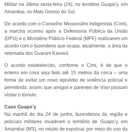
Militar na última sexta-feira (24), no território Guapo'y, em
Amambai, no Mato Grosso do Sul.
De acordo com o Conselho Missionário Indigenista (Cimi),
a marcha ocorreu após a Defensoria Pública da União
(DPU) e o Ministério Público Federal (MPF) realizarem um
acordo com o fazendeiro que ocupa, atualmente, a área da
retomada dos Guarani Kaiowá.
O acordo estabelecido, conforme o Cimi, é de que o
enterro em cova seja feito até 15 metros da cerca – uma
forma de evitar um novo episódio de violência policial e
permitindo, assim, que amigos e parentes de Vitor possam
visitar o túmulo.
Caso Guapo’y
Na manhã do dia 24 de junho, fazendeiros da região e
policiais militares invadiram o território de Guapo’y, em
Amambai (MS), no intuito de expulsar, por meio do uso da