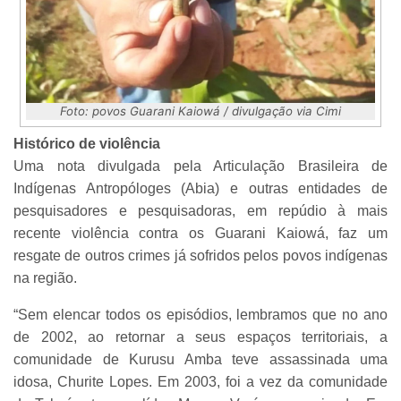
Foto: povos Guarani Kaiowá / divulgação via Cimi
Histórico de violência
Uma nota divulgada pela Articulação Brasileira de
Indígenas Antropóloges (Abia) e outras entidades de
pesquisadores e pesquisadoras, em repúdio à mais
recente violência contra os Guarani Kaiowá, faz um
resgate de outros crimes já sofridos pelos povos indígenas
na região.
“Sem elencar todos os episódios, lembramos que no ano
de 2002, ao retornar a seus espaços territoriais, a
comunidade de Kurusu Amba teve assassinada uma
idosa, Churite Lopes. Em 2003, foi a vez da comunidade