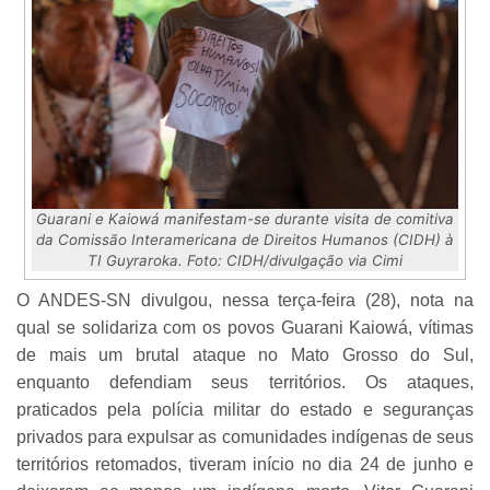
Guarani e Kaiowá manifestam-se durante visita de comitiva
da Comissão Interamericana de Direitos Humanos (CIDH) à
TI Guyraroka. Foto: CIDH/divulgação via Cimi
O ANDES-SN divulgou, nessa terça-feira (28), nota na
qual se solidariza com os povos Guarani Kaiowá, vítimas
de mais um brutal ataque no Mato Grosso do Sul,
enquanto defendiam seus territórios. Os ataques,
praticados pela polícia militar do estado e seguranças
privados para expulsar as comunidades indígenas de seus
territórios retomados, tiveram início no dia 24 de junho e