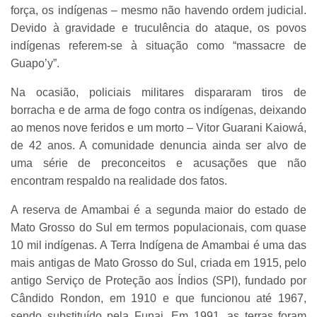
força, os indígenas – mesmo não havendo ordem judicial.
Devido à gravidade e truculência do ataque, os povos
indígenas referem-se à situação como “massacre de
Guapo’y”.
Na ocasião, policiais militares dispararam tiros de
borracha e de arma de fogo contra os indígenas, deixando
ao menos nove feridos e um morto – Vitor Guarani Kaiowá,
de 42 anos. A comunidade denuncia ainda ser alvo de
uma série de preconceitos e acusações que não
encontram respaldo na realidade dos fatos.
A reserva de Amambai é a segunda maior do estado de
Mato Grosso do Sul em termos populacionais, com quase
10 mil indígenas. A Terra Indígena de Amambai é uma das
mais antigas de Mato Grosso do Sul, criada em 1915, pelo
antigo Serviço de Proteção aos Índios (SPI), fundado por
Cândido Rondon, em 1910 e que funcionou até 1967,
sendo substituído pela Funai. Em 1991, as terras foram