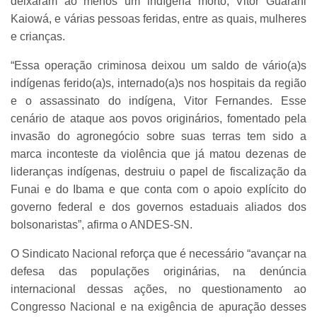
deixaram ao menos um indígena morto, Vitor Guarani
Kaiowá, e várias pessoas feridas, entre as quais, mulheres
e crianças.
“Essa operação criminosa deixou um saldo de vário(a)s
indígenas ferido(a)s, internado(a)s nos hospitais da região
e o assassinato do indígena, Vitor Fernandes. Esse
cenário de ataque aos povos originários, fomentado pela
invasão do agronegócio sobre suas terras tem sido a
marca inconteste da violência que já matou dezenas de
lideranças indígenas, destruiu o papel de fiscalização da
Funai e do Ibama e que conta com o apoio explícito do
governo federal e dos governos estaduais aliados dos
bolsonaristas”, afirma o ANDES-SN.
O Sindicato Nacional reforça que é necessário “avançar na
defesa das populações originárias, na denúncia
internacional dessas ações, no questionamento ao
Congresso Nacional e na exigência de apuração desses