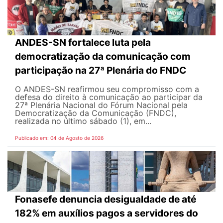
ANDES-SN fortalece luta pela
democratização da comunicação com
participação na 27ª Plenária do FNDC
O ANDES-SN reafirmou seu compromisso com a
defesa do direito à comunicação ao participar da
27ª Plenária Nacional do Fórum Nacional pela
Democratização da Comunicação (FNDC),
realizada no último sábado (1), em...
Publicado em: 04 de Agosto de 2026
Fonasefe denuncia desigualdade de até
182% em auxílios pagos a servidores do