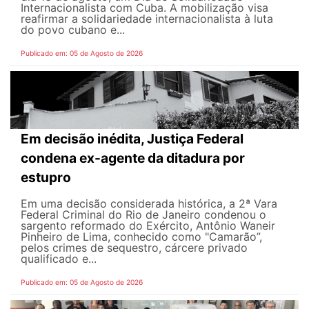
Internacionalista com Cuba. A mobilização visa
reafirmar a solidariedade internacionalista à luta
do povo cubano e...
Publicado em: 05 de Agosto de 2026
Em decisão inédita, Justiça Federal
condena ex-agente da ditadura por
estupro
Em uma decisão considerada histórica, a 2ª Vara
Federal Criminal do Rio de Janeiro condenou o
sargento reformado do Exército, Antônio Waneir
Pinheiro de Lima, conhecido como "Camarão”,
pelos crimes de sequestro, cárcere privado
qualificado e...
Publicado em: 05 de Agosto de 2026