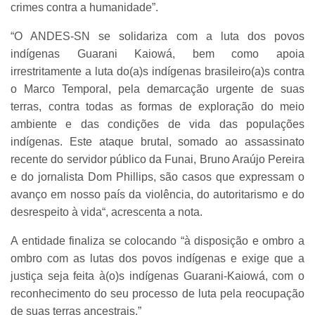
crimes contra a humanidade”.
“O ANDES-SN se solidariza com a luta dos povos
indígenas Guarani Kaiowá, bem como apoia
irrestritamente a luta do(a)s indígenas brasileiro(a)s contra
o Marco Temporal, pela demarcação urgente de suas
terras, contra todas as formas de exploração do meio
ambiente e das condições de vida das populações
indígenas. Este ataque brutal, somado ao assassinato
recente do servidor público da Funai, Bruno Araújo Pereira
e do jornalista Dom Phillips, são casos que expressam o
avanço em nosso país da violência, do autoritarismo e do
desrespeito à vida“, acrescenta a nota.
A entidade finaliza se colocando “à disposição e ombro a
ombro com as lutas dos povos indígenas e exige que a
justiça seja feita à(o)s indígenas Guarani-Kaiowá, com o
reconhecimento do seu processo de luta pela reocupação
de suas terras ancestrais.”