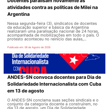
Docentes paralisam novamente as
atividades contra as políticas de Milei na
Argentina
Nessa segunda-feira (3), sindicatos de docentes
da educação superior e básica da Argentina
realizaram uma paralisação nacional de 24 horas,
acompanhada de mobilizações em todo o país. O
protesto aconteceu no reinício das aulas,...
Publicado em: 06 de Agosto de 2026
ANDES-SN convoca docentes para Dia de
Solidariedade Internacionalista com Cuba
em 13 de agosto
O ANDES-SN conclama suas seções sindicais e o
conjunto da categoria docente a construírem, no
dia 13 de agosto, um Dia de Solidariedade