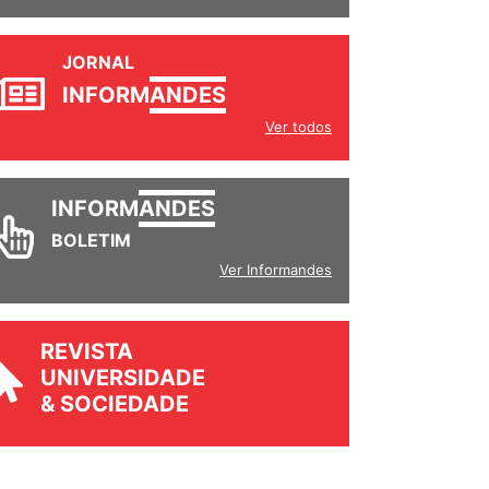
JORNAL
INFORM
ANDES
Ver todos
INFORM
ANDES
BOLETIM
Ver Informandes
REVISTA
UNIVERSIDADE
& SOCIEDADE