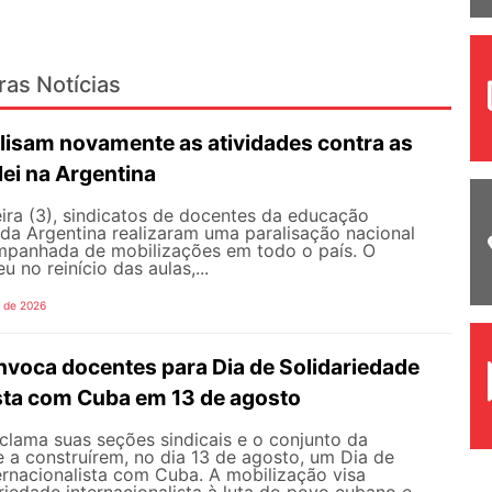
ras Notícias
lisam novamente as atividades contra as
lei na Argentina
ira (3), sindicatos de docentes da educação
 da Argentina realizaram uma paralisação nacional
mpanhada de mobilizações em todo o país. O
 no reinício das aulas,...
o de 2026
oca docentes para Dia de Solidariedade
ista com Cuba em 13 de agosto
ama suas seções sindicais e o conjunto da
 a construírem, no dia 13 de agosto, um Dia de
ernacionalista com Cuba. A mobilização visa
riedade internacionalista à luta do povo cubano e...