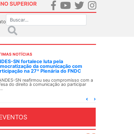
INO SUPERIOR
ato
TIMAS NOTÍCIAS
DES-SN fortalece luta pela
mocratização da comunicação com
rticipação na 27ª Plenária do FNDC
ANDES-SN reafirmou seu compromisso com a
fesa do direito à comunicação ao participar
..
EVENTOS