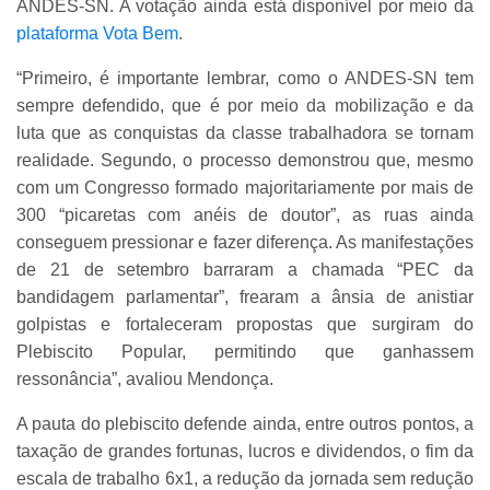
ANDES-SN. A votação ainda está disponível por meio da
plataforma Vota Bem
.
“Primeiro, é importante lembrar, como o ANDES-SN tem
sempre defendido, que é por meio da mobilização e da
luta que as conquistas da classe trabalhadora se tornam
realidade. Segundo, o processo demonstrou que, mesmo
com um Congresso formado majoritariamente por mais de
300 “picaretas com anéis de doutor”, as ruas ainda
conseguem pressionar e fazer diferença. As manifestações
de 21 de setembro barraram a chamada “PEC da
bandidagem parlamentar”, frearam a ânsia de anistiar
golpistas e fortaleceram propostas que surgiram do
Plebiscito Popular, permitindo que ganhassem
ressonância”, avaliou Mendonça.
A pauta do plebiscito defende ainda, entre outros pontos, a
taxação de grandes fortunas, lucros e dividendos, o fim da
escala de trabalho 6x1, a redução da jornada sem redução