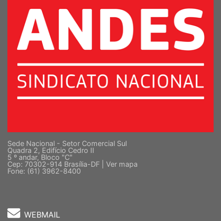
Sede Nacional - Setor Comercial Sul
Quadra 2, Edifício Cedro II
5 º andar, Bloco "C"
Cep: 70302-914 Brasília-DF |
Ver mapa
Fone: (61) 3962-8400