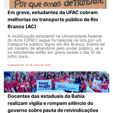
Em greve, estudantes da UFAC cobram
melhorias no transporte público de Rio
Branco (AC)
A mobilização estudantil na Universidade Federal
do Acre (UFAC) segue fortalecida na luta por um
transporte público digno em Rio Branco. Diante de
um cenário de abandono pelo poder público, as e
os estudantes estão em greve desde o dia 10 de
julho, para...
Publicado em: 30 de Julho de 2026
Docentes das estaduais da Bahia
realizam vigília e rompem silêncio do
governo sobre pauta de reivindicações