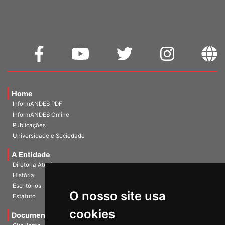
WEBMAIL
Home
InformANDES PDF
InformANDES Online
Publicações
Universidade e Sociedade
A Entidade
Diretoria Atual
História
O nosso site usa
Escritórios
Estatuto
cookies
Documentos