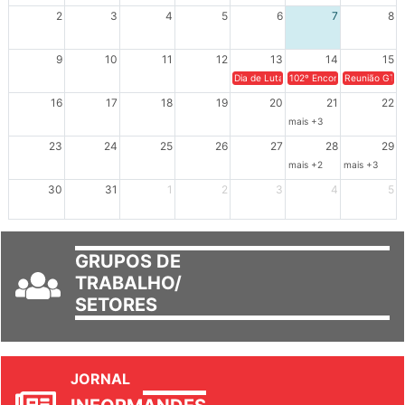
XIV Congresso Brasileiro 
2
3
4
5
6
7
8
9
10
11
12
13
14
15
Dia de Luta em Defesa de Cuba e da S
102º Encontro da Regional
Reunião GTPE
16
17
18
19
20
21
22
mais +3
23
24
25
26
27
28
29
mais +2
mais +3
30
31
1
2
3
4
5
GRUPOS DE
TRABALHO/
SETORES
JORNAL