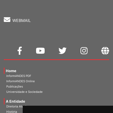
Fone: (61) 3962-8400
WEBMAIL
Home
InformANDES PDF
InformANDES Online
Publicações
Universidade e Sociedade
A Entidade
Diretoria Atual