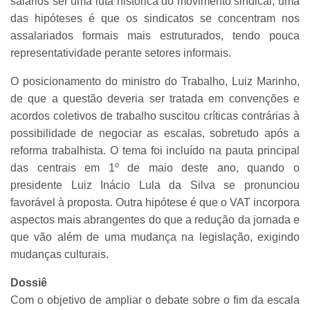
salários ser uma luta histórica do movimento sindical, uma
das hipóteses é que os sindicatos se concentram nos
assalariados formais mais estruturados, tendo pouca
representatividade perante setores informais.
O posicionamento do ministro do Trabalho, Luiz Marinho,
de que a questão deveria ser tratada em convenções e
acordos coletivos de trabalho suscitou críticas contrárias à
possibilidade de negociar as escalas, sobretudo após a
reforma trabalhista. O tema foi incluído na pauta principal
das centrais em 1º de maio deste ano, quando o
presidente Luiz Inácio Lula da Silva se pronunciou
favorável à proposta. Outra hipótese é que o VAT incorpora
aspectos mais abrangentes do que a redução da jornada e
que vão além de uma mudança na legislação, exigindo
mudanças culturais.
Dossiê
Com o objetivo de ampliar o debate sobre o fim da escala