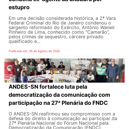
estupro
Em uma decisão considerada histórica, a 2ª Vara
Federal Criminal do Rio de Janeiro condenou o
sargento reformado do Exército, Antônio Waneir
Pinheiro de Lima, conhecido como "Camarão”,
pelos crimes de sequestro, cárcere privado
qualificado e...
Publicado em: 05 de Agosto de 2026
ANDES-SN fortalece luta pela
democratização da comunicação com
participação na 27ª Plenária do FNDC
O ANDES-SN reafirmou seu compromisso com a
defesa do direito à comunicação ao participar da
27ª Plenária Nacional do Fórum Nacional pela
Democratização da Comunicação (FNDC),