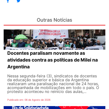
Outras Notícias
Docentes paralisam novamente as
atividades contra as políticas de Milei na
Argentina
Nessa segunda-feira (3), sindicatos de docentes
da educação superior e básica da Argentina
realizaram uma paralisação nacional de 24 horas,
acompanhada de mobilizações em todo o país. O
protesto aconteceu no reinício das aulas,...
Publicado em: 06 de Agosto de 2026