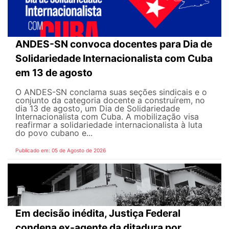
ANDES-SN convoca docentes para Dia de
Solidariedade Internacionalista com Cuba
em 13 de agosto
O ANDES-SN conclama suas seções sindicais e o
conjunto da categoria docente a construírem, no
dia 13 de agosto, um Dia de Solidariedade
Internacionalista com Cuba. A mobilização visa
reafirmar a solidariedade internacionalista à luta
do povo cubano e...
Publicado em: 05 de Agosto de 2026
Em decisão inédita, Justiça Federal
condena ex-agente da ditadura por