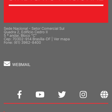
Sede Nacional - Setor Comercial Sul
Quadra 2, Edifício Cedro II
5 º andar, Bloco "C"
Cep: 70302-914 Brasília-DF |
Ver mapa
Fone: (61) 3962-8400
WEBMAIL