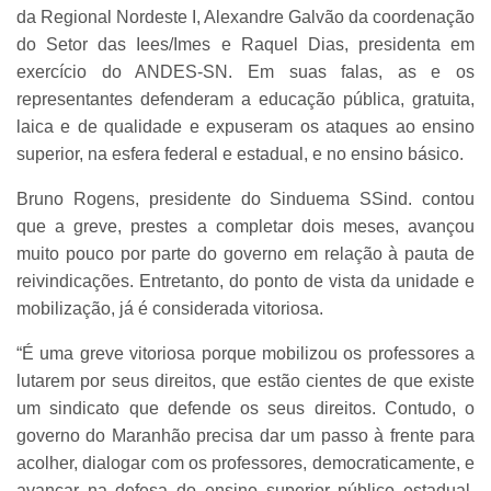
da Regional Nordeste I, Alexandre Galvão da coordenação
do Setor das Iees/Imes e Raquel Dias, presidenta em
exercício do ANDES-SN. Em suas falas, as e os
representantes defenderam a educação pública, gratuita,
laica e de qualidade e expuseram os ataques ao ensino
superior, na esfera federal e estadual, e no ensino básico.
Bruno Rogens, presidente do Sinduema SSind. contou
que a greve, prestes a completar dois meses, avançou
muito pouco por parte do governo em relação à pauta de
reivindicações. Entretanto, do ponto de vista da unidade e
mobilização, já é considerada vitoriosa.
“É uma greve vitoriosa porque mobilizou os professores a
lutarem por seus direitos, que estão cientes de que existe
um sindicato que defende os seus direitos. Contudo, o
governo do Maranhão precisa dar um passo à frente para
acolher, dialogar com os professores, democraticamente, e
avançar na defesa do ensino superior público estadual,