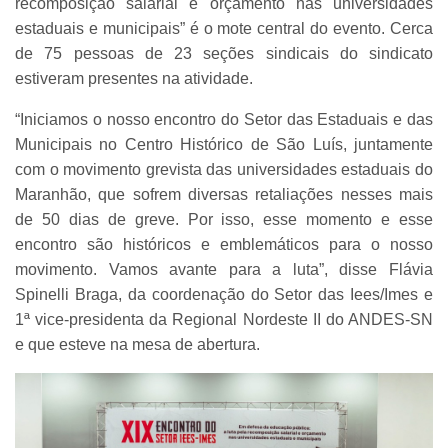
recomposição salarial e orçamento nas universidades
estaduais e municipais” é o mote central do evento. Cerca
de 75 pessoas de 23 seções sindicais do sindicato
estiveram presentes na atividade.
“Iniciamos o nosso encontro do Setor das Estaduais e das
Municipais no Centro Histórico de São Luís, juntamente
com o movimento grevista das universidades estaduais do
Maranhão, que sofrem diversas retaliações nesses mais
de 50 dias de greve. Por isso, esse momento e esse
encontro são históricos e emblemáticos para o nosso
movimento. Vamos avante para a luta”, disse Flávia
Spinelli Braga, da coordenação do Setor das Iees/Imes e
1ª vice-presidenta da Regional Nordeste II do ANDES-SN
e que esteve na mesa de abertura.