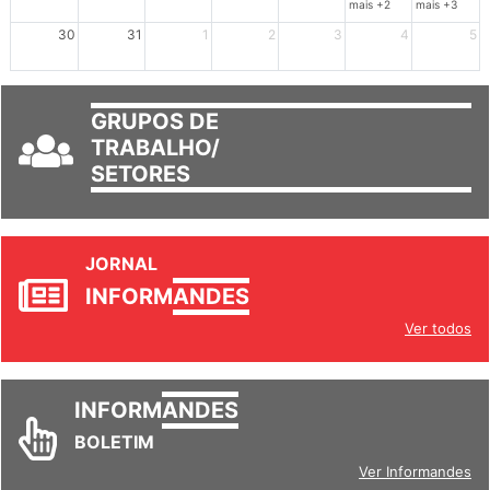
mais +2
mais +3
30
31
1
2
3
4
5
GRUPOS DE
TRABALHO/
SETORES
JORNAL
INFORM
ANDES
Ver todos
INFORM
ANDES
BOLETIM
Ver Informandes