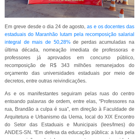
Em greve desde o dia 24 de agosto,
as e os docentes das
estaduais do Maranhão lutam pela recomposição salarial
integral de mais de 50,28%
de perdas acumuladas na
última década, nomeação imediata de professoras e
professores já aprovados em concurso público,
recomposição de R$ 343 milhões remanejados do
orçamento das universidades estaduais por meio de
decretos, entre outras reivindicações.
As e os manifestantes seguiram pelas ruas do centro
entoando palavras de ordem, entre elas, “Professores na
rua, Brandão a culpa é sua”, em direção à Faculdade de
Arquitetura e Urbanismo da Uema, local do XIX Encontro
do Setor das Estaduais e Municipais (Iees/Imes) do
ANDES-SN. “Em defesa da educação pública: a luta pela