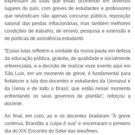
expressam as lutas que estão ocorrendo em diversos
lugares do país, com greves de estudantes e professores
que reivindicam não apenas concurso público, reposição
salarial das perdas inflacionárias, mas também melhores
condições de trabalho, de ensino, pesquisa e extensão e
de políticas de assistência estudantil.
“Essas lutas refletem a unidade da nossa pauta em defesa
da educação pública, gratuita, de qualidade e socialmente
referenciada, e a decisão de realizar esse evento aqui em
São Luís, em um momento de greve, é fundamental para
fortalecer a luta dos docentes e estudantes da Uemasul e
da Uema e de todo o Brasil, que estão nesse momento
enfrentando os seus governos de plantão”, reforçou a
docente.
Ao final, em coro, as e os docentes bradaram “A greve
continua, Brandão a culpa é sua” e encerraram o primeiro
dia do XIX Encontro do Setor das Iees/Imes.