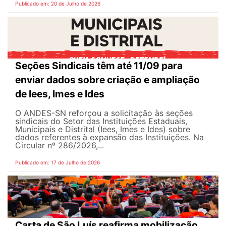
Publicado em: 20 de Julho de 2026
Seções Sindicais têm até 11/09 para
enviar dados sobre criação e ampliação
de Iees, Imes e Ides
O ANDES-SN reforçou a solicitação às seções
sindicais do Setor das Instituições Estaduais,
Municipais e Distrital (Iees, Imes e Ides) sobre
dados referentes à expansão das Instituições. Na
Circular nº 286/2026,...
Publicado em: 17 de Julho de 2026
Carta de São Luís reafirma mobilização