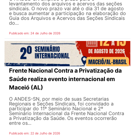
levantamento dos arquivos e acervos das seções
sindicais. O novo prazo vai até o dia 31 de agosto
e busca aumentar a participação na elaboração do
Guia dos Arquivos e Acervos das Seções Sindicais
do...
Publicado em: 24 de Julho de 2026
Frente Nacional Contra a Privatização da
Saúde realiza evento internacional em
Maceió (AL)
O ANDES-SN, por meio de suas Secretarias
Regionais e Seções Sindicais, foi convidado a
participar do 11º Seminário Nacional e 2º
Seminário Internacional da Frente Nacional Contra
a Privatização da Saúde. Os eventos ocorrerão
entre os...
Publicado em: 22 de Julho de 2026