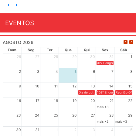
EVENTOS
AGOSTO 2026
Dom
Seg
Ter
Qua
Qui
Sex
Sáb
26
27
28
29
30
31
1
XIV Congresso Brasileiro 
2
3
4
5
6
7
8
9
10
11
12
13
14
15
Dia de Luta em Defesa de Cuba e da S
102º Encontro da Regional
Reunião GTPE
16
17
18
19
20
21
22
mais +3
23
24
25
26
27
28
29
mais +2
mais +3
30
31
1
2
3
4
5