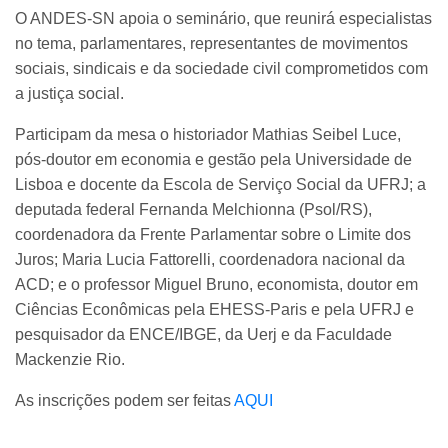
O ANDES-SN apoia o seminário, que reunirá especialistas
no tema, parlamentares, representantes de movimentos
sociais, sindicais e da sociedade civil comprometidos com
a justiça social.
Participam da mesa o historiador Mathias Seibel Luce,
pós-doutor em economia e gestão pela Universidade de
Lisboa e docente da Escola de Serviço Social da UFRJ; a
deputada federal Fernanda Melchionna (Psol/RS),
coordenadora da Frente Parlamentar sobre o Limite dos
Juros; Maria Lucia Fattorelli, coordenadora nacional da
ACD; e o professor Miguel Bruno, economista, doutor em
Ciências Econômicas pela EHESS-Paris e pela UFRJ e
pesquisador da ENCE/IBGE, da Uerj e da Faculdade
Mackenzie Rio.
As inscrições podem ser feitas
AQUI