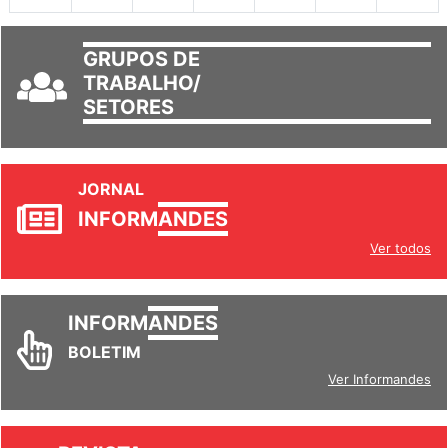
GRUPOS DE
TRABALHO/
SETORES
JORNAL
INFORM
ANDES
Ver todos
INFORM
ANDES
BOLETIM
Ver Informandes
REVISTA