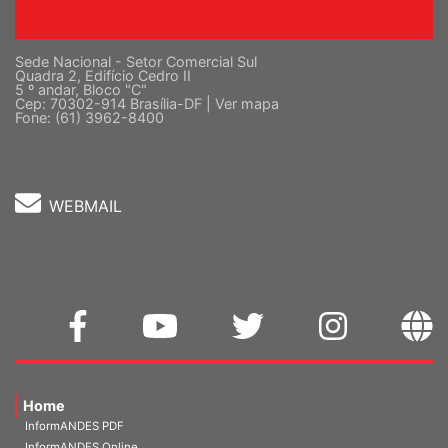
Sede Nacional - Setor Comercial Sul
Quadra 2, Edifício Cedro II
5 º andar, Bloco "C"
Cep: 70302-914 Brasília-DF |
Ver mapa
Fone: (61) 3962-8400
WEBMAIL
Home
InformANDES PDF
InformANDES Online