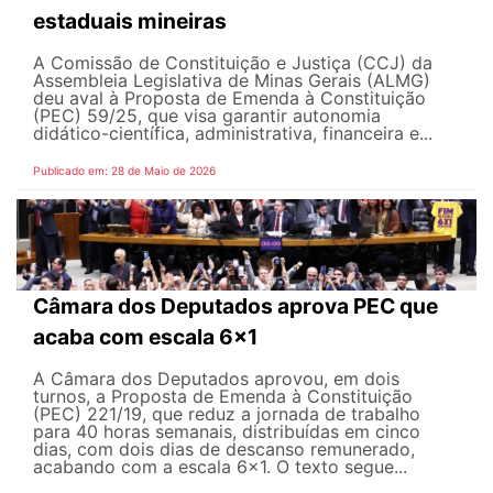
estaduais mineiras
A Comissão de Constituição e Justiça (CCJ) da
Assembleia Legislativa de Minas Gerais (ALMG)
deu aval à Proposta de Emenda à Constituição
(PEC) 59/25, que visa garantir autonomia
didático-científica, administrativa, financeira e...
Publicado em: 28 de Maio de 2026
Câmara dos Deputados aprova PEC que
acaba com escala 6x1
A Câmara dos Deputados aprovou, em dois
turnos, a Proposta de Emenda à Constituição
(PEC) 221/19, que reduz a jornada de trabalho
para 40 horas semanais, distribuídas em cinco
dias, com dois dias de descanso remunerado,
acabando com a escala 6x1. O texto segue...