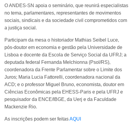
O ANDES-SN apoia o seminário, que reunirá especialistas
no tema, parlamentares, representantes de movimentos
sociais, sindicais e da sociedade civil comprometidos com
a justiça social.
Participam da mesa o historiador Mathias Seibel Luce,
pós-doutor em economia e gestão pela Universidade de
Lisboa e docente da Escola de Serviço Social da UFRJ; a
deputada federal Fernanda Melchionna (Psol/RS),
coordenadora da Frente Parlamentar sobre o Limite dos
Juros; Maria Lucia Fattorelli, coordenadora nacional da
ACD; e o professor Miguel Bruno, economista, doutor em
Ciências Econômicas pela EHESS-Paris e pela UFRJ e
pesquisador da ENCE/IBGE, da Uerj e da Faculdade
Mackenzie Rio.
As inscrições podem ser feitas
AQUI