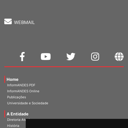
Fone: (61) 3962-8400
WEBMAIL
Home
InformANDES PDF
InformANDES Online
Publicações
Universidade e Sociedade
A Entidade
Diretoria Atual