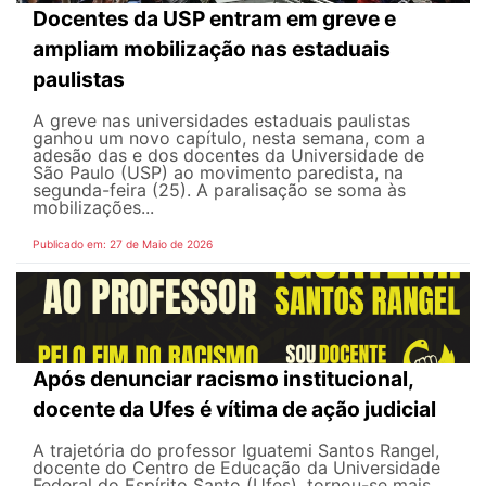
Docentes da USP entram em greve e
ampliam mobilização nas estaduais
paulistas
A greve nas universidades estaduais paulistas
ganhou um novo capítulo, nesta semana, com a
adesão das e dos docentes da Universidade de
São Paulo (USP) ao movimento paredista, na
segunda-feira (25). A paralisação se soma às
mobilizações...
Publicado em: 27 de Maio de 2026
Após denunciar racismo institucional,
docente da Ufes é vítima de ação judicial
A trajetória do professor Iguatemi Santos Rangel,
docente do Centro de Educação da Universidade
Federal do Espírito Santo (Ufes), tornou-se mais