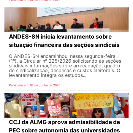
ANDES-SN inicia levantamento sobre
situação financeira das seções sindicais
O ANDES-SN encaminhou, nessa segunda-feira
(1º), a Circular nº 225/2026 solicitando às seções
sindicais informações sobre arrecadação, quadro
de sindicalização, despesas e custos eleitorais. O
levantamento integra os estudos...
Publicado em: 02 de Junho de 2026
CCJ da ALMG aprova admissibilidade de
PEC sobre autonomia das universidades