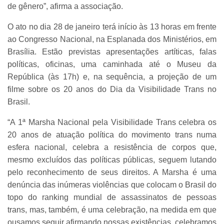
de gênero”, afirma a associação.
O ato no dia 28 de janeiro terá início às 13 horas em frente
ao Congresso Nacional, na Esplanada dos Ministérios, em
Brasília. Estão previstas apresentações artíticas, falas
políticas, oficinas, uma caminhada até o Museu da
República (às 17h) e, na sequência, a projeção de um
filme sobre os 20 anos do Dia da Visibilidade Trans no
Brasil.
“A 1ª Marsha Nacional pela Visibilidade Trans celebra os
20 anos de atuação política do movimento trans numa
esfera nacional, celebra a resistência de corpos que,
mesmo excluídos das políticas públicas, seguem lutando
pelo reconhecimento de seus direitos. A Marsha é uma
denúncia das inúmeras violências que colocam o Brasil do
topo do ranking mundial de assassinatos de pessoas
trans, mas, também, é uma celebração, na medida em que
ousamos seguir afirmando nossas existências, celebramos