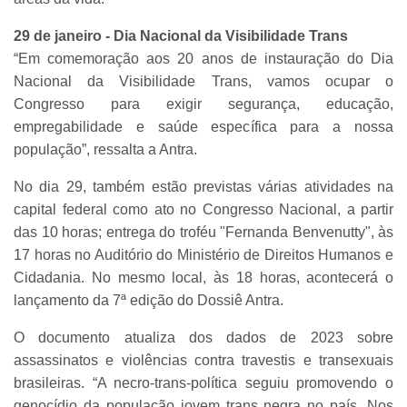
29 de janeiro - Dia Nacional da Visibilidade Trans
“Em comemoração aos 20 anos de instauração do Dia
Nacional da Visibilidade Trans, vamos ocupar o
Congresso para exigir segurança, educação,
empregabilidade e saúde específica para a nossa
população”, ressalta a Antra.
No dia 29, também estão previstas várias atividades na
capital federal como ato no Congresso Nacional, a partir
das 10 horas; entrega do troféu "Fernanda Benvenutty", às
17 horas no Auditório do Ministério de Direitos Humanos e
Cidadania. No mesmo local, às 18 horas, acontecerá o
lançamento da 7ª edição do Dossiê Antra.
O documento atualiza dos dados de 2023 sobre
assassinatos e violências contra travestis e transexuais
brasileiras. “A necro-trans-política seguiu promovendo o
genocídio da população jovem trans negra no país. Nos