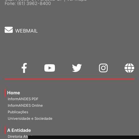
Cep: 70302-914 Brasília-DF |
Ver mapa
Fone: (61) 3962-8400
WEBMAIL
Home
InformANDES PDF
InformANDES Online
Publicações
Universidade e Sociedade
A Entidade