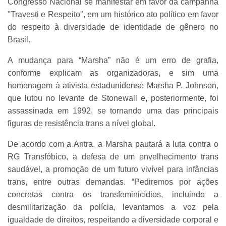
Congresso Nacional se manifestar em favor da campanha
"Travesti e Respeito", em um histórico ato político em favor
do respeito à diversidade de identidade de gênero no
Brasil.
A mudança para “Marsha” não é um erro de grafia,
conforme explicam as organizadoras, e sim uma
homenagem à ativista estadunidense Marsha P. Johnson,
que lutou no levante de Stonewall e, posteriormente, foi
assassinada em 1992, se tornando uma das principais
figuras de resistência trans a nível global.
De acordo com a Antra, a Marsha pautará a luta contra o
RG Transfóbico, a defesa de um envelhecimento trans
saudável, a promoção de um futuro vivível para infâncias
trans, entre outras demandas. “Pediremos por ações
concretas contra os transfeminicídios, incluindo a
desmilitarização da polícia, levantamos a voz pela
igualdade de direitos, respeitando a diversidade corporal e