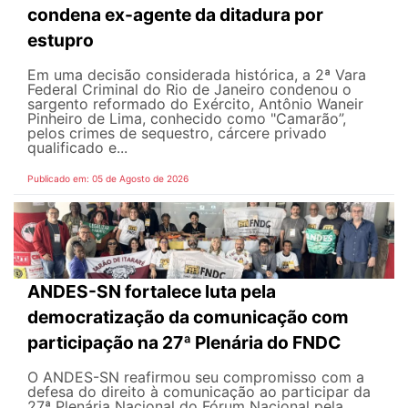
condena ex-agente da ditadura por
estupro
Em uma decisão considerada histórica, a 2ª Vara
Federal Criminal do Rio de Janeiro condenou o
sargento reformado do Exército, Antônio Waneir
Pinheiro de Lima, conhecido como "Camarão”,
pelos crimes de sequestro, cárcere privado
qualificado e...
Publicado em: 05 de Agosto de 2026
ANDES-SN fortalece luta pela
democratização da comunicação com
participação na 27ª Plenária do FNDC
O ANDES-SN reafirmou seu compromisso com a
defesa do direito à comunicação ao participar da
27ª Plenária Nacional do Fórum Nacional pela