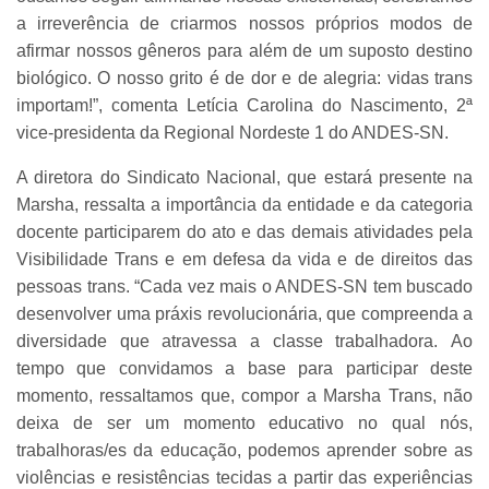
a irreverência de criarmos nossos próprios modos de
afirmar nossos gêneros para além de um suposto destino
biológico. O nosso grito é de dor e de alegria: vidas trans
importam!”, comenta Letícia Carolina do Nascimento, 2ª
vice-presidenta da Regional Nordeste 1 do ANDES-SN.
A diretora do Sindicato Nacional, que estará presente na
Marsha, ressalta a importância da entidade e da categoria
docente participarem do ato e das demais atividades pela
Visibilidade Trans e em defesa da vida e de direitos das
pessoas trans. “Cada vez mais o ANDES-SN tem buscado
desenvolver uma práxis revolucionária, que compreenda a
diversidade que atravessa a classe trabalhadora. Ao
tempo que convidamos a base para participar deste
momento, ressaltamos que, compor a Marsha Trans, não
deixa de ser um momento educativo no qual nós,
trabalhoras/es da educação, podemos aprender sobre as
violências e resistências tecidas a partir das experiências