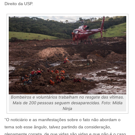
Direito da USP.
Bombeiros e voluntários trabalham no resgate das vítimas.
Mais de 200 pessoas seguem desaparecidas. Foto: Mídia
Ninja
“O noticiário e as manifestações sobre o fato não abordam o
tema sob esse ângulo, talvez partindo da consideração,
plenamente correta, de que vidas são vidas e que não é o caso