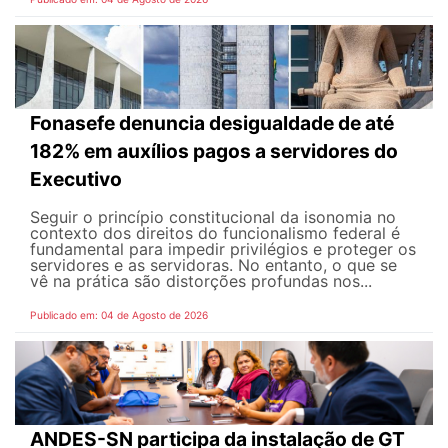
Fonasefe denuncia desigualdade de até
182% em auxílios pagos a servidores do
Executivo
Seguir o princípio constitucional da isonomia no
contexto dos direitos do funcionalismo federal é
fundamental para impedir privilégios e proteger os
servidores e as servidoras. No entanto, o que se
vê na prática são distorções profundas nos...
Publicado em: 04 de Agosto de 2026
ANDES-SN participa da instalação de GT