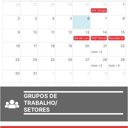
Dom
Seg
Ter
Qua
Qui
Sex
Sáb
26
27
28
29
30
31
1
XIV Congresso Brasileiro 
2
3
4
5
6
7
8
9
10
11
12
13
14
15
Dia de Luta em Defesa de Cuba e da S
102º Encontro da Regional
Reunião GTPE
16
17
18
19
20
21
22
mais +3
23
24
25
26
27
28
29
mais +2
mais +3
30
31
1
2
3
4
5
GRUPOS DE
TRABALHO/
SETORES