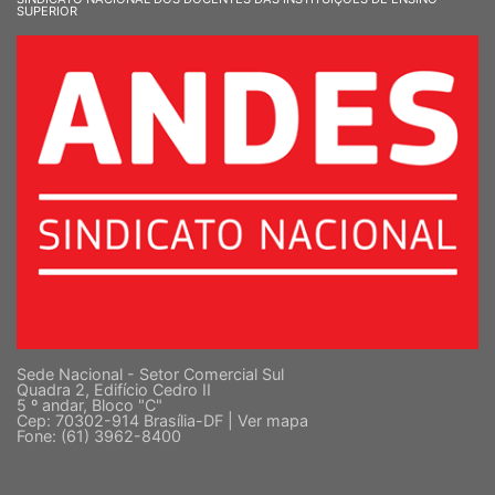
SINDICATO NACIONAL DOS DOCENTES DAS INSTITUIÇÕES DE ENSINO
SUPERIOR
Sede Nacional - Setor Comercial Sul
Quadra 2, Edifício Cedro II
5 º andar, Bloco "C"
Cep: 70302-914 Brasília-DF |
Ver mapa
Fone: (61) 3962-8400