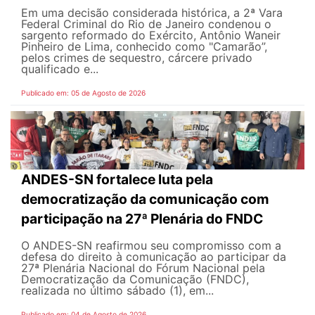
Em uma decisão considerada histórica, a 2ª Vara
Federal Criminal do Rio de Janeiro condenou o
sargento reformado do Exército, Antônio Waneir
Pinheiro de Lima, conhecido como "Camarão”,
pelos crimes de sequestro, cárcere privado
qualificado e...
Publicado em: 05 de Agosto de 2026
ANDES-SN fortalece luta pela
democratização da comunicação com
participação na 27ª Plenária do FNDC
O ANDES-SN reafirmou seu compromisso com a
defesa do direito à comunicação ao participar da
27ª Plenária Nacional do Fórum Nacional pela
Democratização da Comunicação (FNDC),
realizada no último sábado (1), em...
Publicado em: 04 de Agosto de 2026