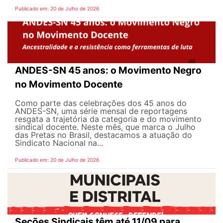
Publicado em: 20 de Julho de 2026
ANDES-SN 45 anos: o Movimento Negro
no Movimento Docente
Como parte das celebrações dos 45 anos do
ANDES-SN, uma série mensal de reportagens
resgata a trajetória da categoria e do movimento
sindical docente. Neste mês, que marca o Julho
das Pretas no Brasil, destacamos a atuação do
Sindicato Nacional na...
Publicado em: 20 de Julho de 2026
Seções Sindicais têm até 11/09 para