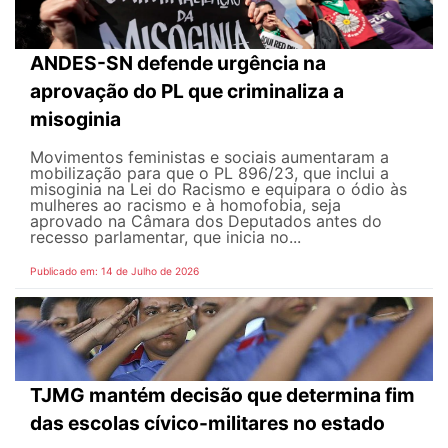
ANDES-SN defende urgência na
aprovação do PL que criminaliza a
misoginia
Movimentos feministas e sociais aumentaram a
mobilização para que o PL 896/23, que inclui a
misoginia na Lei do Racismo e equipara o ódio às
mulheres ao racismo e à homofobia, seja
aprovado na Câmara dos Deputados antes do
recesso parlamentar, que inicia no...
Publicado em: 14 de Julho de 2026
TJMG mantém decisão que determina fim
das escolas cívico-militares no estado