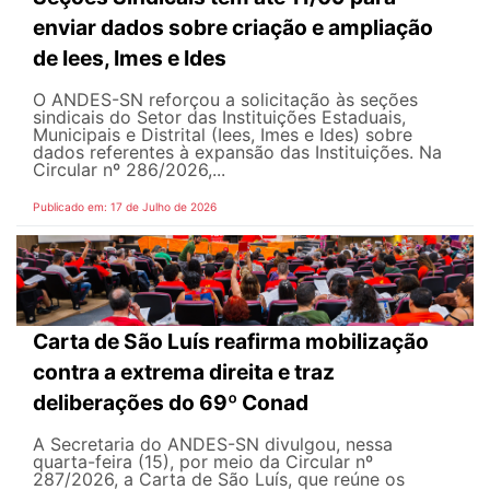
enviar dados sobre criação e ampliação
de Iees, Imes e Ides
O ANDES-SN reforçou a solicitação às seções
sindicais do Setor das Instituições Estaduais,
Municipais e Distrital (Iees, Imes e Ides) sobre
dados referentes à expansão das Instituições. Na
Circular nº 286/2026,...
Publicado em: 17 de Julho de 2026
Carta de São Luís reafirma mobilização
contra a extrema direita e traz
deliberações do 69º Conad
A Secretaria do ANDES-SN divulgou, nessa
quarta-feira (15), por meio da Circular nº
287/2026, a Carta de São Luís, que reúne os