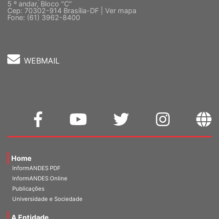
Quadra 2, Edifício Cedro II
5 º andar, Bloco "C"
Cep: 70302-914 Brasília-DF |
Ver mapa
Fone: (61) 3962-8400
WEBMAIL
Home
InformANDES PDF
InformANDES Online
Publicações
Universidade e Sociedade