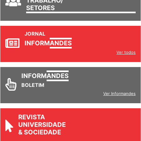
TRABALHO/
SETORES
JORNAL
INFORM
ANDES
Ver todos
INFORM
ANDES
BOLETIM
Ver Informandes
REVISTA
UNIVERSIDADE
& SOCIEDADE