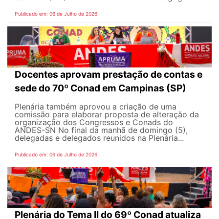
Publicado em: 06 de Julho de 2026
Docentes aprovam prestação de contas e
sede do 70º Conad em Campinas (SP)
Plenária também aprovou a criação de uma
comissão para elaborar proposta de alteração da
organização dos Congressos e Conads do
ANDES-SN No final da manhã de domingo (5),
delegadas e delegados reunidos na Plenária...
Publicado em: 06 de Julho de 2026
Plenária do Tema II do 69º Conad atualiza