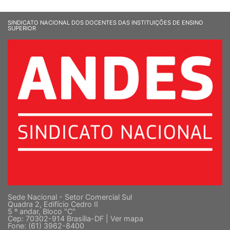
SINDICATO NACIONAL DOS DOCENTES DAS INSTITUIÇÕES DE ENSINO
SUPERIOR
Sede Nacional - Setor Comercial Sul
Quadra 2, Edifício Cedro II
5 º andar, Bloco "C"
Cep: 70302-914 Brasília-DF |
Ver mapa
Fone: (61) 3962-8400