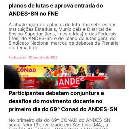
planos de lutas e aprova entrada do
ANDES-SN no FNE
A atualização dos planos de luta dos setores das
Instituições Estaduais, Municipais e Distrital de
Ensino Superior (Iees, Imes e Ides) e das Federais
(Ifes) do ANDES-SN e do plano de lutas geral do
Sindicato Nacional marcou os debates da Plenária
do Tema II do...
Publicado em: 05 de Julho de 2026
Participantes debatem conjuntura e
desafios do movimento docente no
primeiro dia do 69º Conad do ANDES-SN
No primeiro dia do 69º CONAD do ANDES-SN,
sexta-feira (3), realizado em São Luís (MA), a