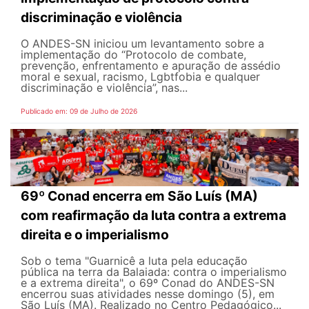
discriminação e violência
O ANDES-SN iniciou um levantamento sobre a
implementação do “Protocolo de combate,
prevenção, enfrentamento e apuração de assédio
moral e sexual, racismo, Lgbtfobia e qualquer
discriminação e violência”, nas...
Publicado em: 09 de Julho de 2026
69º Conad encerra em São Luís (MA)
com reafirmação da luta contra a extrema
direita e o imperialismo
Sob o tema "Guarnicê a luta pela educação
pública na terra da Balaiada: contra o imperialismo
e a extrema direita", o 69º Conad do ANDES-SN
encerrou suas atividades nesse domingo (5), em
São Luís (MA). Realizado no Centro Pedagógico...