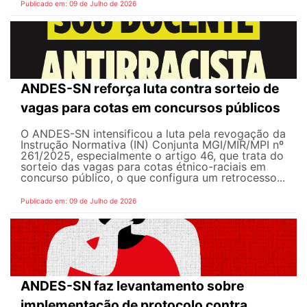
Publicado em: 09 de Julho de 2026
ANDES-SN reforça luta contra sorteio de
vagas para cotas em concursos públicos
O ANDES-SN intensificou a luta pela revogação da
Instrução Normativa (IN) Conjunta MGI/MIR/MPI nº
261/2025, especialmente o artigo 46, que trata do
sorteio das vagas para cotas étnico-raciais em
concurso público, o que configura um retrocesso...
Publicado em: 09 de Julho de 2026
ANDES-SN faz levantamento sobre
implementação de protocolo contra