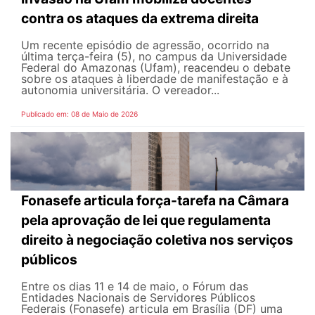
contra os ataques da extrema direita
Um recente episódio de agressão, ocorrido na
última terça-feira (5), no campus da Universidade
Federal do Amazonas (Ufam), reacendeu o debate
sobre os ataques à liberdade de manifestação e à
autonomia universitária. O vereador...
Publicado em: 08 de Maio de 2026
Fonasefe articula força-tarefa na Câmara
pela aprovação de lei que regulamenta
direito à negociação coletiva nos serviços
públicos
Entre os dias 11 e 14 de maio, o Fórum das
Entidades Nacionais de Servidores Públicos
Federais (Fonasefe) articula em Brasília (DF) uma