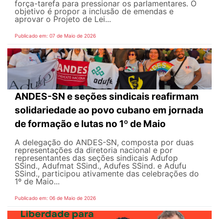
força-tarefa para pressionar os parlamentares. O
objetivo é propor a inclusão de emendas e
aprovar o Projeto de Lei...
Publicado em: 07 de Maio de 2026
ANDES-SN e seções sindicais reafirmam
solidariedade ao povo cubano em jornada
de formação e lutas no 1º de Maio
A delegação do ANDES-SN, composta por duas
representações da diretoria nacional e por
representantes das seções sindicais Adufop
SSind., Adufmat SSind., Adufes SSind. e Adufu
SSind., participou ativamente das celebrações do
1º de Maio...
Publicado em: 06 de Maio de 2026