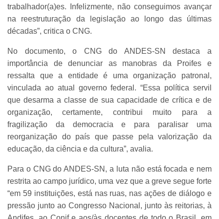
trabalhador(a)es. Infelizmente, não conseguimos avançar
na reestruturação da legislação ao longo das últimas
décadas”, critica o CNG.
No documento, o CNG do ANDES-SN destaca a
importância de denunciar as manobras da Proifes e
ressalta que a entidade é uma organização patronal,
vinculada ao atual governo federal. “Essa política servil
que desarma a classe de sua capacidade de crítica e de
organização, certamente, contribui muito para a
fragilização da democracia e para paralisar uma
reorganização do país que passe pela valorização da
educação, da ciência e da cultura”, avalia.
Para o CNG do ANDES-SN, a luta não está focada e nem
restrita ao campo jurídico, uma vez que a greve segue forte
“em 59 instituições, está nas ruas, nas ações de diálogo e
pressão junto ao Congresso Nacional, junto às reitorias, à
Andifes, ao Conif e aos/às docentes de todo o Brasil, em