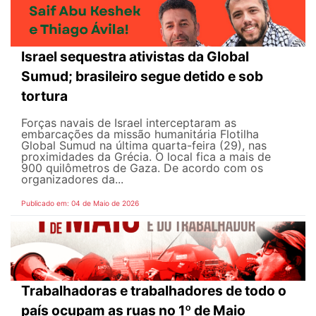
Israel sequestra ativistas da Global
Sumud; brasileiro segue detido e sob
tortura
Forças navais de Israel interceptaram as
embarcações da missão humanitária Flotilha
Global Sumud na última quarta-feira (29), nas
proximidades da Grécia. O local fica a mais de
900 quilômetros de Gaza. De acordo com os
organizadores da...
Publicado em: 04 de Maio de 2026
Trabalhadoras e trabalhadores de todo o
país ocupam as ruas no 1º de Maio