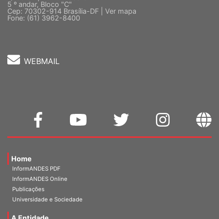
Quadra 2, Edifício Cedro II
5 º andar, Bloco "C"
Cep: 70302-914 Brasília-DF |
Ver mapa
Fone: (61) 3962-8400
WEBMAIL
Home
InformANDES PDF
InformANDES Online
Publicações
Universidade e Sociedade