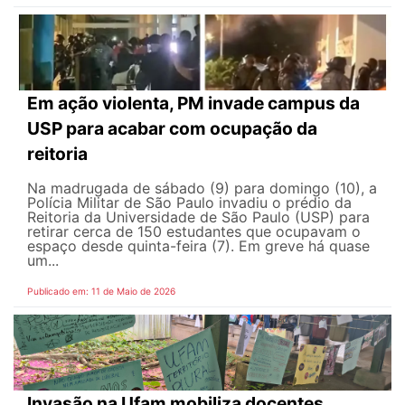
Em ação violenta, PM invade campus da
USP para acabar com ocupação da
reitoria
Na madrugada de sábado (9) para domingo (10), a
Polícia Militar de São Paulo invadiu o prédio da
Reitoria da Universidade de São Paulo (USP) para
retirar cerca de 150 estudantes que ocupavam o
espaço desde quinta-feira (7). Em greve há quase
um...
Publicado em: 11 de Maio de 2026
Invasão na Ufam mobiliza docentes