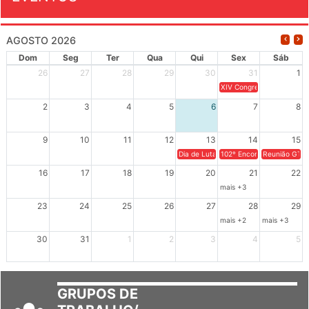
EVENTOS
AGOSTO 2026
Dom
Seg
Ter
Qua
Qui
Sex
Sáb
26
27
28
29
30
31
1
XIV Congresso Brasileiro 
2
3
4
5
6
7
8
9
10
11
12
13
14
15
Dia de Luta em Defesa de Cuba e da S
102º Encontro da Regional
Reunião GTPE
16
17
18
19
20
21
22
mais +3
23
24
25
26
27
28
29
mais +2
mais +3
30
31
1
2
3
4
5
GRUPOS DE