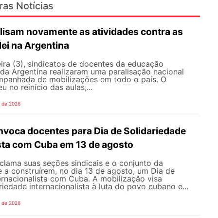
ras Notícias
lisam novamente as atividades contra as
lei na Argentina
ira (3), sindicatos de docentes da educação
 da Argentina realizaram uma paralisação nacional
mpanhada de mobilizações em todo o país. O
 no reinício das aulas,...
o de 2026
oca docentes para Dia de Solidariedade
ista com Cuba em 13 de agosto
ama suas seções sindicais e o conjunto da
 a construírem, no dia 13 de agosto, um Dia de
ernacionalista com Cuba. A mobilização visa
riedade internacionalista à luta do povo cubano e...
o de 2026