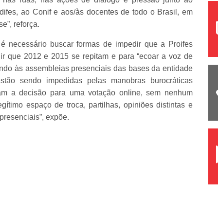
ndifes, ao Conif e aos/às docentes de todo o Brasil, em
e”, reforça.
é necessário buscar formas de impedir que a Proifes
ir que 2012 e 2015 se repitam e para “ecoar a voz de
ndo às assembleias presenciais das bases da entidade
 estão sendo impedidas pelas manobras burocráticas
ocam a decisão para uma votação online, sem nenhum
gítimo espaço de troca, partilhas, opiniões distintas e
presenciais”, expõe.