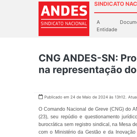
SINDICATO NAC
A
Docum
Entidade
CNG ANDES-SN: Proi
na representação do
Publicado em 24 de Maio de 2024 às 13h12.
Atua
O Comando Nacional de Greve (CNG) do AND
(23), seu repúdio e questionamento jurídic
burocrática sem registro sindical, na Mesa 
com o Ministério da Gestão e da Inovação 