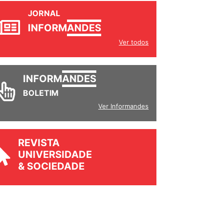
JORNAL
INFORM
ANDES
Ver todos
INFORM
ANDES
BOLETIM
Ver Informandes
REVISTA
UNIVERSIDADE
& SOCIEDADE