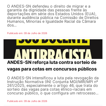
O ANDES-SN defendeu o direito de migrar e a
garantia da dignidade das pessoas frente às
deportações em série dos Estados Unidos (EUA),
durante audiência pública na Comissão de Direitos
Humanos, Minorias e Igualdade Racial da Câmara
dos...
Publicado em: 09 de Julho de 2026
ANDES-SN reforça luta contra sorteio de
vagas para cotas em concursos públicos
O ANDES-SN intensificou a luta pela revogação da
Instrução Normativa (IN) Conjunta MGI/MIR/MPI nº
261/2025, especialmente o artigo 46, que trata do
sorteio das vagas para cotas étnico-raciais em
concurso público, o que configura um retrocesso...
Publicado em: 09 de Julho de 2026