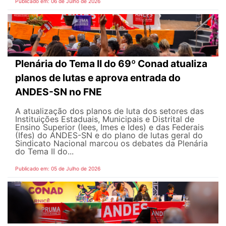
Publicado em: 06 de Julho de 2026
Plenária do Tema II do 69º Conad atualiza
planos de lutas e aprova entrada do
ANDES-SN no FNE
A atualização dos planos de luta dos setores das
Instituições Estaduais, Municipais e Distrital de
Ensino Superior (Iees, Imes e Ides) e das Federais
(Ifes) do ANDES-SN e do plano de lutas geral do
Sindicato Nacional marcou os debates da Plenária
do Tema II do...
Publicado em: 05 de Julho de 2026