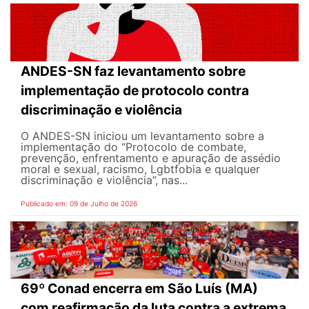
ANDES-SN faz levantamento sobre
implementação de protocolo contra
discriminação e violência
O ANDES-SN iniciou um levantamento sobre a
implementação do “Protocolo de combate,
prevenção, enfrentamento e apuração de assédio
moral e sexual, racismo, Lgbtfobia e qualquer
discriminação e violência”, nas...
Publicado em: 09 de Julho de 2026
69º Conad encerra em São Luís (MA)
com reafirmação da luta contra a extrema