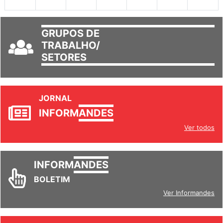
30
31
1
2
3
4
5
GRUPOS DE
TRABALHO/
SETORES
JORNAL
INFORM
ANDES
Ver todos
INFORM
ANDES
BOLETIM
Ver Informandes