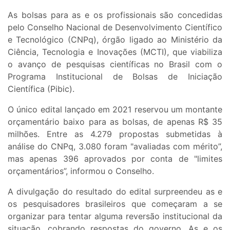
As bolsas para as e os profissionais são concedidas
pelo Conselho Nacional de Desenvolvimento Científico
e Tecnológico (CNPq), órgão ligado ao Ministério da
Ciência, Tecnologia e Inovações (MCTI), que viabiliza
o avanço de pesquisas científicas no Brasil com o
Programa Institucional de Bolsas de Iniciação
Científica (Pibic).
O único edital lançado em 2021 reservou um montante
orçamentário baixo para as bolsas, de apenas R$ 35
milhões. Entre as 4.279 propostas submetidas à
análise do CNPq, 3.080 foram "avaliadas com mérito”,
mas apenas 396 aprovados por conta de "limites
orçamentários”, informou o Conselho.
A divulgação do resultado do edital surpreendeu as e
os pesquisadores brasileiros que começaram a se
organizar para tentar alguma reversão institucional da
situação, cobrando respostas do governo. As e os