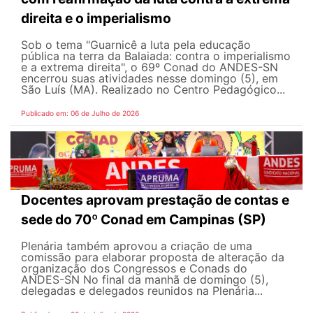
direita e o imperialismo
Sob o tema "Guarnicê a luta pela educação
pública na terra da Balaiada: contra o imperialismo
e a extrema direita", o 69º Conad do ANDES-SN
encerrou suas atividades nesse domingo (5), em
São Luís (MA). Realizado no Centro Pedagógico...
Publicado em: 06 de Julho de 2026
Docentes aprovam prestação de contas e
sede do 70º Conad em Campinas (SP)
Plenária também aprovou a criação de uma
comissão para elaborar proposta de alteração da
organização dos Congressos e Conads do
ANDES-SN No final da manhã de domingo (5),
delegadas e delegados reunidos na Plenária...