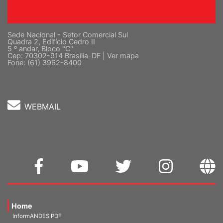
Sede Nacional - Setor Comercial Sul
Quadra 2, Edifício Cedro II
5 º andar, Bloco "C"
Cep: 70302-914 Brasília-DF |
Ver mapa
Fone: (61) 3962-8400
WEBMAIL
Home