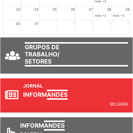
mais +3
23
24
25
26
27
28
29
mais +2
mais +3
30
31
1
2
3
4
5
GRUPOS DE
TRABALHO/
SETORES
JORNAL
INFORM
ANDES
Ver todos
INFORM
ANDES