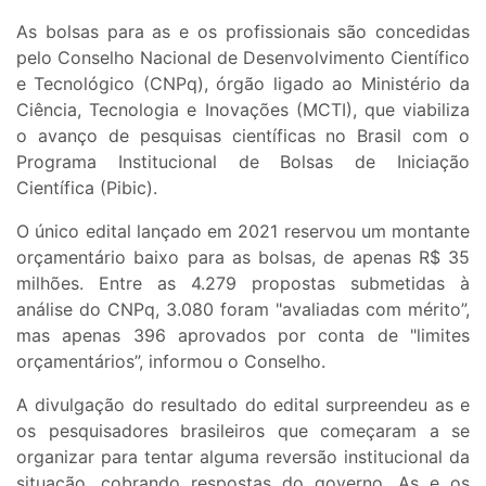
As bolsas para as e os profissionais são concedidas
pelo Conselho Nacional de Desenvolvimento Científico
e Tecnológico (CNPq), órgão ligado ao Ministério da
Ciência, Tecnologia e Inovações (MCTI), que viabiliza
o avanço de pesquisas científicas no Brasil com o
Programa Institucional de Bolsas de Iniciação
Científica (Pibic).
O único edital lançado em 2021 reservou um montante
orçamentário baixo para as bolsas, de apenas R$ 35
milhões. Entre as 4.279 propostas submetidas à
análise do CNPq, 3.080 foram "avaliadas com mérito”,
mas apenas 396 aprovados por conta de "limites
orçamentários”, informou o Conselho.
A divulgação do resultado do edital surpreendeu as e
os pesquisadores brasileiros que começaram a se
organizar para tentar alguma reversão institucional da
situação, cobrando respostas do governo. As e os