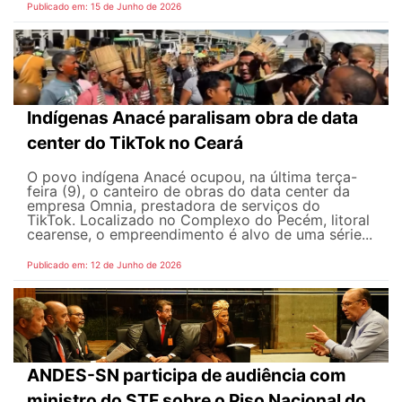
Publicado em: 15 de Junho de 2026
Indígenas Anacé paralisam obra de data
center do TikTok no Ceará
O povo indígena Anacé ocupou, na última terça-
feira (9), o canteiro de obras do data center da
empresa Omnia, prestadora de serviços do
TikTok. Localizado no Complexo do Pecém, litoral
cearense, o empreendimento é alvo de uma série...
Publicado em: 12 de Junho de 2026
ANDES-SN participa de audiência com
ministro do STF sobre o Piso Nacional do