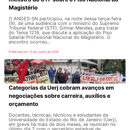
Magistério
O ANDES-SN participou, na noite dessa terça-feira
(9), de uma audiência com o ministro do Supremo
Tribunal Federal (STF), Gilmar Mendes, para tratar
do Tema 1218, que discute a aplicação do Piso
Salarial Profissional Nacional do Magistério. O
encontro ocorreu...
Publicado em: 10 de Junho de 2026
Categorias da Uerj cobram avanços em
negociações sobre carreira, auxílios e
orçamento
Docentes, técnicas, técnicos e estudantes da
Universidade do Estado do Rio de Janeiro (Uerj),
em greve há mais de dois meses, se reuniram no
último dia 2 com o secretário estadual de