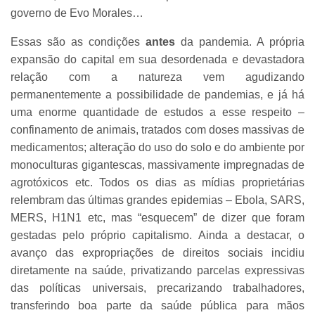
governo de Evo Morales…
Essas são as condições
antes
da pandemia. A própria
expansão do capital em sua desordenada e devastadora
relação com a natureza vem agudizando
permanentemente a possibilidade de pandemias, e já há
uma enorme quantidade de estudos a esse respeito –
confinamento de animais, tratados com doses massivas de
medicamentos; alteração do uso do solo e do ambiente por
monoculturas gigantescas, massivamente impregnadas de
agrotóxicos etc. Todos os dias as mídias proprietárias
relembram das últimas grandes epidemias – Ebola, SARS,
MERS, H1N1 etc, mas “esquecem” de dizer que foram
gestadas pelo próprio capitalismo. Ainda a destacar, o
avanço das expropriações de direitos sociais incidiu
diretamente na saúde, privatizando parcelas expressivas
das políticas universais, precarizando trabalhadores,
transferindo boa parte da saúde pública para mãos