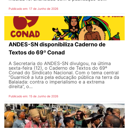
Publicado em: 17 de Junho de 2026
ANDES-SN disponibiliza Caderno de
Textos do 69º Conad
A Secretaria do ANDES-SN divulgou, na última
sexta-feira (12), o Caderno de Textos do 69º
Conad do Sindicato Nacional. Com o tema central
“Guarnicê a luta pela educação pública na terra da
Balaiada: contra o imperialismo e a extrema
direita”, o...
Publicado em: 15 de Junho de 2026