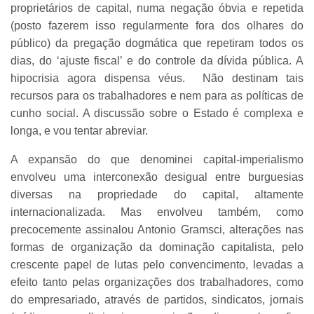
proprietários de capital, numa negação óbvia e repetida
(posto fazerem isso regularmente fora dos olhares do
público) da pregação dogmática que repetiram todos os
dias, do ‘ajuste fiscal’ e do controle da dívida pública. A
hipocrisia agora dispensa véus. Não destinam tais
recursos para os trabalhadores e nem para as políticas de
cunho social. A discussão sobre o Estado é complexa e
longa, e vou tentar abreviar.
A expansão do que denominei capital-imperialismo
envolveu uma interconexão desigual entre burguesias
diversas na propriedade do capital, altamente
internacionalizada. Mas envolveu também, como
precocemente assinalou Antonio Gramsci, alterações nas
formas de organização da dominação capitalista, pelo
crescente papel de lutas pelo convencimento, levadas a
efeito tanto pelas organizações dos trabalhadores, como
do empresariado, através de partidos, sindicatos, jornais