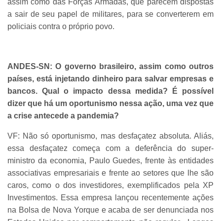
assim como das Forças Armadas, que parecem dispostas
a sair de seu papel de militares, para se converterem em
policiais contra o próprio povo.
ANDES-SN: O governo brasileiro, assim como outros
países, está injetando dinheiro para salvar empresas e
bancos. Qual o impacto dessa medida? É possível
dizer que há um oportunismo nessa ação, uma vez que
a crise antecede a pandemia?
VF: Não só oportunismo, mas desfaçatez absoluta. Aliás,
essa desfaçatez começa com a deferência do super-
ministro da economia, Paulo Guedes, frente às entidades
associativas empresariais e frente ao setores que lhe são
caros, como o dos investidores, exemplificados pela XP
Investimentos. Essa empresa lançou recentemente ações
na Bolsa de Nova Yorque e acaba de ser denunciada nos