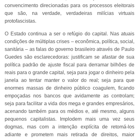
convencimento direcionadas para os processos eleitorais
que são, na verdade, verdadeiras milícias virtuais
protofascistas.
O Estado continua a ser o refúgio do capital. Nas atuais
condições de múltiplas crises – econômica, política, social,
sanitária – as falas do governo brasileiro através de Paulo
Guedes são esclarecedoras: justificam se afastar de sua
política padrão de ajuste fiscal para derramar bilhões de
reais para o grande capital, seja para jogar o dinheiro pela
janela ao tentar manter o valor do real; seja para que
enormes massas de dinheiro público coagulem, ficando
empoçadas nos bancos que avidamente as controlam;
seja para facilitar a vida dos mega e grandes empresários,
acenando também para os médios e, até mesmo, alguns
pequenos capitalistas. Implodem mais uma vez seus
dogmas, mas com a intenção explícita de retomá-los
adiante e prometem mais retirada de direitos, maior