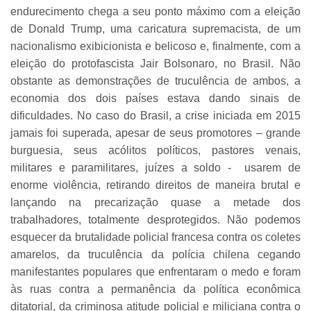
endurecimento chega a seu ponto máximo com a eleição
de Donald Trump, uma caricatura supremacista, de um
nacionalismo exibicionista e belicoso e, finalmente, com a
eleição do protofascista Jair Bolsonaro, no Brasil. Não
obstante as demonstrações de truculência de ambos, a
economia dos dois países estava dando sinais de
dificuldades. No caso do Brasil, a crise iniciada em 2015
jamais foi superada, apesar de seus promotores – grande
burguesia, seus acólitos políticos, pastores venais,
militares e paramilitares, juízes a soldo - usarem de
enorme violência, retirando direitos de maneira brutal e
lançando na precarização quase a metade dos
trabalhadores, totalmente desprotegidos. Não podemos
esquecer da brutalidade policial francesa contra os coletes
amarelos, da truculência da polícia chilena cegando
manifestantes populares que enfrentaram o medo e foram
às ruas contra a permanência da política econômica
ditatorial, da criminosa atitude policial e miliciana contra o