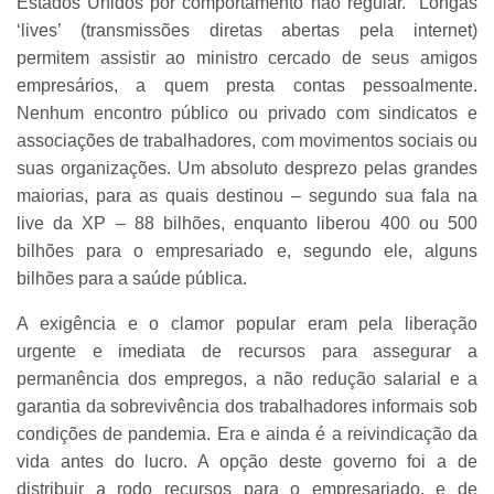
Estados Unidos por comportamento não regular. Longas
‘lives’ (transmissões diretas abertas pela internet)
permitem assistir ao ministro cercado de seus amigos
empresários, a quem presta contas pessoalmente.
Nenhum encontro público ou privado com sindicatos e
associações de trabalhadores, com movimentos sociais ou
suas organizações. Um absoluto desprezo pelas grandes
maiorias, para as quais destinou – segundo sua fala na
live da XP – 88 bilhões, enquanto liberou 400 ou 500
bilhões para o empresariado e, segundo ele, alguns
bilhões para a saúde pública.
A exigência e o clamor popular eram pela liberação
urgente e imediata de recursos para assegurar a
permanência dos empregos, a não redução salarial e a
garantia da sobrevivência dos trabalhadores informais sob
condições de pandemia. Era e ainda é a reivindicação da
vida antes do lucro. A opção deste governo foi a de
distribuir a rodo recursos para o empresariado, e de