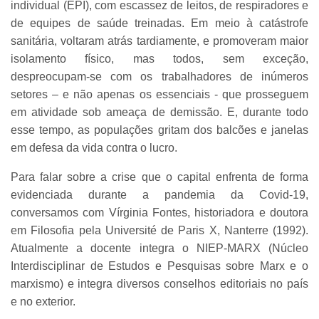
individual (EPI), com escassez de leitos, de respiradores e
de equipes de saúde treinadas. Em meio à catástrofe
sanitária, voltaram atrás tardiamente, e promoveram maior
isolamento físico, mas todos, sem exceção,
despreocupam-se com os trabalhadores de inúmeros
setores – e não apenas os essenciais - que prosseguem
em atividade sob ameaça de demissão. E, durante todo
esse tempo, as populações gritam dos balcões e janelas
em defesa da vida contra o lucro.
Para falar sobre a crise que o capital enfrenta de forma
evidenciada durante a pandemia da Covid-19,
conversamos com Vírginia Fontes, historiadora e doutora
em Filosofia pela Université de Paris X, Nanterre (1992).
Atualmente a docente integra o NIEP-MARX (Núcleo
Interdisciplinar de Estudos e Pesquisas sobre Marx e o
marxismo) e integra diversos conselhos editoriais no país
e no exterior.