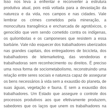
Isso nos leva a enfrentar e reconverter a estrutura
produtiva atual, pois está voltada para a devastação da
natureza e da vida, nos campos e nas cidades. Vale
lembrar os crimes cometidos pela mineração, a
monocultura transgênica e encharcada de agrotóxicos, o
genocídio que vem sendo cometido contra os indígenas,
os quilombolas e os camponeses que resistem a essa
barbárie. Vale não esquecer dos trabalhadores uberizados
nas grandes capitais, dos entregadores de bicicleta, dos
trabalhadores de telemarketing, das vendedoras e
trabalhadoras sem reconhecimento ou direitos. É preciso
uma nova forma de sociometabolismo, reconstruindo uma
relação entre seres sociais e natureza capaz de assegurar
os bens necessários à vida sem a exaustão do planeta, de
suas águas, vegetação e fauna. E sem a exaustão dos
trabalhadores. Um Estado que assegure o controle dos
processos produtivos aos que efetivamente produzem,
sabedores que os laços que unem os trabalhadores na