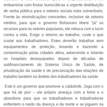
embarreirar com firulas burocráticas a urgente distribuição
de verba pública para o setores sociais mais vulneráveis.
Frente às reivindicações crescentes, inclusive de setores
médios, para que o governo Bolsonaro libere “já” os
recursos para os setores populares, ele retruca com o lucro
contra a vida. Exige o retorno ao trabalho, custe o que
custar aos trabalhadores. Estes deverão trabalhar sem
equipamentos de proteção, levando e trazendo a
contaminação pelas cidades afora, adoecendo e lotando
os hospitais desequipados depois de décadas de
subfinanciamento do Sistema Único de Saúde, de
privatização da saúde e de precarização das relações de
trabalho também no âmbito dos trabalhadores da saúde.
Este é um governo que promove a catástrofe. Joga com o
que há de pior – ele próprio ameaça com a fome e o
abandono para que os trabalhadores e trabalhadoras
enfrentem o medo da doença e da morte e se joguem na