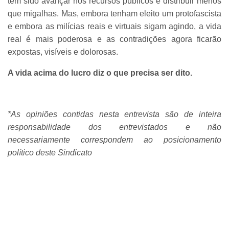
tem sido avançar nos recursos públicos e distribuir menos
que migalhas. Mas, embora tenham eleito um protofascista
e embora as milícias reais e virtuais sigam agindo, a vida
real é mais poderosa e as contradições agora ficarão
expostas, visíveis e dolorosas.
A vida acima do lucro diz o que precisa ser dito.
*As opiniões contidas nesta entrevista são de inteira
responsabilidade dos entrevistados e não
necessariamente correspondem ao posicionamento
político deste Sindicato