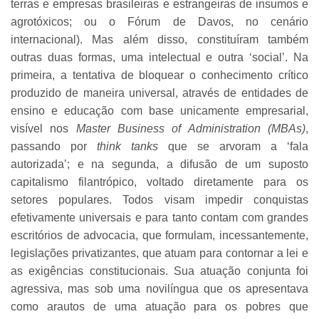
terras e empresas brasileiras e estrangeiras de insumos e
agrotóxicos; ou o Fórum de Davos, no cenário
internacional). Mas além disso, constituíram também
outras duas formas, uma intelectual e outra ‘social’. Na
primeira, a tentativa de bloquear o conhecimento crítico
produzido de maneira universal, através de entidades de
ensino e educação com base unicamente empresarial,
visível nos
Master Business of Administration (MBAs)
,
passando por
think tanks
que se arvoram a ‘fala
autorizada’; e na segunda, a difusão de um suposto
capitalismo filantrópico, voltado diretamente para os
setores populares. Todos visam impedir conquistas
efetivamente universais e para tanto contam com grandes
escritórios de advocacia, que formulam, incessantemente,
legislações privatizantes, que atuam para contornar a lei e
as exigências constitucionais. Sua atuação conjunta foi
agressiva, mas sob uma novilíngua que os apresentava
como arautos de uma atuação para os pobres que