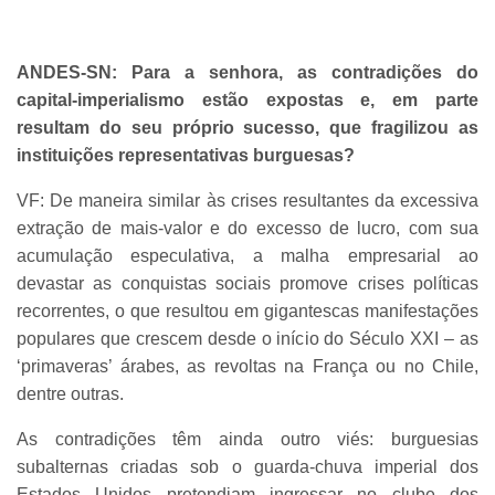
ANDES-SN: Para a senhora, as contradições do
capital-imperialismo estão expostas e, em parte
resultam do seu próprio sucesso, que fragilizou as
instituições representativas burguesas?
VF: De maneira similar às crises resultantes da excessiva
extração de mais-valor e do excesso de lucro, com sua
acumulação especulativa, a malha empresarial ao
devastar as conquistas sociais promove crises políticas
recorrentes, o que resultou em gigantescas manifestações
populares que crescem desde o início do Século XXI – as
‘primaveras’ árabes, as revoltas na França ou no Chile,
dentre outras.
As contradições têm ainda outro viés: burguesias
subalternas criadas sob o guarda-chuva imperial dos
Estados Unidos pretendiam ingressar no clube dos