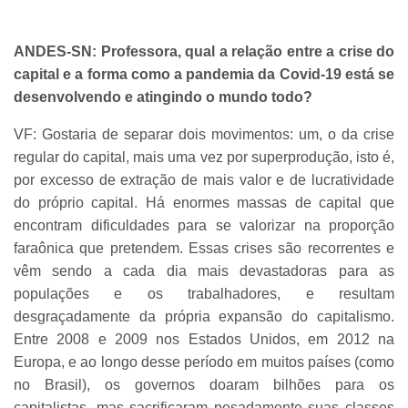
ANDES-SN: Professora, qual a relação entre a crise do
capital e a forma como a pandemia da Covid-19 está se
desenvolvendo e atingindo o mundo todo?
VF: Gostaria de separar dois movimentos: um, o da crise
regular do capital, mais uma vez por superprodução, isto é,
por excesso de extração de mais valor e de lucratividade
do próprio capital. Há enormes massas de capital que
encontram dificuldades para se valorizar na proporção
faraônica que pretendem. Essas crises são recorrentes e
vêm sendo a cada dia mais devastadoras para as
populações e os trabalhadores, e resultam
desgraçadamente da própria expansão do capitalismo.
Entre 2008 e 2009 nos Estados Unidos, em 2012 na
Europa, e ao longo desse período em muitos países (como
no Brasil), os governos doaram bilhões para os
capitalistas, mas sacrificaram pesadamente suas classes