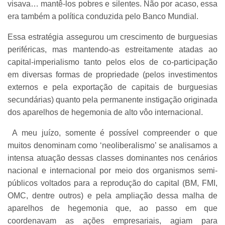
visava… mantê-los pobres e silentes. Não por acaso, essa
era também a política conduzida pelo Banco Mundial.
Essa estratégia assegurou um crescimento de burguesias
periféricas, mas mantendo-as estreitamente atadas ao
capital-imperialismo tanto pelos elos de co-participação
em diversas formas de propriedade (pelos investimentos
externos e pela exportação de capitais de burguesias
secundárias) quanto pela permanente instigação originada
dos aparelhos de hegemonia de alto vôo internacional.
A meu juízo, somente é possível compreender o que
muitos denominam como ‘neoliberalismo’ se analisamos a
intensa atuação dessas classes dominantes nos cenários
nacional e internacional por meio dos organismos semi-
públicos voltados para a reprodução do capital (BM, FMI,
OMC, dentre outros) e pela ampliação dessa malha de
aparelhos de hegemonia que, ao passo em que
coordenavam as ações empresariais, agiam para