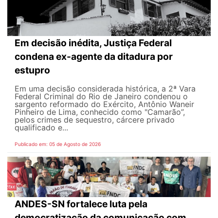
Em decisão inédita, Justiça Federal
condena ex-agente da ditadura por
estupro
Em uma decisão considerada histórica, a 2ª Vara
Federal Criminal do Rio de Janeiro condenou o
sargento reformado do Exército, Antônio Waneir
Pinheiro de Lima, conhecido como "Camarão”,
pelos crimes de sequestro, cárcere privado
qualificado e...
Publicado em: 05 de Agosto de 2026
ANDES-SN fortalece luta pela
democratização da comunicação com