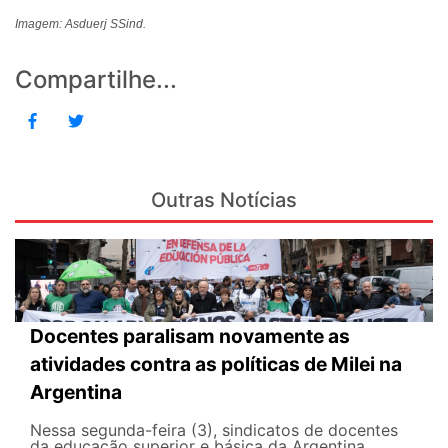
Imagem: Asduerj SSind.
Compartilhe...
Outras Notícias
Docentes paralisam novamente as
atividades contra as políticas de Milei na
Argentina
Nessa segunda-feira (3), sindicatos de docentes
da educação superior e básica da Argentina