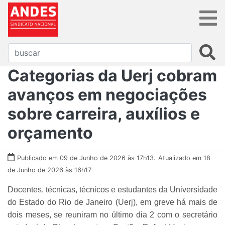
Categorias da Uerj cobram
avanços em negociações
sobre carreira, auxílios e
orçamento
Publicado em 09 de Junho de 2026 às 17h13.
Atualizado em 18
de Junho de 2026 às 16h17
Docentes, técnicas, técnicos e estudantes da Universidade
do Estado do Rio de Janeiro (Uerj), em greve há mais de
dois meses, se reuniram no último dia 2 com o secretário