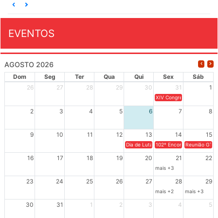
EVENTOS
AGOSTO 2026
Dom
Seg
Ter
Qua
Qui
Sex
Sáb
26
27
28
29
30
31
1
XIV Congresso Brasileiro 
2
3
4
5
6
7
8
9
10
11
12
13
14
15
Dia de Luta em Defesa de Cuba e da S
102º Encontro da Regional
Reunião GTPE
16
17
18
19
20
21
22
mais +3
23
24
25
26
27
28
29
mais +2
mais +3
30
31
1
2
3
4
5