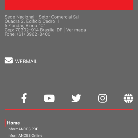
Sede Nacional - Setor Comercial Sul
Quadra 2, Edifício Cedro II
5 º andar, Bloco "C"
Cep: 70302-914 Brasília-DF |
Ver mapa
Fone: (61) 3962-8400
WEBMAIL
Home
InformANDES PDF