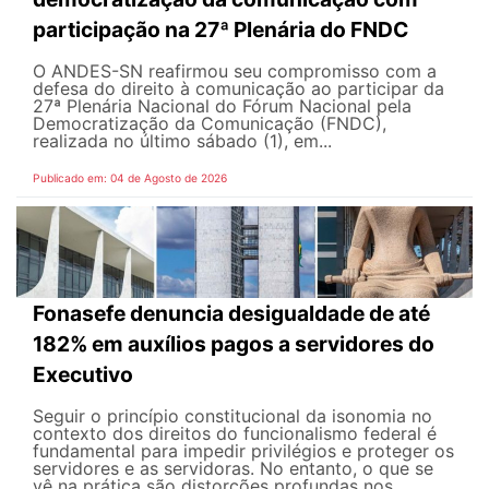
participação na 27ª Plenária do FNDC
O ANDES-SN reafirmou seu compromisso com a
defesa do direito à comunicação ao participar da
27ª Plenária Nacional do Fórum Nacional pela
Democratização da Comunicação (FNDC),
realizada no último sábado (1), em...
Publicado em: 04 de Agosto de 2026
Fonasefe denuncia desigualdade de até
182% em auxílios pagos a servidores do
Executivo
Seguir o princípio constitucional da isonomia no
contexto dos direitos do funcionalismo federal é
fundamental para impedir privilégios e proteger os
servidores e as servidoras. No entanto, o que se
vê na prática são distorções profundas nos...