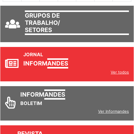
GRUPOS DE
TRABALHO/
SETORES
JORNAL
INFORM
ANDES
Ver todos
INFORM
ANDES
BOLETIM
Ver Informandes