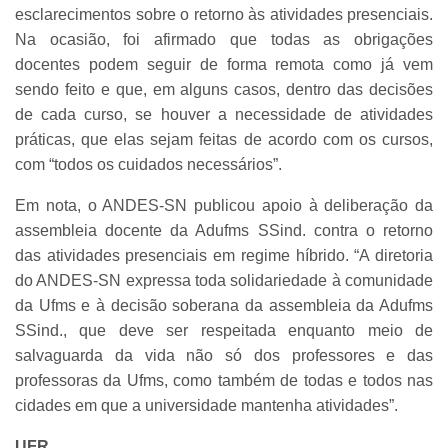
esclarecimentos sobre o retorno às atividades presenciais.
Na ocasião, foi afirmado que todas as obrigações
docentes podem seguir de forma remota como já vem
sendo feito e que, em alguns casos, dentro das decisões
de cada curso, se houver a necessidade de atividades
práticas, que elas sejam feitas de acordo com os cursos,
com “todos os cuidados necessários”.
Em nota, o ANDES-SN publicou apoio à deliberação da
assembleia docente da Adufms SSind. contra o retorno
das atividades presenciais em regime híbrido. “A diretoria
do ANDES-SN expressa toda solidariedade à comunidade
da Ufms e à decisão soberana da assembleia da Adufms
SSind., que deve ser respeitada enquanto meio de
salvaguarda da vida não só dos professores e das
professoras da Ufms, como também de todas e todos nas
cidades em que a universidade mantenha atividades”.
UFR