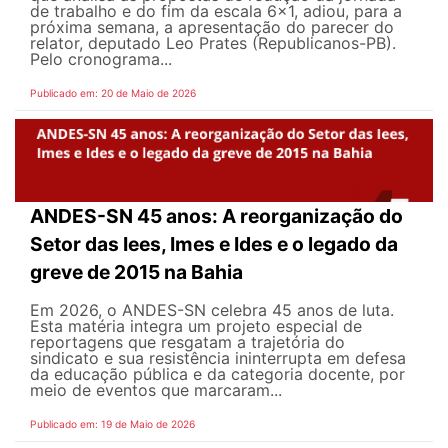
de trabalho e do fim da escala 6x1, adiou, para a
próxima semana, a apresentação do parecer do
relator, deputado Leo Prates (Republicanos-PB).
Pelo cronograma...
Publicado em: 20 de Maio de 2026
ANDES-SN 45 anos: A reorganização do
Setor das Iees, Imes e Ides e o legado da
greve de 2015 na Bahia
Em 2026, o ANDES-SN celebra 45 anos de luta.
Esta matéria integra um projeto especial de
reportagens que resgatam a trajetória do
sindicato e sua resistência ininterrupta em defesa
da educação pública e da categoria docente, por
meio de eventos que marcaram...
Publicado em: 19 de Maio de 2026