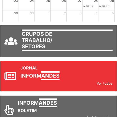
23
24
25
26
27
28
29
mais +2
mais +3
30
31
1
2
3
4
5
GRUPOS DE
TRABALHO/
SETORES
JORNAL
INFORM
ANDES
Ver todos
INFORM
ANDES
BOLETIM