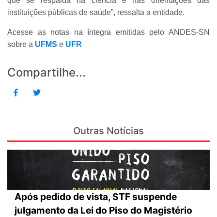
que se respalda na ciência e nas orientações das
instituições públicas de saúde”, ressalta a entidade.
Acesse as notas na íntegra emitidas pelo ANDES-SN
sobre a
UFMS
e
UFR
Compartilhe...
Outras Notícias
Após pedido de vista, STF suspende
julgamento da Lei do Piso do Magistério