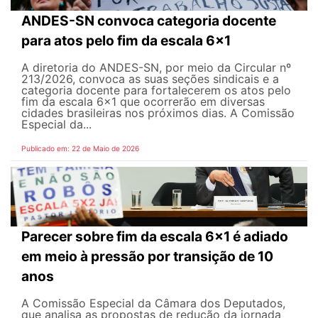
ANDES-SN convoca categoria docente
para atos pelo fim da escala 6x1
A diretoria do ANDES-SN, por meio da Circular nº
213/2026, convoca as suas seções sindicais e a
categoria docente para fortalecerem os atos pelo
fim da escala 6x1 que ocorrerão em diversas
cidades brasileiras nos próximos dias. A Comissão
Especial da...
Publicado em: 22 de Maio de 2026
Parecer sobre fim da escala 6x1 é adiado
em meio à pressão por transição de 10
anos
A Comissão Especial da Câmara dos Deputados,
que analisa as propostas de redução da jornada