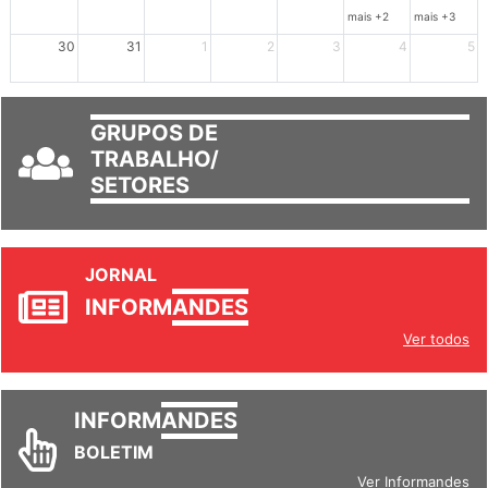
23
24
25
26
27
28
29
mais +2
mais +3
30
31
1
2
3
4
5
GRUPOS DE
TRABALHO/
SETORES
JORNAL
INFORM
ANDES
Ver todos
INFORM
ANDES
BOLETIM