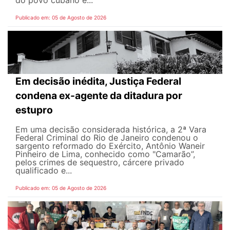
do povo cubano e...
Publicado em: 05 de Agosto de 2026
Em decisão inédita, Justiça Federal
condena ex-agente da ditadura por
estupro
Em uma decisão considerada histórica, a 2ª Vara
Federal Criminal do Rio de Janeiro condenou o
sargento reformado do Exército, Antônio Waneir
Pinheiro de Lima, conhecido como "Camarão”,
pelos crimes de sequestro, cárcere privado
qualificado e...
Publicado em: 05 de Agosto de 2026