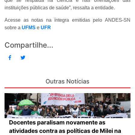
que se respalda na ciência e nas orientações das
instituições públicas de saúde”, ressalta a entidade.
Acesse as notas na íntegra emitidas pelo ANDES-SN
sobre a
UFMS
e
UFR
Compartilhe...
Outras Notícias
Docentes paralisam novamente as
atividades contra as políticas de Milei na