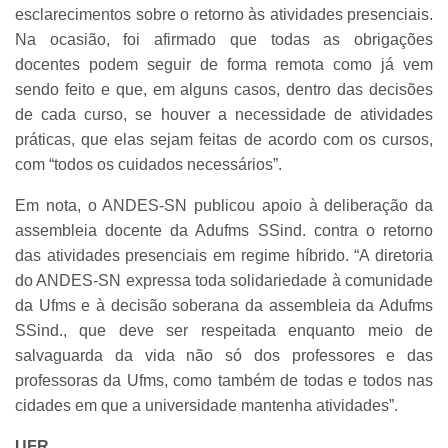
esclarecimentos sobre o retorno às atividades presenciais.
Na ocasião, foi afirmado que todas as obrigações
docentes podem seguir de forma remota como já vem
sendo feito e que, em alguns casos, dentro das decisões
de cada curso, se houver a necessidade de atividades
práticas, que elas sejam feitas de acordo com os cursos,
com “todos os cuidados necessários”.
Em nota, o ANDES-SN publicou apoio à deliberação da
assembleia docente da Adufms SSind. contra o retorno
das atividades presenciais em regime híbrido. “A diretoria
do ANDES-SN expressa toda solidariedade à comunidade
da Ufms e à decisão soberana da assembleia da Adufms
SSind., que deve ser respeitada enquanto meio de
salvaguarda da vida não só dos professores e das
professoras da Ufms, como também de todas e todos nas
cidades em que a universidade mantenha atividades”.
UFR