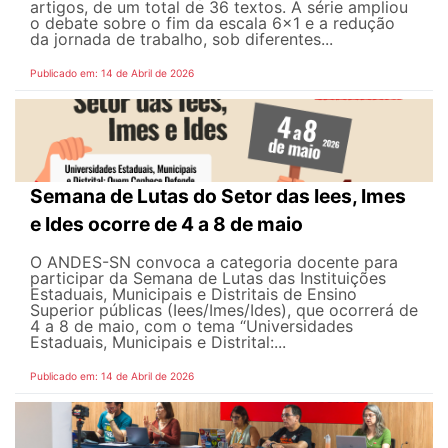
artigos, de um total de 36 textos. A série ampliou
o debate sobre o fim da escala 6x1 e a redução
da jornada de trabalho, sob diferentes...
Publicado em: 14 de Abril de 2026
Semana de Lutas do Setor das Iees, Imes
e Ides ocorre de 4 a 8 de maio
O ANDES-SN convoca a categoria docente para
participar da Semana de Lutas das Instituições
Estaduais, Municipais e Distritais de Ensino
Superior públicas (Iees/Imes/Ides), que ocorrerá de
4 a 8 de maio, com o tema “Universidades
Estaduais, Municipais e Distrital:...
Publicado em: 14 de Abril de 2026