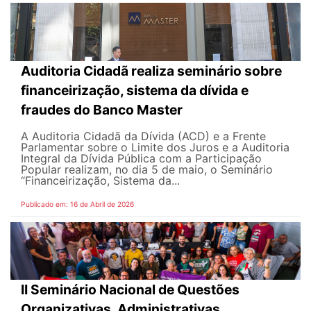
Auditoria Cidadã realiza seminário sobre
financeirização, sistema da dívida e
fraudes do Banco Master
A Auditoria Cidadã da Dívida (ACD) e a Frente
Parlamentar sobre o Limite dos Juros e a Auditoria
Integral da Dívida Pública com a Participação
Popular realizam, no dia 5 de maio, o Seminário
“Financeirização, Sistema da...
Publicado em: 16 de Abril de 2026
II Seminário Nacional de Questões
Organizativas, Administrativas,