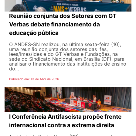
Reunião conjunta dos Setores com GT
Verbas debate financiamento da
educação pública
O ANDES-SN realizou, na última sexta-feira (10),
uma reunião conjunta dos setores das Ifes,
Iees/Imes/Ides e do GT Verbas e Fundações, na
sede do Sindicato Nacional, em Brasília (DF), para
analisar o financiamento das instituições de ensino
do...
Publicado em: 13 de Abril de 2026
I Conferência Antifascista propõe frente
internacional contra a extrema direita