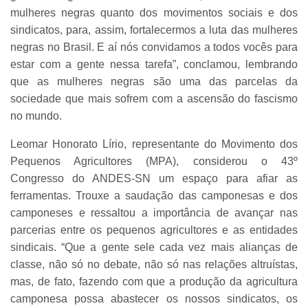
mulheres negras quanto dos movimentos sociais e dos
sindicatos, para, assim, fortalecermos a luta das mulheres
negras no Brasil. E aí nós convidamos a todos vocês para
estar com a gente nessa tarefa”, conclamou, lembrando
que as mulheres negras são uma das parcelas da
sociedade que mais sofrem com a ascensão do fascismo
no mundo.
Leomar Honorato Lírio, representante do Movimento dos
Pequenos Agricultores (MPA), considerou o 43º
Congresso do ANDES-SN um espaço para afiar as
ferramentas. Trouxe a saudação das camponesas e dos
camponeses e ressaltou a importância de avançar nas
parcerias entre os pequenos agricultores e as entidades
sindicais. “Que a gente sele cada vez mais alianças de
classe, não só no debate, não só nas relações altruístas,
mas, de fato, fazendo com que a produção da agricultura
camponesa possa abastecer os nossos sindicatos, os