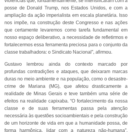
violências que, fundamentalmente, se intensificaram com a
posse de Donald Trump, nos Estados Unidos, e com a
ampliação da ação imperialista em escala planetária. Isso
nos impõe, na construção deste Congresso e nas ações
que certamente levaremos como tarefa fundamental em
nosso espaço deliberativo, a necessidade de refletirmos e
fortalecermos essa ferramenta preciosa para o conjunto da
classe trabalhadora: o Sindicato Nacional”, afirmou.
Gustavo lembrou ainda do contexto marcado por
profundas contradições e ataques, que deixaram marcas
duras no meio ambiente e na população, como o desastre-
crime de Mariana (MG), que afetou drasticamente a
realidade de Minas Gerais e teve também uma série de
efeitos na realidade capixaba. “O fortalecimento da nossa
classe e de suas ferramentas passa pela atenção
necessária às questões socioambientais e pela construção
de um horizonte de vida em que a humanidade possa, de
forma harmônica, lidar com a natureza não-humana”,