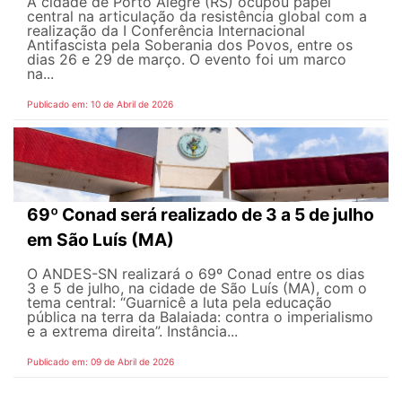
A cidade de Porto Alegre (RS) ocupou papel
central na articulação da resistência global com a
realização da I Conferência Internacional
Antifascista pela Soberania dos Povos, entre os
dias 26 e 29 de março. O evento foi um marco
na...
Publicado em: 10 de Abril de 2026
69º Conad será realizado de 3 a 5 de julho
em São Luís (MA)
O ANDES-SN realizará o 69º Conad entre os dias
3 e 5 de julho, na cidade de São Luís (MA), com o
tema central: “Guarnicê a luta pela educação
pública na terra da Balaiada: contra o imperialismo
e a extrema direita”. Instância...
Publicado em: 09 de Abril de 2026