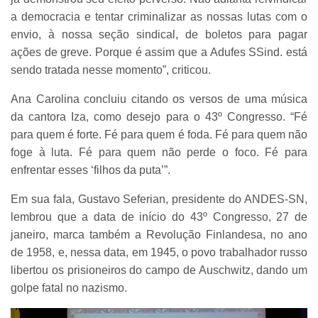
a democracia e tentar criminalizar as nossas lutas com o
envio, à nossa seção sindical, de boletos para pagar
ações de greve. Porque é assim que a Adufes SSind. está
sendo tratada nesse momento”, criticou.
Ana Carolina concluiu citando os versos de uma música
da cantora Iza, como desejo para o 43º Congresso. “Fé
para quem é forte. Fé para quem é foda. Fé para quem não
foge à luta. Fé para quem não perde o foco. Fé para
enfrentar esses ‘filhos da puta’”.
Em sua fala, Gustavo Seferian, presidente do ANDES-SN,
lembrou que a data de início do 43º Congresso, 27 de
janeiro, marca também a Revolução Finlandesa, no ano
de 1958, e, nessa data, em 1945, o povo trabalhador russo
libertou os prisioneiros do campo de Auschwitz, dando um
golpe fatal no nazismo.