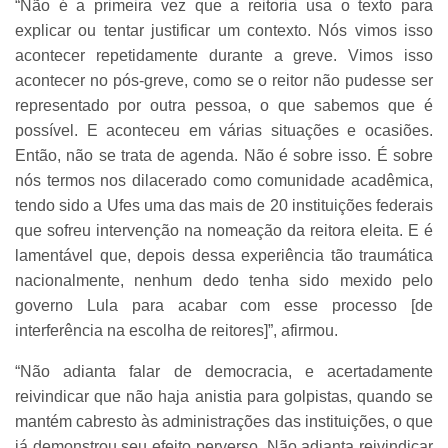
“Não é a primeira vez que a reitoria usa o texto para
explicar ou tentar justificar um contexto. Nós vimos isso
acontecer repetidamente durante a greve. Vimos isso
acontecer no pós-greve, como se o reitor não pudesse ser
representado por outra pessoa, o que sabemos que é
possível. E aconteceu em várias situações e ocasiões.
Então, não se trata de agenda. Não é sobre isso. É sobre
nós termos nos dilacerado como comunidade acadêmica,
tendo sido a Ufes uma das mais de 20 instituições federais
que sofreu intervenção na nomeação da reitora eleita. E é
lamentável que, depois dessa experiência tão traumática
nacionalmente, nenhum dedo tenha sido mexido pelo
governo Lula para acabar com esse processo [de
interferência na escolha de reitores]”, afirmou.
“Não adianta falar de democracia, e acertadamente
reivindicar que não haja anistia para golpistas, quando se
mantém cabresto às administrações das instituições, o que
já demonstrou seu efeito perverso. Não adianta reivindicar