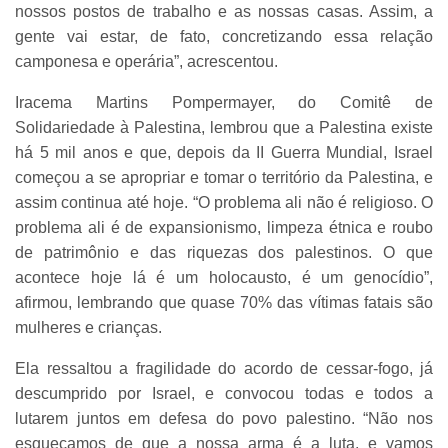
nossos postos de trabalho e as nossas casas. Assim, a
gente vai estar, de fato, concretizando essa relação
camponesa e operária”, acrescentou.
Iracema Martins Pompermayer, do Comitê de
Solidariedade à Palestina, lembrou que a Palestina existe
há 5 mil anos e que, depois da II Guerra Mundial, Israel
começou a se apropriar e tomar o território da Palestina, e
assim continua até hoje. “O problema ali não é religioso. O
problema ali é de expansionismo, limpeza étnica e roubo
de patrimônio e das riquezas dos palestinos. O que
acontece hoje lá é um holocausto, é um genocídio”,
afirmou, lembrando que quase 70% das vítimas fatais são
mulheres e crianças.
Ela ressaltou a fragilidade do acordo de cessar-fogo, já
descumprido por Israel, e convocou todas e todos a
lutarem juntos em defesa do povo palestino. “Não nos
esqueçamos de que a nossa arma é a luta, e vamos