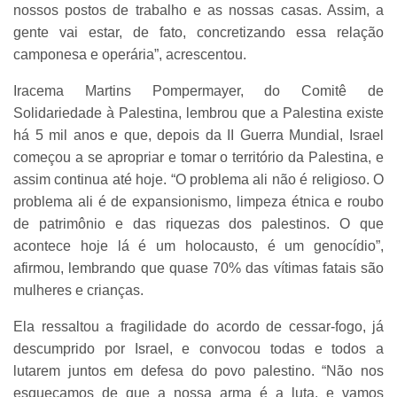
nossos postos de trabalho e as nossas casas. Assim, a
gente vai estar, de fato, concretizando essa relação
camponesa e operária”, acrescentou.
Iracema Martins Pompermayer, do Comitê de
Solidariedade à Palestina, lembrou que a Palestina existe
há 5 mil anos e que, depois da II Guerra Mundial, Israel
começou a se apropriar e tomar o território da Palestina, e
assim continua até hoje. “O problema ali não é religioso. O
problema ali é de expansionismo, limpeza étnica e roubo
de patrimônio e das riquezas dos palestinos. O que
acontece hoje lá é um holocausto, é um genocídio”,
afirmou, lembrando que quase 70% das vítimas fatais são
mulheres e crianças.
Ela ressaltou a fragilidade do acordo de cessar-fogo, já
descumprido por Israel, e convocou todas e todos a
lutarem juntos em defesa do povo palestino. “Não nos
esqueçamos de que a nossa arma é a luta, e vamos