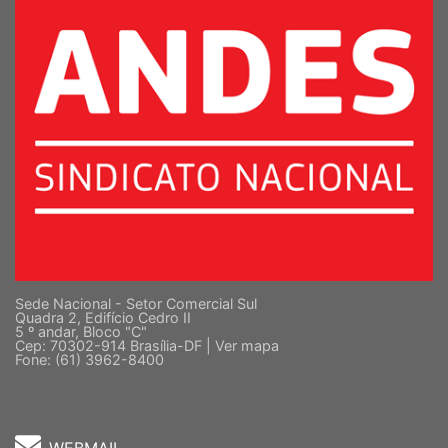
Sede Nacional - Setor Comercial Sul
Quadra 2, Edifício Cedro II
5 º andar, Bloco "C"
Cep: 70302-914 Brasília-DF |
Ver mapa
Fone: (61) 3962-8400