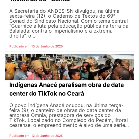
A Secretaria do ANDES-SN divulgou, na última
sexta-feira (12), o Caderno de Textos do 69º
Conad do Sindicato Nacional. Com o tema central
“Guarnicê a luta pela educação pública na terra da
Balaiada: contra o imperialismo e a extrema
direita”, o...
Publicado em: 15 de Junho de 2026
Indígenas Anacé paralisam obra de data
center do TikTok no Ceará
O povo indígena Anacé ocupou, na última terça-
feira (9), o canteiro de obras do data center da
empresa Omnia, prestadora de serviços do
TikTok. Localizado no Complexo do Pecém, litoral
cearense, o empreendimento é alvo de uma série...
Publicado em: 12 de Junho de 2026