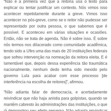
“Não é a primeira vez que a reitoria usa o texto para
explicar ou tentar justificar um contexto. Nós vimos isso
acontecer repetidamente durante a greve. Vimos isso
acontecer no pós-greve, como se o reitor não pudesse ser
representado por outra pessoa, o que sabemos que é
possível. E aconteceu em várias situações e ocasiões.
Então, não se trata de agenda. Não é sobre isso. É sobre
nós termos nos dilacerado como comunidade acadêmica,
tendo sido a Ufes uma das mais de 20 instituições federais
que sofreu intervenção na nomeação da reitora eleita. E é
lamentável que, depois dessa experiência tão traumática
nacionalmente, nenhum dedo tenha sido mexido pelo
governo Lula para acabar com esse processo [de
interferência na escolha de reitores]”, afirmou.
“Não adianta falar de democracia, e acertadamente
reivindicar que não haja anistia para golpistas, quando se
mantém cabresto às administrações das instituições, o que
já demonstrou seu efeito perverso. Não adianta reivindicar