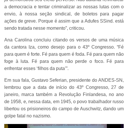
a democracia e tentar criminalizar as nossas lutas com o
envio, à nossa seção sindical, de boletos para pagar
ações de greve. Porque é assim que a Adufes SSind. está
sendo tratada nesse momento”, criticou.
Ana Carolina concluiu citando os versos de uma música
da cantora Iza, como desejo para o 43º Congresso. “Fé
para quem é forte. Fé para quem é foda. Fé para quem não
foge à luta. Fé para quem não perde o foco. Fé para
enfrentar esses ‘filhos da puta’”.
Em sua fala, Gustavo Seferian, presidente do ANDES-SN,
lembrou que a data de início do 43º Congresso, 27 de
janeiro, marca também a Revolução Finlandesa, no ano
de 1958, e, nessa data, em 1945, o povo trabalhador russo
libertou os prisioneiros do campo de Auschwitz, dando um
golpe fatal no nazismo.