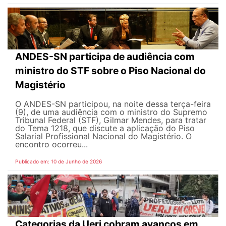
ANDES-SN participa de audiência com
ministro do STF sobre o Piso Nacional do
Magistério
O ANDES-SN participou, na noite dessa terça-feira
(9), de uma audiência com o ministro do Supremo
Tribunal Federal (STF), Gilmar Mendes, para tratar
do Tema 1218, que discute a aplicação do Piso
Salarial Profissional Nacional do Magistério. O
encontro ocorreu...
Publicado em: 10 de Junho de 2026
Categorias da Uerj cobram avanços em