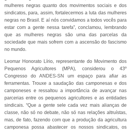
mulheres negras quanto dos movimentos sociais e dos
sindicatos, para, assim, fortalecermos a luta das mulheres
negras no Brasil. E aí nós convidamos a todos vocês para
estar com a gente nessa tarefa”, conclamou, lembrando
que as mulheres negras são uma das parcelas da
sociedade que mais sofrem com a ascensão do fascismo
no mundo.
Leomar Honorato Lírio, representante do Movimento dos
Pequenos Agricultores (MPA), considerou o 43º
Congresso do ANDES-SN um espaço para afiar as
ferramentas. Trouxe a saudação das camponesas e dos
camponeses e ressaltou a importância de avançar nas
parcerias entre os pequenos agricultores e as entidades
sindicais. “Que a gente sele cada vez mais alianças de
classe, não só no debate, não só nas relações altruístas,
mas, de fato, fazendo com que a produção da agricultura
camponesa possa abastecer os nossos sindicatos, os