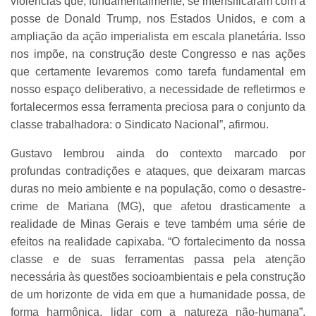
violências que, fundamentalmente, se intensificaram com a
posse de Donald Trump, nos Estados Unidos, e com a
ampliação da ação imperialista em escala planetária. Isso
nos impõe, na construção deste Congresso e nas ações
que certamente levaremos como tarefa fundamental em
nosso espaço deliberativo, a necessidade de refletirmos e
fortalecermos essa ferramenta preciosa para o conjunto da
classe trabalhadora: o Sindicato Nacional”, afirmou.
Gustavo lembrou ainda do contexto marcado por
profundas contradições e ataques, que deixaram marcas
duras no meio ambiente e na população, como o desastre-
crime de Mariana (MG), que afetou drasticamente a
realidade de Minas Gerais e teve também uma série de
efeitos na realidade capixaba. “O fortalecimento da nossa
classe e de suas ferramentas passa pela atenção
necessária às questões socioambientais e pela construção
de um horizonte de vida em que a humanidade possa, de
forma harmônica, lidar com a natureza não-humana”,